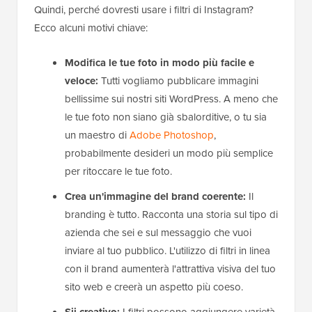
Quindi, perché dovresti usare i filtri di Instagram?
Ecco alcuni motivi chiave:
Modifica le tue foto in modo più facile e
veloce:
Tutti vogliamo pubblicare immagini
bellissime sui nostri siti WordPress. A meno che
le tue foto non siano già sbalorditive, o tu sia
un maestro di
Adobe Photoshop
,
probabilmente desideri un modo più semplice
per ritoccare le tue foto.
Crea un'immagine del brand coerente:
Il
branding è tutto. Racconta una storia sul tipo di
azienda che sei e sul messaggio che vuoi
inviare al tuo pubblico. L'utilizzo di filtri in linea
con il brand aumenterà l'attrattiva visiva del tuo
sito web e creerà un aspetto più coeso.
Sii creativo:
I filtri possono aggiungere varietà