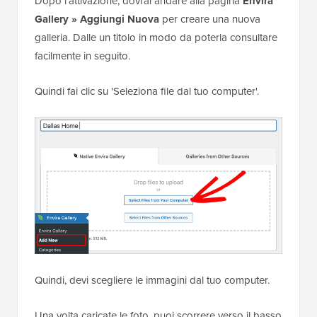
Dopo l'attivazione, dovrai andare alla pagina
Envira
Gallery » Aggiungi
Nuova
per creare una nuova
galleria. Dalle un titolo in modo da poterla consultare
facilmente in seguito.
Quindi fai clic su 'Seleziona file dal tuo computer'.
Quindi, devi scegliere le immagini dal tuo computer.
Una volta caricate le foto, puoi scorrere verso il basso