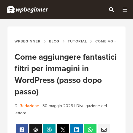
WPBEGINNER
BLOG
TUTORIAL
COME AGGIUNGERE FANTASTICI FILTRI PER IMMAGINI IN WORDPRESS (PASSO DOPO PASSO)
Come aggiungere fantastici
filtri per immagini in
WordPress (passo dopo
passo)
Di
Redazione
|
30 maggio 2025
|
Divulgazione del
lettore