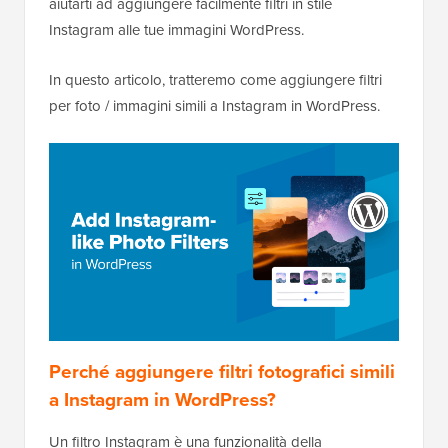
aiutarti ad aggiungere facilmente filtri in stile
Instagram alle tue immagini WordPress.
In questo articolo, tratteremo come aggiungere filtri
per foto / immagini simili a Instagram in WordPress.
Perché aggiungere filtri fotografici simili
a Instagram in WordPress?
Un filtro Instagram è una funzionalità della