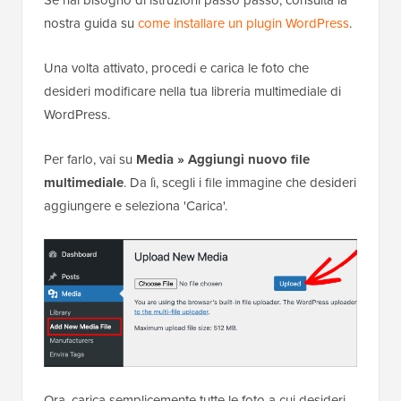
nostra guida su
come installare un plugin WordPress
.
Una volta attivato, procedi e carica le foto che
desideri modificare nella tua libreria multimediale di
WordPress.
Per farlo, vai su
Media » Aggiungi nuovo file
multimediale
. Da lì, scegli i file immagine che desideri
aggiungere e seleziona 'Carica'.
Ora, carica semplicemente tutte le foto a cui desideri