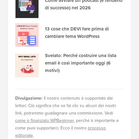
Come avviare un podcast (e renderlo
di successo) nel 2026
13 cose che DEVI fare prima di
cambiare tema WordPress
Svelato: Perché costruire una lista
email è così importante oggi (6
motivi)
Divulgazione:
Il nostro contenuto è supportato dai
lettori. Ciò significa che se fai clic su alcuni dei nostri
link, potremmo guadagnare una commissione. Vedi
come è finanziato WPBeginner
, perché è importante e
come puoi supportarci. Ecco il nostro
processo
editoriale
.