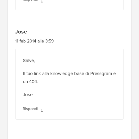
Jose
11 feb 2014 alle 3:59
Salve,
Il tuo link alla knowledge base di Pressgram è
un 404.
Jose
Rispondi