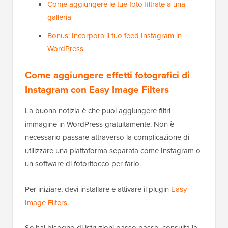
Come aggiungere le tue foto filtrate a una
galleria
Bonus: Incorpora il tuo feed Instagram in
WordPress
Come aggiungere effetti fotografici di
Instagram con Easy Image Filters
La buona notizia è che puoi aggiungere filtri
immagine in WordPress gratuitamente. Non è
necessario passare attraverso la complicazione di
utilizzare una piattaforma separata come Instagram o
un software di fotoritocco per farlo.
Per iniziare, devi installare e attivare il plugin
Easy
Image Filters
.
Se hai bisogno di istruzioni passo passo, consulta la