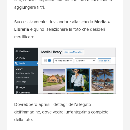
aggiungere filtri.
Successivamente, devi andare alla scheda
Media »
Libreria
e quindi selezionare la foto che desideri
modificare.
Dovrebbero aprirsi i dettagli dell'allegato
dell'immagine, dove vedrai un'anteprima completa
della foto.