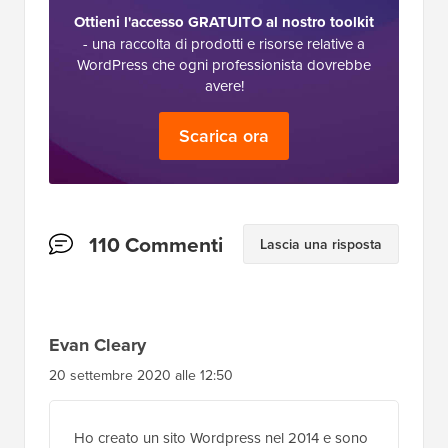
Ottieni l'accesso GRATUITO al nostro toolkit
- una raccolta di prodotti e risorse relative a
WordPress che ogni professionista dovrebbe
avere!
Scarica ora
Interazioni
110 Commenti
Lascia una risposta
del
lettore
Evan Cleary
20 settembre 2020 alle 12:50
Ho creato un sito Wordpress nel 2014 e sono