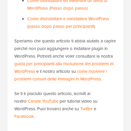
Come disinstallare ed eliminare un tema di
WordPress (Passo dopo passo)
Come disinstallare e reinstallare WordPress
(passo dopo passo per principianti)
Speriamo che questo articolo ti abbia aiutato a capire
perché non puoi aggiungere o installare plugin in
WordPress. Potresti anche voler consultare la nostra
guida per principianti alla risoluzione dei problemi di
WordPress
e il nostro articolo su
come risolvere i
problemi comuni delle immagini in WordPress
.
Se ti è piaciuto questo articolo, iscriviti al
nostro
Canale YouTube
per tutorial video su
WordPress. Puoi trovarci anche su
Twitter
e
Facebook
.