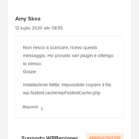
Amy Skea
12 luglio 2020 alle 08:55
Non riesco a scaricare, ricevo questo
messaggio. Ho provato vari plugin e ottengo
lo stesso.
Grazie
Installazione fallita: Impossibile copiare il file.
wp-fastest-cache/wpFastestCache.php
Rispondi
Supporto WPBeginner
AMMINISTRATORE