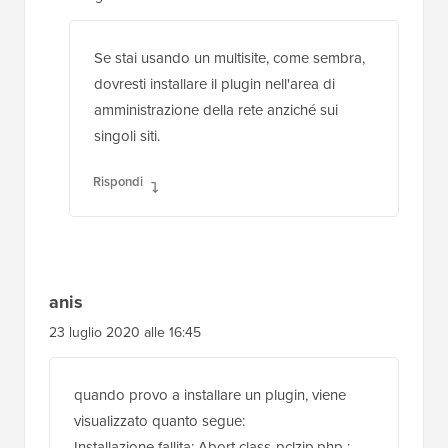
Se stai usando un multisite, come sembra,
dovresti installare il plugin nell'area di
amministrazione della rete anziché sui
singoli siti.
Rispondi
anis
23 luglio 2020 alle 16:45
quando provo a installare un plugin, viene
visualizzato quanto segue:
Installazione fallita: Abort class-pclzip.php :