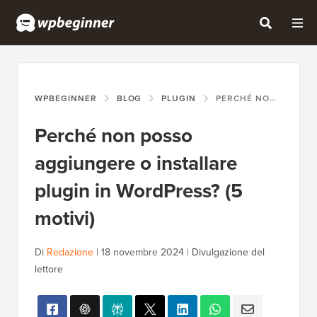
WPBEGINNER
BLOG
PLUGIN
PERCHÉ NON POSSO AGGIUNGERE O INSTALLARE PLUGIN IN WORDPRESS? (5 MOTIVI)
Perché non posso
aggiungere o installare
plugin in WordPress? (5
motivi)
Di
Redazione
|
18 novembre 2024
|
Divulgazione del
lettore