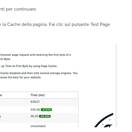
ti per continuare.
re la Cache della pagina. Fai clic sul pulsante Test Page