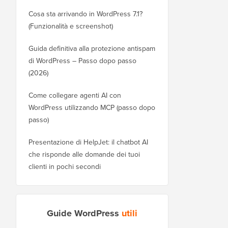
Cosa sta arrivando in WordPress 7.1?
(Funzionalità e screenshot)
Guida definitiva alla protezione antispam
di WordPress – Passo dopo passo
(2026)
Come collegare agenti AI con
WordPress utilizzando MCP (passo dopo
passo)
Presentazione di HelpJet: il chatbot AI
che risponde alle domande dei tuoi
clienti in pochi secondi
Guide WordPress
utili