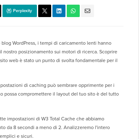
Perplexity
 blog WordPress, i tempi di caricamento lenti hanno
o il nostro posizionamento sui motori di ricerca. Scoprire
ito web è stato un punto di svolta fondamentale per il
mpostazioni di caching può sembrare opprimente per i
ato possa compromettere il layout del tuo sito è del tutto
tte impostazioni di W3 Total Cache che abbiamo
ento da 8 secondi a meno di 2. Analizzeremo l'intero
mplici e sicuri.