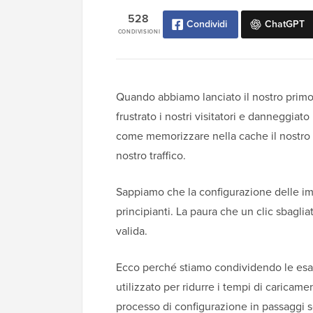
528
Condividi
ChatGPT
CONDIVISIONI
Quando abbiamo lanciato il nostro primo
frustrato i nostri visitatori e danneggiat
come memorizzare nella cache il nostro s
nostro traffico.
Sappiamo che la configurazione delle i
principianti. La paura che un clic sbagli
valida.
Ecco perché stiamo condividendo le esa
utilizzato per ridurre i tempi di caricam
processo di configurazione in passaggi se