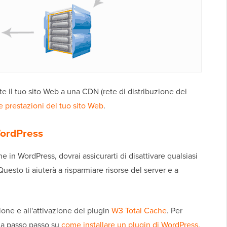
te il tuo sito Web a una CDN (rete di distribuzione dei
e prestazioni del tuo sito Web
.
WordPress
he in WordPress, dovrai assicurarti di disattivare qualsiasi
Questo ti aiuterà a risparmiare risorse del server e a
ione e all'attivazione del plugin
W3 Total Cache
. Per
ida passo passo su
come installare un plugin di WordPress
.