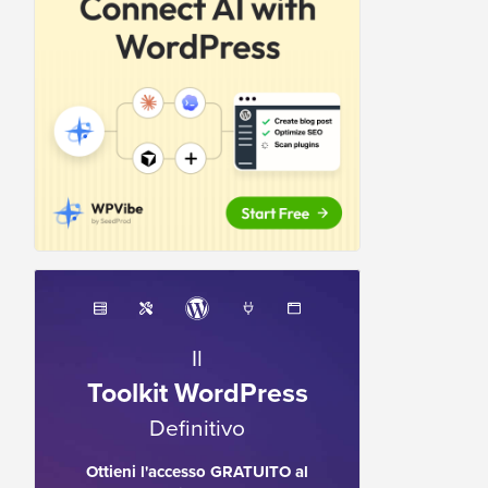
Il
Toolkit WordPress
Definitivo
Ottieni l'accesso GRATUITO al