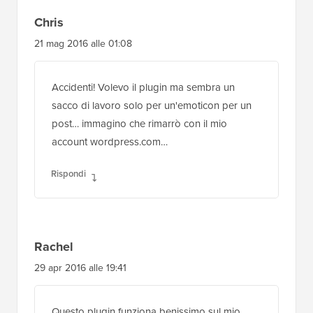
Chris
21 mag 2016 alle 01:08
Accidenti! Volevo il plugin ma sembra un
sacco di lavoro solo per un'emoticon per un
post… immagino che rimarrò con il mio
account wordpress.com…
Rispondi
Rachel
29 apr 2016 alle 19:41
Questo plugin funziona benissimo sul mio