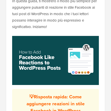
In questa guida, ti mostrerò il modo più semplice per
aggiungere pulsanti di reazione in stile Facebook ai
tuoi post di WordPress in modo che i tuoi lettori
possano interagire in modo più espressivo e
significativo. Iniziamo!
💡Risposta rapida: Come
aggiungere reazioni in stile
Facebook in WordPress