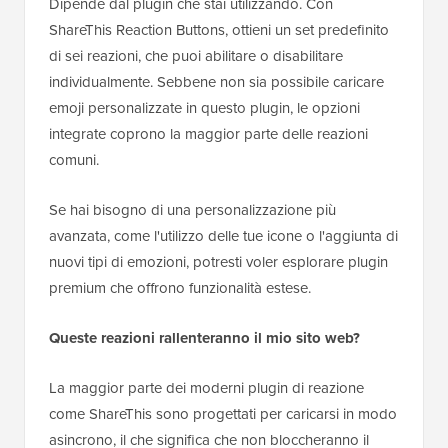
Dipende dal plugin che stai utilizzando. Con
ShareThis Reaction Buttons, ottieni un set predefinito
di sei reazioni, che puoi abilitare o disabilitare
individualmente. Sebbene non sia possibile caricare
emoji personalizzate in questo plugin, le opzioni
integrate coprono la maggior parte delle reazioni
comuni.
Se hai bisogno di una personalizzazione più
avanzata, come l'utilizzo delle tue icone o l'aggiunta di
nuovi tipi di emozioni, potresti voler esplorare plugin
premium che offrono funzionalità estese.
Queste reazioni rallenteranno il mio sito web?
La maggior parte dei moderni plugin di reazione
come ShareThis sono progettati per caricarsi in modo
asincrono, il che significa che non bloccheranno il