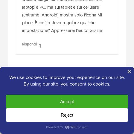
laptop e PC, ma sul tablet e sul cellulare
(entrambi Android) mostra solo l'icona Mi
piace. È così o devo regolare qualche
impostazione? Apprezzerei l'aiuto. Grazie
Rispondi
tush
6 apr 2016 alle 21:33
posso usare i plugin sul blog. anche il mio
blog ha un nome di dominio. grazie
Rispondi