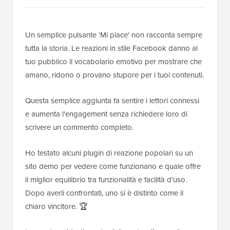
Un semplice pulsante 'Mi piace' non racconta sempre
tutta la storia. Le reazioni in stile Facebook danno al
tuo pubblico il vocabolario emotivo per mostrare che
amano, ridono o provano stupore per i tuoi contenuti.
Questa semplice aggiunta fa sentire i lettori connessi
e aumenta l'engagement senza richiedere loro di
scrivere un commento completo.
Ho testato alcuni plugin di reazione popolari su un
sito demo per vedere come funzionano e quale offre
il miglior equilibrio tra funzionalità e facilità d'uso.
Dopo averli confrontati, uno si è distinto come il
chiaro vincitore. 🏆