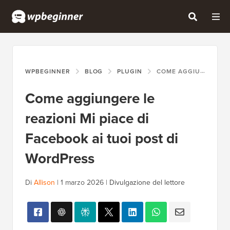
WPBEGINNER
BLOG
PLUGIN
COME AGGIUNGERE LE REAZIONI MI PIACE DI FACEBOOK AI TUOI POST DI WORDPRESS
Come aggiungere le
reazioni Mi piace di
Facebook ai tuoi post di
WordPress
Di
Allison
|
1 marzo 2026
|
Divulgazione del lettore