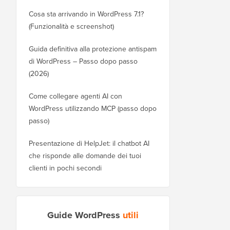
Cosa sta arrivando in WordPress 7.1?
(Funzionalità e screenshot)
Guida definitiva alla protezione antispam
di WordPress – Passo dopo passo
(2026)
Come collegare agenti AI con
WordPress utilizzando MCP (passo dopo
passo)
Presentazione di HelpJet: il chatbot AI
che risponde alle domande dei tuoi
clienti in pochi secondi
Guide WordPress
utili