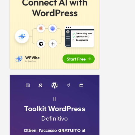
Il
Toolkit WordPress
Definitivo
Ottieni l'accesso GRATUITO al