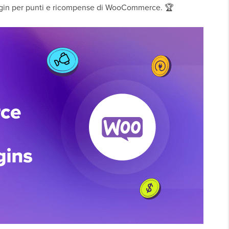
i plugin per punti e ricompense di WooCommerce. 🏆