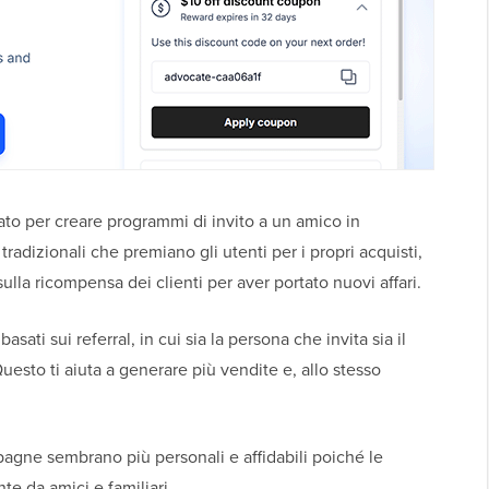
to per creare programmi di invito a un amico in
adizionali che premiano gli utenti per i propri acquisti,
lla ricompensa dei clienti per aver portato nuovi affari.
ati sui referral, in cui sia la persona che invita sia il
sto ti aiuta a generare più vendite e, allo stesso
gne sembrano più personali e affidabili poiché le
 da amici e familiari.