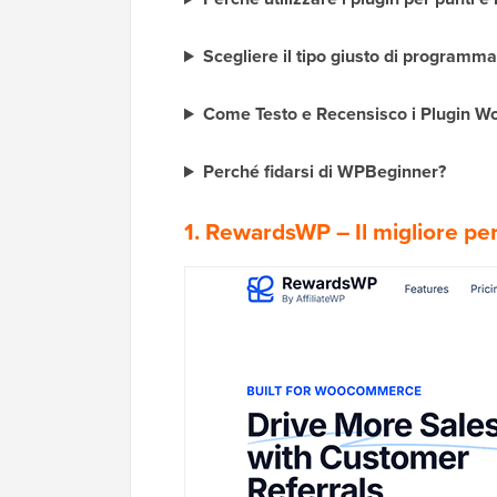
Scegliere il tipo giusto di programma
Come Testo e Recensisco i Plugin 
Perché fidarsi di WPBeginner?
1. RewardsWP
– Il migliore pe