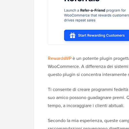
RewardsWP
è un potente plugin progetta
WooCommerce. A differenza dei sistemi tr
questo plugin si concentra interamente su
Ti consente di creare programmi fedeltà bas
suo amico possono guadagnare premi. Que
tempo, a incoraggiare i clienti abituali.
Secondo la mia esperienza, queste campa
raccomandazioni provengono direttamente