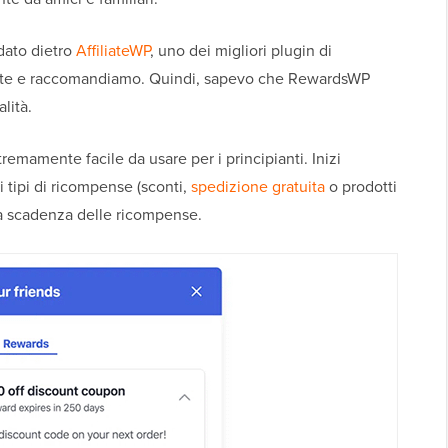
idato dietro
AffiliateWP
, uno dei migliori plugin di
ente e raccomandiamo. Quindi, sapevo che RewardsWP
lità.
emamente facile da usare per i principianti. Inizi
 tipi di ricompense (sconti,
spedizione gratuita
o prodotti
 la scadenza delle ricompense.