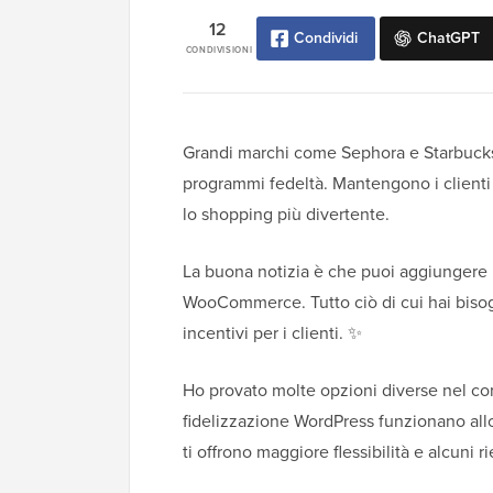
12
Condividi
ChatGPT
CONDIVISIONI
Grandi marchi come Sephora e Starbucks
programmi fedeltà. Mantengono i clienti
lo shopping più divertente.
La buona notizia è che puoi aggiungere 
WooCommerce. Tutto ciò di cui hai bisogn
incentivi per i clienti. ✨
Ho provato molte opzioni diverse nel cors
fidelizzazione WordPress funzionano allo 
ti offrono maggiore flessibilità e alcuni r