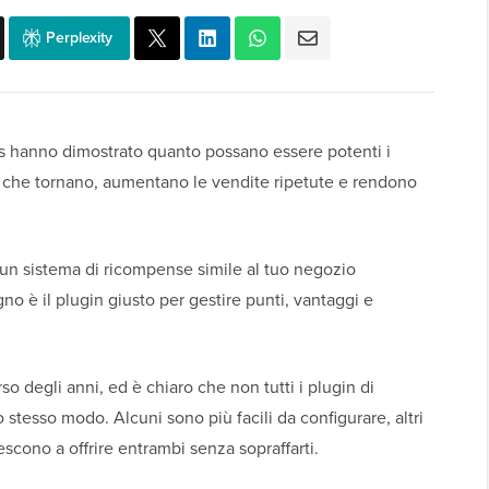
Perplexity
 hanno dimostrato quanto possano essere potenti i
 che tornano, aumentano le vendite ripetute e rendono
un sistema di ricompense simile al tuo negozio
o è il plugin giusto per gestire punti, vantaggi e
o degli anni, ed è chiaro che non tutti i plugin di
stesso modo. Alcuni sono più facili da configurare, altri
iescono a offrire entrambi senza sopraffarti.