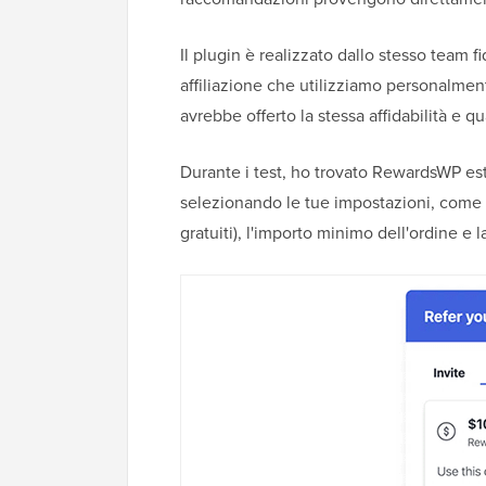
Il plugin è realizzato dallo stesso team f
affiliazione che utilizziamo personalm
avrebbe offerto la stessa affidabilità e qua
Durante i test, ho trovato RewardsWP estr
selezionando le tue impostazioni, come i
gratuiti), l'importo minimo dell'ordine e