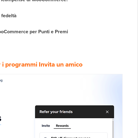
 fedeltà
WooCommerce per Punti e Premi
r i programmi Invita un amico