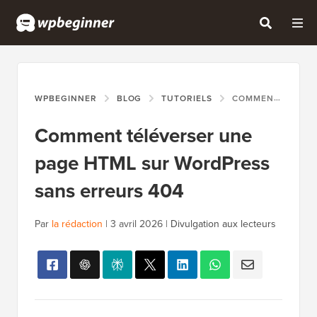
WPBEGINNER
BLOG
TUTORIELS
COMMENT TÉLÉVERSER UNE PAGE HTML SUR WORDPRESS SANS ERREURS 404
Comment téléverser une
page HTML sur WordPress
sans erreurs 404
Par
la rédaction
|
3 avril 2026
|
Divulgation aux lecteurs