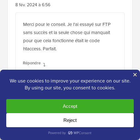
8 fév. 2024 à 6:56
Merci pour le conseil. Je l'ai essayé sur FTP
sans succès et la seule chose qui manquait
pour que cela fonctionne était le code
htaccess. Parfait.
Répondre
Support WPBeginner
ADMIN
12 fév. 2024 à 14:32
Ravi que notre guide ait pu vous aider