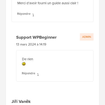
Merci d'avoir fourni un guide aussi clair !
Répondre
Support WPBeginner
ADMIN
13 mars 2024 à 14:19
De rien
Répondre
Jiří Vaněk