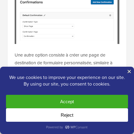
Une autre option consiste à créer une page de
destination de formulaire personnalisée, similaire à
Google Forms
. D'après mon expérience, placer votre
formulaire sur une page de destination sans
distractions peut parfois vous rapporter plus de
soumissions. Il est également facile de partager ces
formulaires sur les réseaux sociaux ou de les ajouter
à votre newsletter.
Bien que vous puissiez utiliser un constructeur de
pages de destination (mon préféré est
SeedProd
),