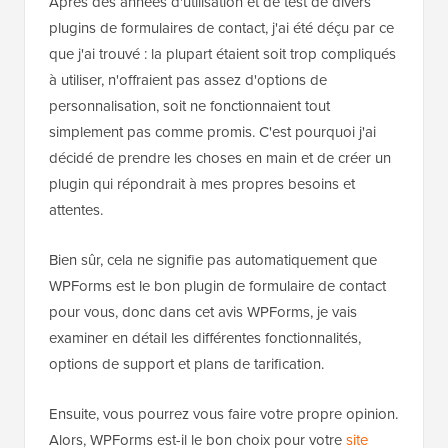
Après des années d'utilisation et de test de divers
plugins de formulaires de contact, j'ai été déçu par ce
que j'ai trouvé : la plupart étaient soit trop compliqués
à utiliser, n'offraient pas assez d'options de
personnalisation, soit ne fonctionnaient tout
simplement pas comme promis. C'est pourquoi j'ai
décidé de prendre les choses en main et de créer un
plugin qui répondrait à mes propres besoins et
attentes.
Bien sûr, cela ne signifie pas automatiquement que
WPForms est le bon plugin de formulaire de contact
pour vous, donc dans cet avis WPForms, je vais
examiner en détail les différentes fonctionnalités,
options de support et plans de tarification.
Ensuite, vous pourrez vous faire votre propre opinion.
Alors, WPForms est-il le bon choix pour votre
site