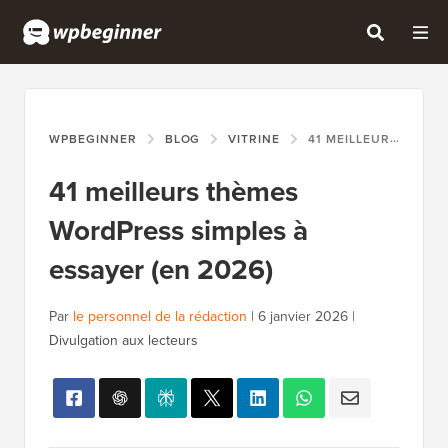
WPBEGINNER
BLOG
VITRINE
41 MEILLEURS THÈMES WORDPRESS SIMPLES À ESSAYER (EN 2026)
41 meilleurs thèmes
WordPress simples à
essayer (en 2026)
Par
le personnel de la rédaction
|
6 janvier 2026
|
Divulgation aux lecteurs