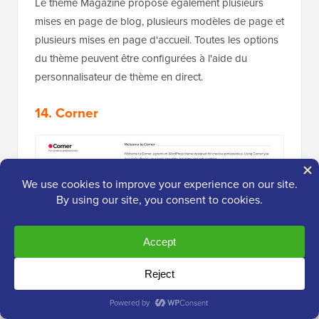
Le thème Magazine propose également plusieurs
mises en page de blog, plusieurs modèles de page et
plusieurs mises en page d'accueil. Toutes les options
du thème peuvent être configurées à l'aide du
personnalisateur de thème en direct.
14. Corner
Corner
est un thème WordPress simple pour les sites
personnels, les blogs et les sites de portfolio. Il