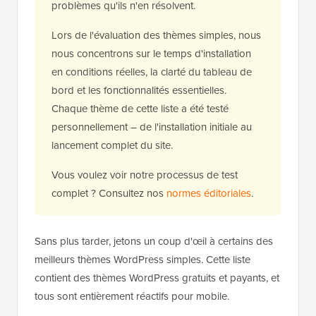
problèmes qu'ils n'en résolvent.
Lors de l'évaluation des thèmes simples, nous
nous concentrons sur le temps d'installation
en conditions réelles, la clarté du tableau de
bord et les fonctionnalités essentielles.
Chaque thème de cette liste a été testé
personnellement – de l'installation initiale au
lancement complet du site.
Vous voulez voir notre processus de test
complet ? Consultez nos
normes éditoriales
.
Sans plus tarder, jetons un coup d'œil à certains des
meilleurs thèmes WordPress simples. Cette liste
contient des thèmes WordPress gratuits et payants, et
tous sont entièrement réactifs pour mobile.