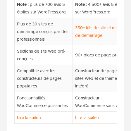
Note
: plus de 700 avis 5
Note
: 4 500+ avis 5 étoiles
étoiles sur WordPress.org
sur WordPress.org
Plus de 30 sites de
350+ kits de site et modèles
démarrage conçus par des
de démarrage
professionnels
Sections de site Web pré-
90+ blocs de page premium
conçues
Compatible avec les
Constructeur de pages, de
constructeurs de pages
sites Web et de thèmes
populaires
intégré
Fonctionnalités
Constructeur
WooCommerce puissantes
WooCommerce sans code
Lire la suite »
Lire la suite »