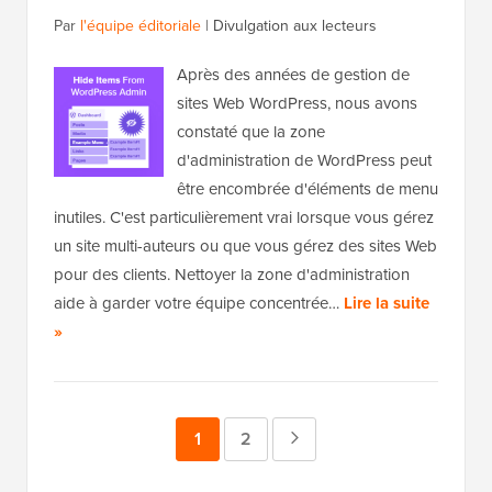
Par
l'équipe éditoriale
|
Divulgation aux lecteurs
Après des années de gestion de
sites Web WordPress, nous avons
constaté que la zone
d'administration de WordPress peut
être encombrée d'éléments de menu
inutiles. C'est particulièrement vrai lorsque vous gérez
un site multi-auteurs ou que vous gérez des sites Web
pour des clients. Nettoyer la zone d'administration
aide à garder votre équipe concentrée…
Lire la suite
»
Page
1
Page
2
Page
suivante