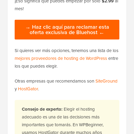
¡Eso significa que puedes empezar por solo
$2.99
al
mes!
→ Haz clic aquí para reclamar esta
oferta exclusiva de Bluehost ←
Si quieres ver más opciones, tenemos una lista de los
mejores proveedores de hosting de WordPress
entre
los que puedes elegir.
Otras empresas que recomendamos son
SiteGround
y
HostGator
.
Consejo de experto:
Elegir el hosting
adecuado es una de las decisiones más
importantes que tomarás. En WPBeginner,
usamos HostGator durante muchos años