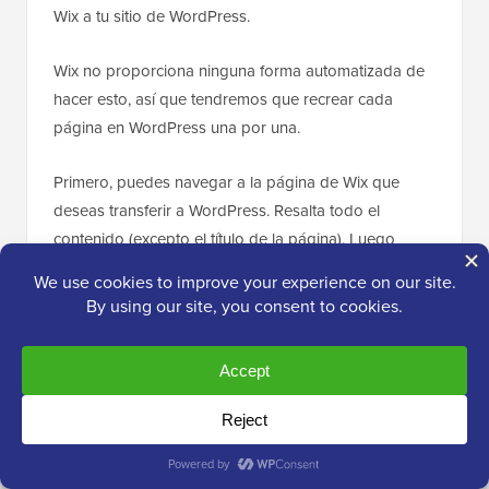
Wix a tu sitio de WordPress.
Wix no proporciona ninguna forma automatizada de
hacer esto, así que tendremos que recrear cada
página en WordPress una por una.
Primero, puedes navegar a la página de Wix que
deseas transferir a WordPress. Resalta todo el
contenido (excepto el título de la página). Luego
puedes hacer clic derecho y seleccionar 'Copiar'.