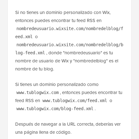
Si no tienes un dominio personalizado con Wix,
entonces puedes encontrar tu feed RSS en
nombredeusuario.wixsite.com/nombredelblog/f
o
eed.xml
nombredeusuario.wixsite.com/nombredelblog/b
, donde "nombredeusuario" es tu
log-feed.xml
nombre de usuario de Wix y "nombredelblog" es el
nombre de tu blog.
Si tienes un dominio personalizado como
, entonces puedes encontrar tu
www.tublogwix.com
feed RSS en
o
www.tublogwix.com/feed.xml
.
www.tublogwix.com/blog-feed.xml
Después de navegar a la URL correcta, deberías ver
una página llena de código.