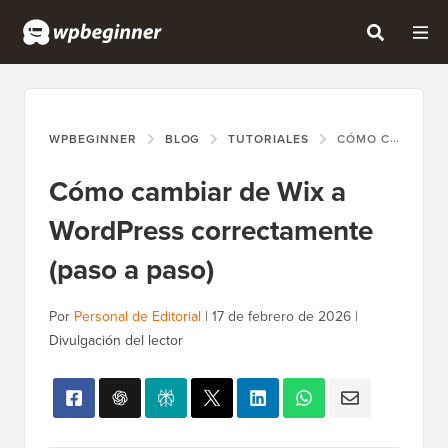
WPBEGINNER
BLOG
TUTORIALES
CÓMO CAMBIAR DE WIX A WORDPRESS CORRECTAMENTE (PASO A PASO)
Cómo cambiar de Wix a
WordPress correctamente
(paso a paso)
Por
Personal de Editorial
|
17 de febrero de 2026
|
Divulgación del lector