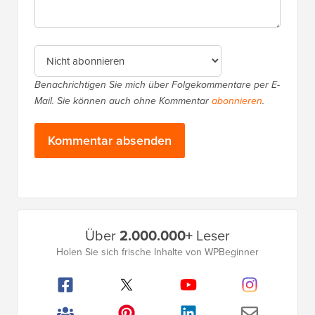
Benachrichtigen Sie mich über Folgekommentare per E-
Mail. Sie können auch ohne Kommentar
abonnieren
.
Primäres
Über
2.000.000+
Leser
Seitenleistenmenü
Holen Sie sich frische Inhalte von WPBeginner