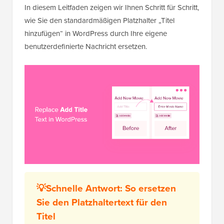
In diesem Leitfaden zeigen wir Ihnen Schritt für Schritt,
wie Sie den standardmäßigen Platzhalter „Titel
hinzufügen“ in WordPress durch Ihre eigene
benutzerdefinierte Nachricht ersetzen.
💡Schnelle Antwort: So ersetzen
Sie den Platzhaltertext für den
Titel