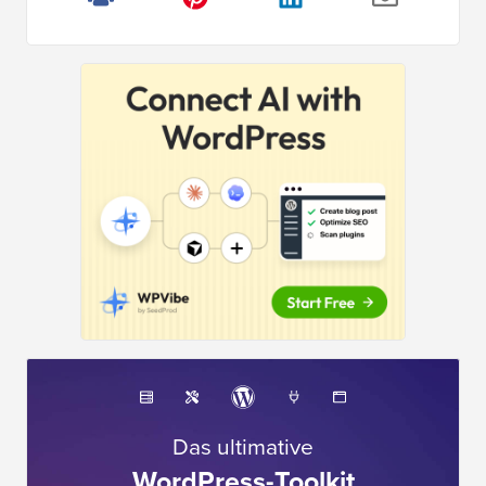
Das ultimative
WordPress-Toolkit