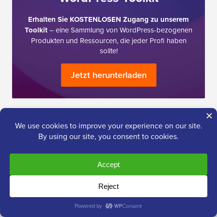
Erhalten Sie KOSTENLOSEN Zugang zu unserem
Toolkit
– eine Sammlung von WordPress-bezogenen
Produkten und Ressourcen, die jeder Profi haben
sollte!
Jetzt herunterladen
Ich brauche Hilfe bei…
Einen
WordPress
Blog starten
SEO