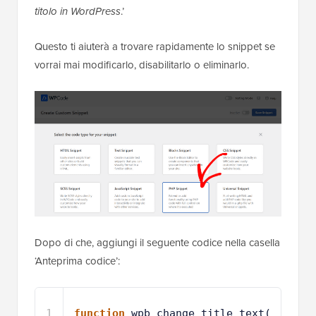
titolo in WordPress
.’
Questo ti aiuterà a trovare rapidamente lo snippet se
vorrai mai modificarlo, disabilitarlo o eliminarlo.
Dopo di che, aggiungi il seguente codice nella casella
‘Anteprima codice’:
1
function
wpb_change_title_text( 