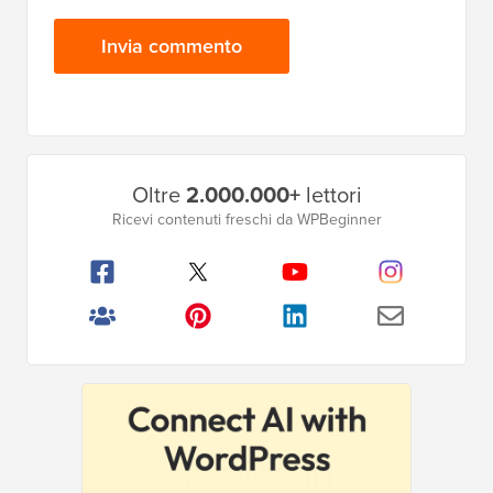
Barra
Oltre
2.000.000+
lettori
laterale
Ricevi contenuti freschi da WPBeginner
principale