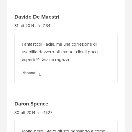
Davide De Maestri
31 ott 2014 alle 7:34
Fantastico! Facile, ma una correzione di
usabilità davvero ottima per clienti poco
esperti ^^! Grazie ragazzi
Rispondi
Daron Spence
30 ott 2014 alle 11:27
Molto bello! Stavo giusto pensando a come