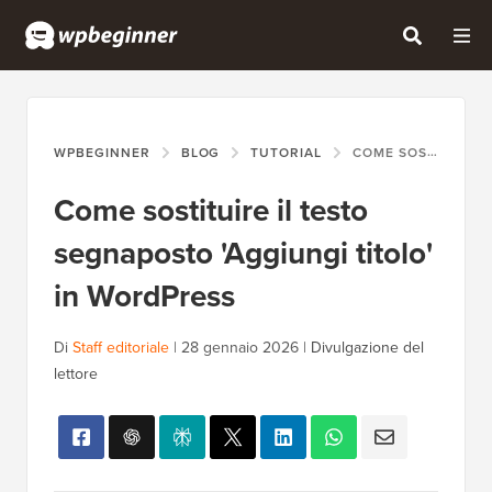
WPBEGINNER
BLOG
TUTORIAL
COME SOSTITUIRE IL TESTO SEGNAPOSTO 'AGGIUNGI TITOLO' IN WORDPRESS
Come sostituire il testo
segnaposto 'Aggiungi titolo'
in WordPress
Di
Staff editoriale
|
28 gennaio 2026
|
Divulgazione del
lettore