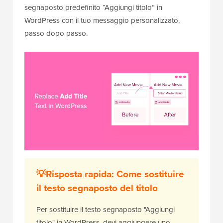
segnaposto predefinito “Aggiungi titolo” in
WordPress con il tuo messaggio personalizzato,
passo dopo passo.
💡Risposta rapida: Come sostituire
il testo segnaposto del titolo
Per sostituire il testo segnaposto "Aggiungi
titolo" in WordPress, devi aggiungere uno