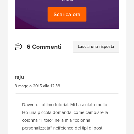
Scarica ora
Interazioni
6 Commenti
Lascia una risposta
del
lettore
raju
3 maggio 2015 alle 12:38
Davvero.. ottimo tutorial. Mi ha aiutato molto.
Ho una piccola domanda. come cambiare la
colonna “Titolo” nella mia “colonna
personalizzata” nell'elenco dei tipi di post