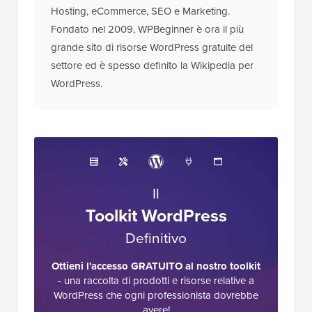
Hosting, eCommerce, SEO e Marketing.
Fondato nel 2009, WPBeginner è ora il più
grande sito di risorse WordPress gratuite del
settore ed è spesso definito la Wikipedia per
WordPress.
Il
Toolkit WordPress
Definitivo
Ottieni l'accesso GRATUITO al nostro toolkit
- una raccolta di prodotti e risorse relative a
WordPress che ogni professionista dovrebbe
avere!