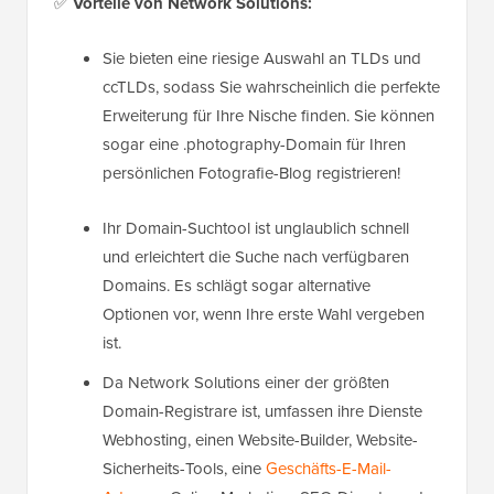
✅
Vorteile von Network Solutions:
Sie bieten eine riesige Auswahl an TLDs und
ccTLDs, sodass Sie wahrscheinlich die perfekte
Erweiterung für Ihre Nische finden. Sie können
sogar eine .photography-Domain für Ihren
persönlichen Fotografie-Blog registrieren!
Ihr Domain-Suchtool ist unglaublich schnell
und erleichtert die Suche nach verfügbaren
Domains. Es schlägt sogar alternative
Optionen vor, wenn Ihre erste Wahl vergeben
ist.
Da Network Solutions einer der größten
Domain-Registrare ist, umfassen ihre Dienste
Webhosting, einen Website-Builder, Website-
Sicherheits-Tools, eine
Geschäfts-E-Mail-