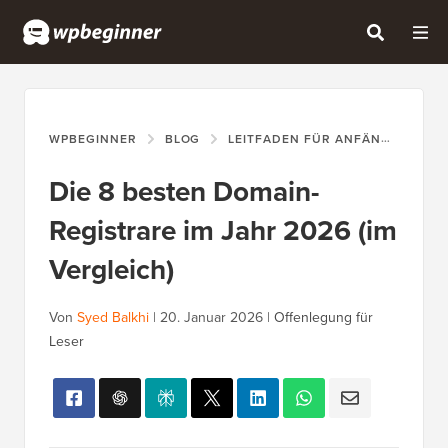
WPBEGINNER
BLOG
LEITFADEN FÜR ANFÄNGER
D
Die 8 besten Domain-
Registrare im Jahr 2026 (im
Vergleich)
Von
Syed Balkhi
|
20. Januar 2026
|
Offenlegung für
Leser