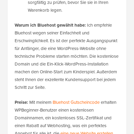
sorgfältig zu prüfen, bevor Sie sie in Ihren
Warenkorb legen.
Warum ich Bluehost gewählt habe:
Ich empfehle
Bluehost wegen seiner Einfachheit und
Erschwinglichkeit. Es ist der perfekte Ausgangspunkt
für Anfänger, die eine WordPress-Website ohne
technische Probleme starten möchten. Die kostenlose
Domain und die Ein-Klick-WordPress-Installation
machen den Online-Start zum Kinderspiel. Außerdem
steht Ihnen der exzellente Kundensupport bei jedem
Schritt zur Seite.
Preise:
Mit meinem
Bluehost Gutscheincode
erhalten
WPBeginner-Benutzer einen kostenlosen
Domainnamen, ein kostenloses SSL-Zertifikat und
einen Rabatt auf Webhosting, was ein perfektes
Angebot für alle ist, die
eine neue Website erstellen