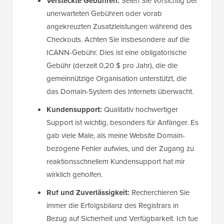
Versteckte Gebühren:
Seien Sie vorsichtig bei
unerwarteten Gebühren oder vorab
angekreuzten Zusatzleistungen während des
Checkouts. Achten Sie insbesondere auf die
ICANN-Gebühr. Dies ist eine obligatorische
Gebühr (derzeit 0,20 $ pro Jahr), die die
gemeinnützige Organisation unterstützt, die
das Domain-System des Internets überwacht.
Kundensupport:
Qualitativ hochwertiger
Support ist wichtig, besonders für Anfänger. Es
gab viele Male, als meine Website Domain-
bezogene Fehler aufwies, und der Zugang zu
reaktionsschnellem Kundensupport hat mir
wirklich geholfen.
Ruf und Zuverlässigkeit:
Recherchieren Sie
immer die Erfolgsbilanz des Registrars in
Bezug auf Sicherheit und Verfügbarkeit. Ich tue