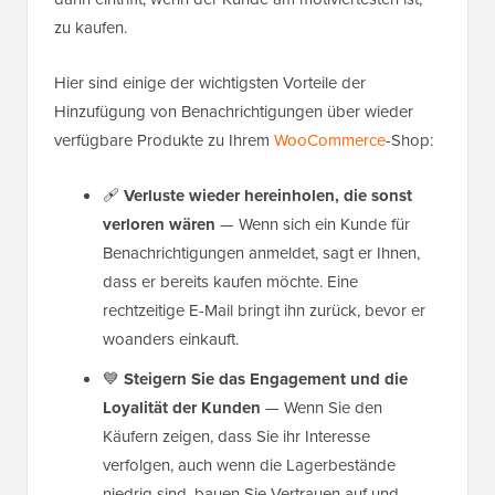
zu kaufen.
Hier sind einige der wichtigsten Vorteile der
Hinzufügung von Benachrichtigungen über wieder
verfügbare Produkte zu Ihrem
WooCommerce
-Shop:
🩹
Verluste wieder hereinholen, die sonst
verloren wären
— Wenn sich ein Kunde für
Benachrichtigungen anmeldet, sagt er Ihnen,
dass er bereits kaufen möchte. Eine
rechtzeitige E-Mail bringt ihn zurück, bevor er
woanders einkauft.
💙
Steigern Sie das Engagement und die
Loyalität der Kunden
— Wenn Sie den
Käufern zeigen, dass Sie ihr Interesse
verfolgen, auch wenn die Lagerbestände
niedrig sind, bauen Sie Vertrauen auf und