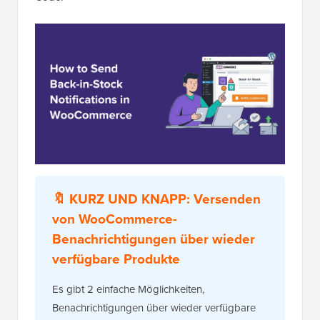
🔖
KURZ UND KNAPP:
Versenden
von WooCommerce-
Benachrichtigungen über wieder
verfügbare Produkte
Es gibt 2 einfache Möglichkeiten,
Benachrichtigungen über wieder verfügbare