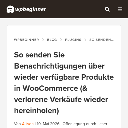
WPBEGINNER
BLOG
PLUGINS
SO SENDEN SIE BENACHRICHTIGUNGEN ÜBER WIEDER VERFÜGBARE PRODUKTE IN WOOCOMMERCE (& VERLORENE VERKÄUFE WIEDER HEREINHOLEN)
So senden Sie
Benachrichtigungen über
wieder verfügbare Produkte
in WooCommerce (&
verlorene Verkäufe wieder
hereinholen)
Von
Allison
|
10. Mai 2026
|
Offenlegung durch Leser