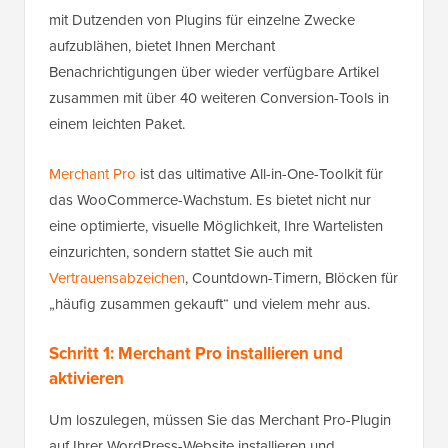
mit Dutzenden von Plugins für einzelne Zwecke
aufzublähen, bietet Ihnen Merchant
Benachrichtigungen über wieder verfügbare Artikel
zusammen mit über 40 weiteren Conversion-Tools in
einem leichten Paket.
Merchant Pro
ist das ultimative All-in-One-Toolkit für
das WooCommerce-Wachstum. Es bietet nicht nur
eine optimierte, visuelle Möglichkeit, Ihre Wartelisten
einzurichten, sondern stattet Sie auch mit
Vertrauensabzeichen
, Countdown-Timern, Blöcken für
„häufig zusammen gekauft“ und vielem mehr aus.
Schritt 1: Merchant Pro installieren und
aktivieren
Um loszulegen, müssen Sie das Merchant Pro-Plugin
auf Ihrer WordPress-Website installieren und