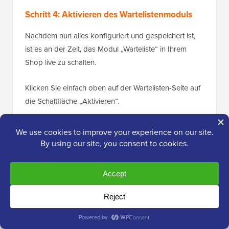
Schritt 4: Aktivieren des Wartelistenmoduls
Nachdem nun alles konfiguriert und gespeichert ist,
ist es an der Zeit, das Modul „Warteliste“ in Ihrem
Shop live zu schalten.
Klicken Sie einfach oben auf der Wartelisten-Seite auf
die Schaltfläche „Aktivieren“.
Von nun an sehen Kunden, die eine Produktseite
besuchen, auf der ein Artikel nicht vorrätig ist, das