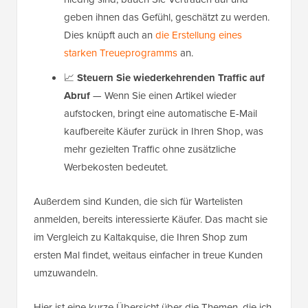
geben ihnen das Gefühl, geschätzt zu werden.
Dies knüpft auch an
die Erstellung eines
starken Treueprogramms
an.
📈
Steuern Sie wiederkehrenden Traffic auf
Abruf
— Wenn Sie einen Artikel wieder
aufstocken, bringt eine automatische E-Mail
kaufbereite Käufer zurück in Ihren Shop, was
mehr gezielten Traffic ohne zusätzliche
Werbekosten bedeutet.
Außerdem sind Kunden, die sich für Wartelisten
anmelden, bereits interessierte Käufer. Das macht sie
im Vergleich zu Kaltakquise, die Ihren Shop zum
ersten Mal findet, weitaus einfacher in treue Kunden
umzuwandeln.
Hier ist eine kurze Übersicht über die Themen, die ich