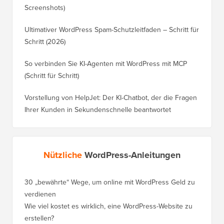
Screenshots)
Ultimativer WordPress Spam-Schutzleitfaden – Schritt für
Schritt (2026)
So verbinden Sie KI-Agenten mit WordPress mit MCP
(Schritt für Schritt)
Vorstellung von HelpJet: Der KI-Chatbot, der die Fragen
Ihrer Kunden in Sekundenschnelle beantwortet
Nützliche
WordPress-Anleitungen
30 „bewährte“ Wege, um online mit WordPress Geld zu
So vers
verdienen
WordPre
Wie viel kostet es wirklich, eine WordPress-Website zu
So vers