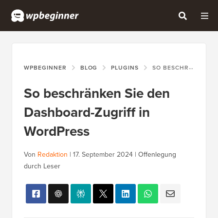
WPBEGINNER
BLOG
PLUGINS
SO BESCHRÄNKEN SIE DEN DASHBOARD-ZUGRIFF IN WORDPRESS
So beschränken Sie den
Dashboard-Zugriff in
WordPress
Von
Redaktion
|
17. September 2024
|
Offenlegung
durch Leser