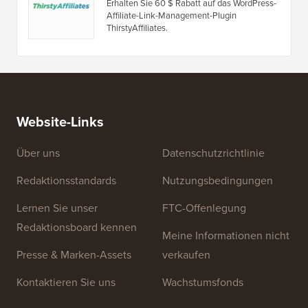
Volltextsuche Gutschein
Erhalten Sie 15 % Rabatt auf das FullText
Search WordPress-Suchplugin.
ThirstyAffiliates Gutschein
Erhalten Sie 60 $ Rabatt auf das WordPress-
Affiliate-Link-Management-Plugin
ThirstyAffiliates.
Website-Links
Über uns
Datenschutzrichtlinie
Redaktionsstandards
Nutzungsbedingungen