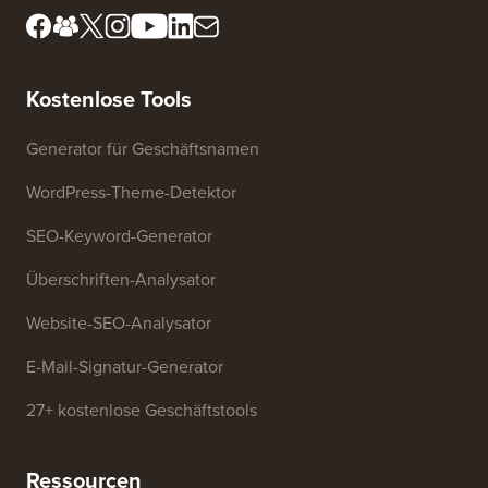
Lernen Sie unser
FTC-Offenlegung
Redaktionsboard kennen
Meine Informationen nicht
Presse & Marken-Assets
verkaufen
Kontaktieren Sie uns
Wachstumsfonds
Kostenlose Tools
Generator für Geschäftsnamen
WordPress-Theme-Detektor
SEO-Keyword-Generator
Überschriften-Analysator