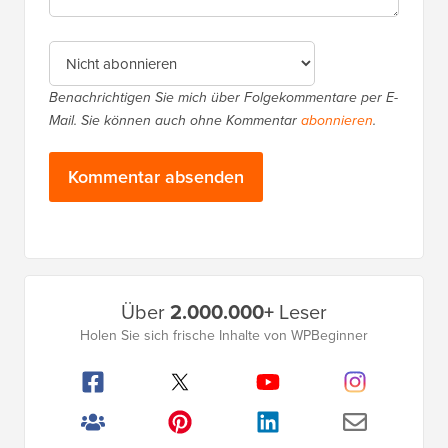
Benachrichtigen Sie mich über Folgekommentare per E-
Mail. Sie können auch ohne Kommentar
abonnieren
.
Primäres
Über
2.000.000+
Leser
Seitenleistenmenü
Holen Sie sich frische Inhalte von WPBeginner