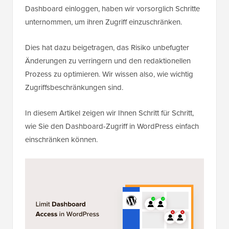
Dashboard einloggen, haben wir vorsorglich Schritte
unternommen, um ihren Zugriff einzuschränken.
Dies hat dazu beigetragen, das Risiko unbefugter
Änderungen zu verringern und den redaktionellen
Prozess zu optimieren. Wir wissen also, wie wichtig
Zugriffsbeschränkungen sind.
In diesem Artikel zeigen wir Ihnen Schritt für Schritt,
wie Sie den Dashboard-Zugriff in WordPress einfach
einschränken können.