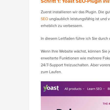
Schritt 1: Yoast SEO-Plugin ins
Zuerst installieren wir das Plugin. Die gu
SEO
unglaublich leistungsfähig ist und 
erheblich zu verbessern.
In diesem Leitfaden führe ich Sie durch 
Wenn Ihre Website wächst, können Sie j
erweiterte Funktionen wie mehrere Fok
24/7-Support freizuschalten. Aber vorers
zum Laufen.