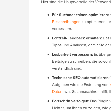
Hier sind die Hauptvorteile der Verwend
Für Suchmaschinen optimieren:
Y
Beschreibungen
zu optimieren, u
verbessern.
Echtzeit-Feedback erhalten:
Das P
Tipps und Analysen, damit Sie g
Lesbarkeit verbessern:
Es überpr
Beiträge zu schreiben, die sowohl
verständlich sind.
Technische SEO automatisieren:
Aufgaben wie die Erstellung von
Daten
, was Suchmaschinen hilft, 
Fortschritt verfolgen:
Das Plugin 
Lichter, um Ihnen zu zeigen, wie gu