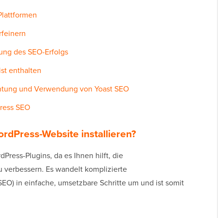
 Plattformen
rfeinern
ung des SEO-Erfolgs
st enthalten
ichtung und Verwendung von Yoast SEO
Press SEO
rdPress-Website installieren?
dPress-Plugins, da es Ihnen hilft, die
 verbessern. Es wandelt komplizierte
) in einfache, umsetzbare Schritte um und ist somit