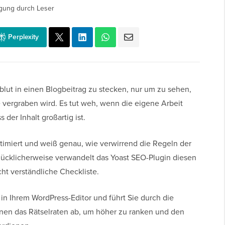
gung durch Leser
Perplexity
rzblut in einen Blogbeitrag zu stecken, nur um zu sehen,
 vergraben wird. Es tut weh, wenn die eigene Arbeit
der Inhalt großartig ist.
timiert und weiß genau, wie verwirrend die Regeln der
ücklicherweise verwandelt das Yoast SEO-Plugin diesen
ht verständliche Checkliste.
t in Ihrem WordPress-Editor und führt Sie durch die
hnen das Rätselraten ab, um höher zu ranken und den