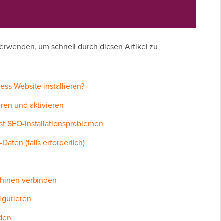
verwenden, um schnell durch diesen Artikel zu
ss-Website installieren?
ieren und aktivieren
st SEO-Installationsproblemen
-Daten (falls erforderlich)
chinen verbinden
figurieren
nden