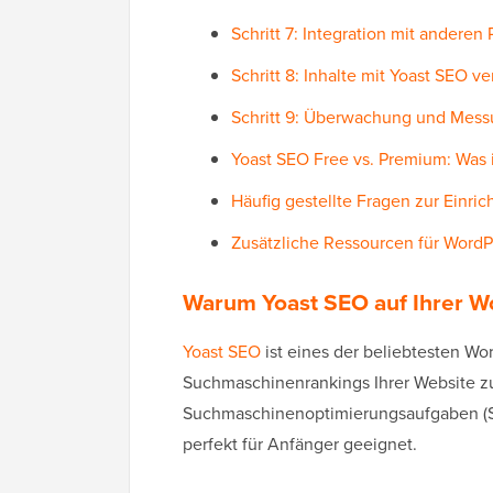
Schritt 7: Integration mit anderen
Schritt 8: Inhalte mit Yoast SEO ve
Schritt 9: Überwachung und Mess
Yoast SEO Free vs. Premium: Was i
Häufig gestellte Fragen zur Einr
Zusätzliche Ressourcen für Word
Warum Yoast SEO auf Ihrer Wo
Yoast SEO
ist eines der beliebtesten Wor
Suchmaschinenrankings Ihrer Website zu
Suchmaschinenoptimierungsaufgaben (SEO
perfekt für Anfänger geeignet.