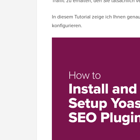
Traffic zu erhalten, den Sie tatsächlich 
In diesem Tutorial zeige ich Ihnen genau
konfigurieren.