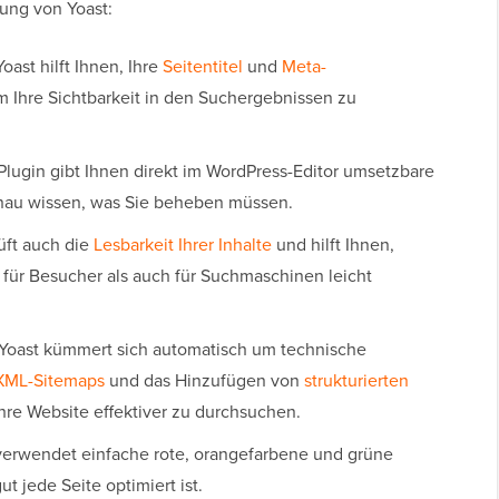
ung von Yoast:
oast hilft Ihnen, Ihre
Seitentitel
und
Meta-
m Ihre Sichtbarkeit in den Suchergebnissen zu
lugin gibt Ihnen direkt im WordPress-Editor umsetzbare
enau wissen, was Sie beheben müssen.
üft auch die
Lesbarkeit Ihrer Inhalte
und hilft Ihnen,
 für Besucher als auch für Suchmaschinen leicht
Yoast kümmert sich automatisch um technische
XML-Sitemaps
und das Hinzufügen von
strukturierten
Ihre Website effektiver zu durchsuchen.
verwendet einfache rote, orangefarbene und grüne
t jede Seite optimiert ist.