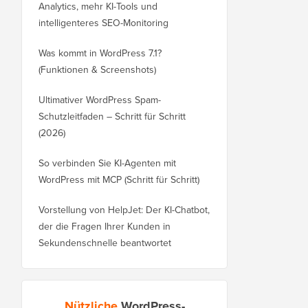
Analytics, mehr KI-Tools und
intelligenteres SEO-Monitoring
Was kommt in WordPress 7.1?
(Funktionen & Screenshots)
Ultimativer WordPress Spam-
Schutzleitfaden – Schritt für Schritt
(2026)
So verbinden Sie KI-Agenten mit
WordPress mit MCP (Schritt für Schritt)
Vorstellung von HelpJet: Der KI-Chatbot,
der die Fragen Ihrer Kunden in
Sekundenschnelle beantwortet
Nützliche
WordPress-