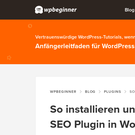
Blog
Vertrauenswürdige WordPress-Tutorials, wenn
Anfängerleitfaden für WordPress
WPBEGINNER
BLOG
PLUGINS
SO INSTAL
So installieren u
SEO Plugin in Wo