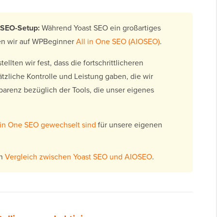
 SEO-Setup:
Während Yoast SEO ein großartiges
en wir auf WPBeginner
All in One SEO (AIOSEO)
.
lten wir fest, dass die fortschrittlicheren
zliche Kontrolle und Leistung gaben, die wir
parenz bezüglich der Tools, die unser eigenes
 in One SEO gewechselt sind
für unsere eigenen
en
Vergleich zwischen Yoast SEO und AIOSEO
.