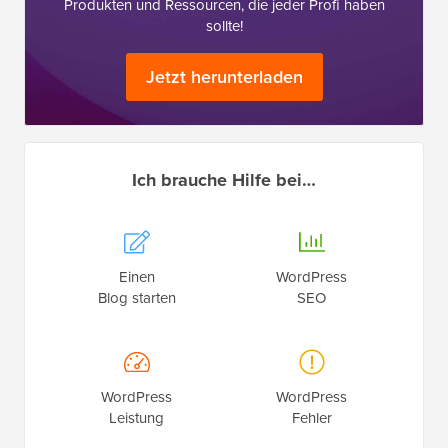
Produkten und Ressourcen, die jeder Profi haben
sollte!
Jetzt herunterladen
Ich brauche Hilfe bei…
Einen
WordPress
Blog starten
SEO
WordPress
WordPress
Leistung
Fehler