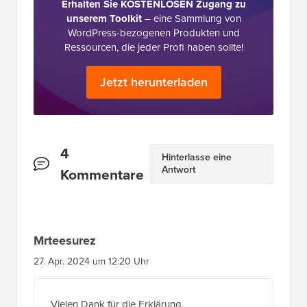
Erhalten Sie KOSTENLOSEN Zugang zu
unserem Toolkit
– eine Sammlung von
WordPress-bezogenen Produkten und
Ressourcen, die jeder Profi haben sollte!
Jetzt herunterladen
Leserinteraktionen
4
Hinterlasse eine
Antwort
Kommentare
Mrteesurez
27. Apr. 2024 um 12:20 Uhr
Vielen Dank für die Erklärung.