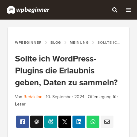
WPBEGINNER
BLOG
MEINUNG
SOLLTE ICH WORDPRESS-PLUGINS DIE ERLAUBNIS GEBEN, DATEN ZU SAMMELN?
Sollte ich WordPress-
Plugins die Erlaubnis
geben, Daten zu sammeln?
Von
Redaktion
|
10. September 2024
|
Offenlegung für
Leser