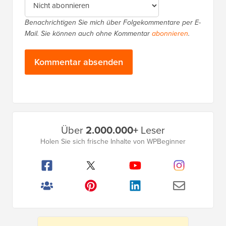
Benachrichtigen Sie mich über Folgekommentare per E-
Mail. Sie können auch ohne Kommentar
abonnieren
.
Primäres
Über
2.000.000+
Leser
Seitenleistenmenü
Holen Sie sich frische Inhalte von WPBeginner