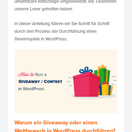
umsetzbare Ratschläge umgewandelt, die Tausenden
unserer Leser geholfen haben.
In dieser Anleitung führen wir Sie Schritt für Schritt
durch den Prozess der Durchführung eines
Gewinnspiels in WordPress.
Warum ein Giveaway oder einen
Wettbewerb in WordPress durchführen?