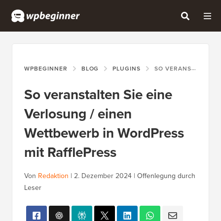
WPBEGINNER
BLOG
PLUGINS
SO VERANSTALTEN SIE EINE VERLOSUNG / EINEN WETTBEWERB IN WORDPRESS MIT RAFFLEPRESS
So veranstalten Sie eine
Verlosung / einen
Wettbewerb in WordPress
mit RafflePress
Von
Redaktion
|
2. Dezember 2024
|
Offenlegung durch
Leser