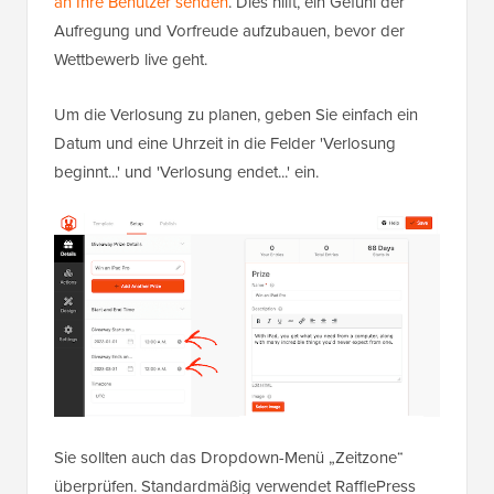
an Ihre Benutzer senden
. Dies hilft, ein Gefühl der
Aufregung und Vorfreude aufzubauen, bevor der
Wettbewerb live geht.
Um die Verlosung zu planen, geben Sie einfach ein
Datum und eine Uhrzeit in die Felder 'Verlosung
beginnt...' und 'Verlosung endet...' ein.
Sie sollten auch das Dropdown-Menü „Zeitzone“
überprüfen. Standardmäßig verwendet RafflePress