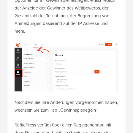
Optionen für Ihr Gewinnspiel festlegen, einschließlich
der Anzeige der Gewinner des Wettbewerbs, der
Gesamtzahl der Teilnahmen, der Begrenzung von
Anmeldungen basierend auf der IP-Adresse und
mehr.
Nachdem Sie Ihre Änderungen vorgenommen haben,
wechseln Sie zum Tab „Gewinnspielregeln“.
RafflePress verfügt über einen Regelgenerator, mit
dem Sie schnell und einfach Gewinnspielregeln für