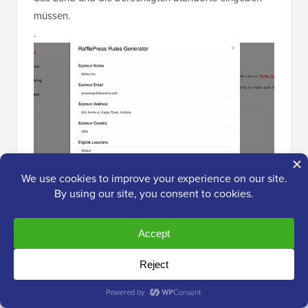
müssen.
.
RafflePress wird diese Informationen dann
verwenden, um einige grundlegende Richtlinien und
Regeln für Verlosungen zu erstellen.
Beachten Sie nur, dass dies ein Ausgangspunkt ist.
Sie müssen immer noch sicherstellen, dass Ihre