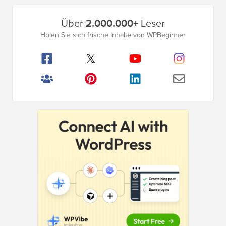
Primäres
Über
2.000.000+
Leser
Seitenleistenmenü
Holen Sie sich frische Inhalte von WPBeginner