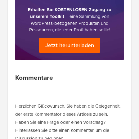
Erhalten Sie KOSTENLOSEN Zugang zu
unserem Toolkit
– eine Sammlung von
WordPress-bezogenen Produkten und
Ressourcen, die jeder Profi haben sollte!
Jetzt herunterladen
Leserinteraktionen
Kommentare
Herzlichen Glückwunsch, Sie haben die Gelegenheit,
der erste Kommentator dieses Artikels zu sein.
Haben Sie eine Frage oder einen Vorschlag?
Hinterlassen Sie bitte einen Kommentar, um die
Diskussion zu beginnen.