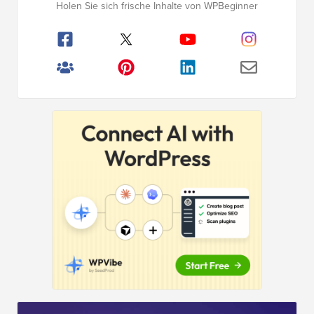
Holen Sie sich frische Inhalte von WPBeginner