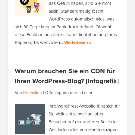
das Gefühl haben, sind Sie nicht
allein. Standardmäßig löscht
WordPress automatisch alles, was
sich 30 Tage lang im Papierkorb befand. Obwohl
diese Funktion nützlich ist, kann die Anhäufung Ihres
Papierkorbs wertvollen…
Weiterlesen »
Warum brauchen Sie ein CDN für
Ihren WordPress-Blog? [Infografik]
Von
Redaktion
|
Offenlegung durch Leser
Ihre WordPress-Website fühlt sich für
Sie vielleicht schnell an, aber
Besucher auf der anderen Seite der
Welt laden alles von einem einzigen