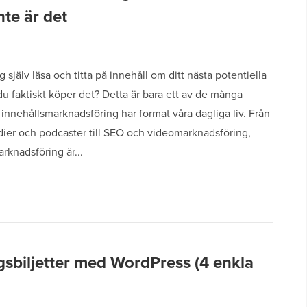
nte är det
g själv läsa och titta på innehåll om ditt nästa potentiella
u faktiskt köper det? Detta är bara ett av de många
innehållsmarknadsföring har format våra dagliga liv. Från
dier och podcaster till SEO och videomarknadsföring,
rknadsföring är...
sbiljetter med WordPress (4 enkla