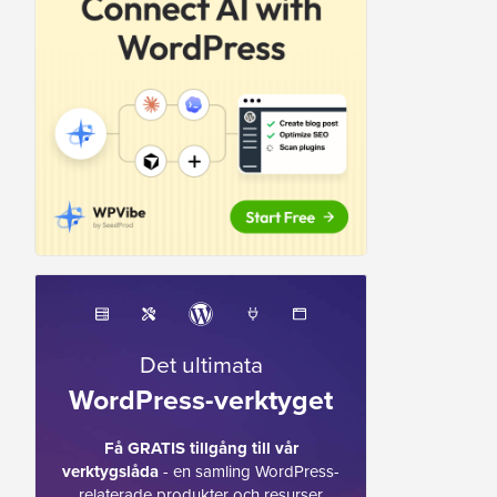
Det ultimata
WordPress-verktyget
Få GRATIS tillgång till vår
verktygslåda
- en samling WordPress-
relaterade produkter och resurser