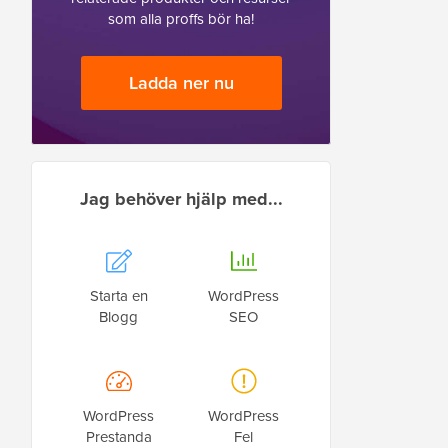
som alla proffs bör ha!
Ladda ner nu
Jag behöver hjälp med...
Starta en
WordPress
Blogg
SEO
WordPress
WordPress
Prestanda
Fel