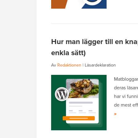
Hur man lägger till en kna
enkla sätt)
Av
Redaktionen
|
Läsardeklaration
Matbloggare
deras läsa
har vi funni
de mest eff
»