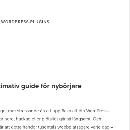
WORDPRESS-PLUGINS
imativ guide för nybörjare
nget mer stressande än att upptäcka att din WordPress-
r nere, hackad eller plötsligt går så långsamt. Och
r att detta händer tusentals webbplatsägare varje dag –