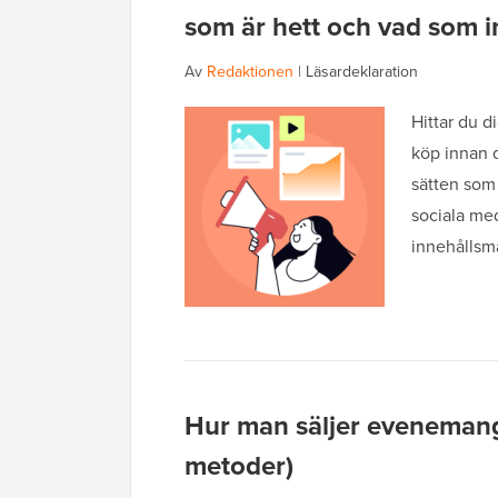
som är hett och vad som i
Av
Redaktionen
|
Läsardeklaration
Hittar du di
köp innan d
sätten som 
sociala me
innehållsma
Hur man säljer evenemang
metoder)