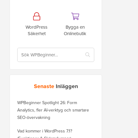
WordPress
Bygga en
Säkerhet
Onlinebutik
Senaste
Inläggen
WPBeginner Spotlight 26: Form
Analytics, fler AI-verktyg och smartare
SEO-övervakning
Vad kommer i WordPress 7.1?