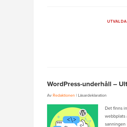
UTVALDA
WordPress-underhåll – Ult
Av
Redaktionen
|
Läsardeklaration
Det finns i
webbplats ä
sanningen ä