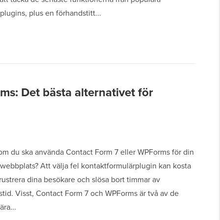
lugins, plus en förhandstitt...
s: Det bästa alternativet för
om du ska använda Contact Form 7 eller WPForms för din
ebbplats? Att välja fel kontaktformulärplugin kan kosta
frustrera dina besökare och slösa bort timmar av
nstid. Visst, Contact Form 7 och WPForms är två av de
ra...