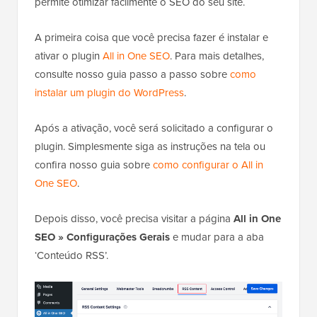
permite otimizar facilmente o SEO do seu site.
A primeira coisa que você precisa fazer é instalar e
ativar o plugin
All in One SEO
. Para mais detalhes,
consulte nosso guia passo a passo sobre
como
instalar um plugin do WordPress
.
Após a ativação, você será solicitado a configurar o
plugin. Simplesmente siga as instruções na tela ou
confira nosso guia sobre
como configurar o All in
One SEO
.
Depois disso, você precisa visitar a página
All in One
SEO » Configurações Gerais
e mudar para a aba
‘Conteúdo RSS’.