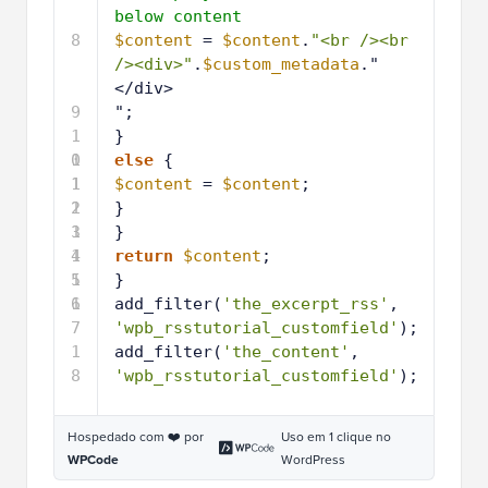
below content
8
$content
= 
$content
.
"<br /><br 
/><div>"
.
$custom_metadata
."
</div>
9
";
1
}
0
1
else
{
1
1
$content
= 
$content
;
2
1
}
3
1
}
4
1
return
$content
;
5
1
}
6
1
add_filter(
'the_excerpt_rss'
, 
7
'wpb_rsstutorial_customfield'
);
1
add_filter(
'the_content'
, 
8
'wpb_rsstutorial_customfield'
);
Hospedado com ❤️ por
Uso em 1 clique no
WPCode
WordPress