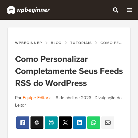
WPBEGINNER
BLOG
TUTORIAIS
COMO PERSONALIZAR COMPLETAMENTE SEUS FEEDS RSS DO WORDPRESS
Como Personalizar
Completamente Seus Feeds
RSS do WordPress
Por
Equipe Editorial
|
8 de abril de 2026
|
Divulgação do
Leitor