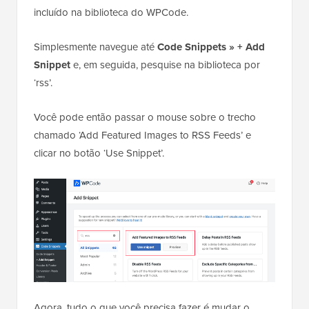
incluído na biblioteca do WPCode.
Simplesmente navegue até
Code Snippets » + Add
Snippet
e, em seguida, pesquise na biblioteca por
‘rss’.
Você pode então passar o mouse sobre o trecho
chamado ‘Add Featured Images to RSS Feeds’ e
clicar no botão ‘Use Snippet’.
Agora, tudo o que você precisa fazer é mudar o