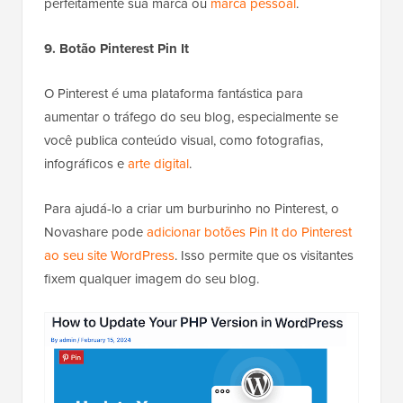
perfeitamente sua marca ou
marca pessoal
.
9. Botão Pinterest Pin It
O Pinterest é uma plataforma fantástica para
aumentar o tráfego do seu blog, especialmente se
você publica conteúdo visual, como fotografias,
infográficos e
arte digital
.
Para ajudá-lo a criar um burburinho no Pinterest, o
Novashare pode
adicionar botões Pin It do Pinterest
ao seu site WordPress
. Isso permite que os visitantes
fixem qualquer imagem do seu blog.