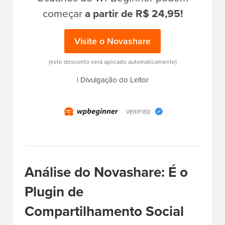
começar
a partir de R$ 24,95!
Visite o Novashare
(este desconto será aplicado automaticamente)
|
Divulgação do Leitor
Análise do Novashare: É o
Plugin de
Compartilhamento Social