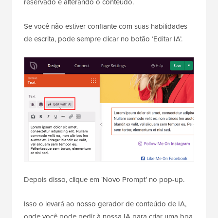
reservado e alterando o conteúdo.
Se você não estiver confiante com suas habilidades
de escrita, pode sempre clicar no botão ‘Editar IA’.
Depois disso, clique em ‘Novo Prompt’ no pop-up.
Isso o levará ao nosso gerador de conteúdo de IA,
onde você pode pedir à nossa IA para criar uma boa