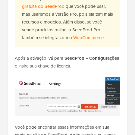
gratuita do SeedProd
que você pode usar,
mas usaremos a versão Pro, pois ela tem mais
recursos e modelos. Além disso, se você
vende produtos online, o SeedProd Pro
também se integra com o
WooCommerce
.
Após a ativação, vá para
SeedProd » Configurações
e insira sua chave de licença.
Você pode encontrar essas informações em sua
conta no site do SeedProd. Após inserir sua licença,