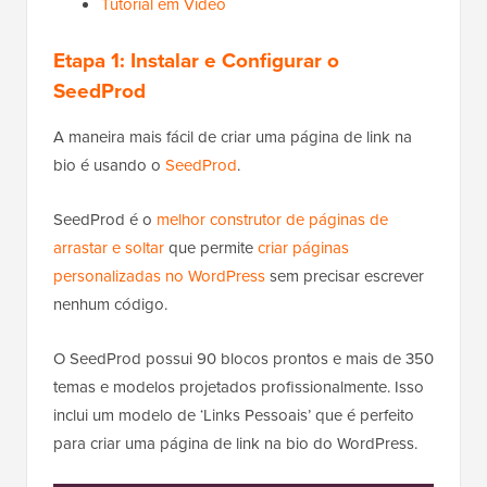
Tutorial em Vídeo
Etapa 1: Instalar e Configurar o
SeedProd
A maneira mais fácil de criar uma página de link na
bio é usando o
SeedProd
.
SeedProd é o
melhor construtor de páginas de
arrastar e soltar
que permite
criar páginas
personalizadas no WordPress
sem precisar escrever
nenhum código.
O SeedProd possui 90 blocos prontos e mais de 350
temas e modelos projetados profissionalmente. Isso
inclui um modelo de ‘Links Pessoais’ que é perfeito
para criar uma página de link na bio do WordPress.