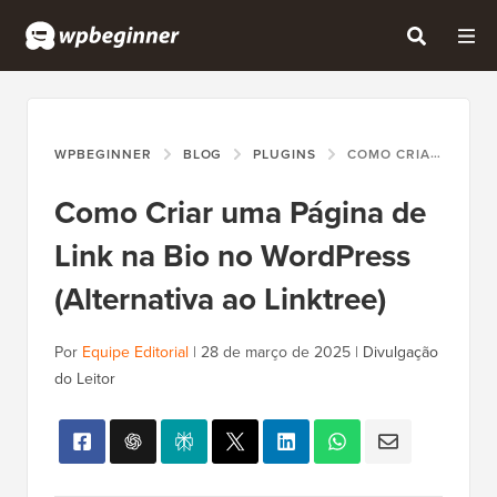
WPBEGINNER
BLOG
PLUGINS
COMO CRIAR UMA PÁGINA DE LINK NA BIO NO WORDPRESS (ALTERNATIVA AO LINKTREE)
Como Criar uma Página de
Link na Bio no WordPress
(Alternativa ao Linktree)
Por
Equipe Editorial
|
28 de março de 2025
|
Divulgação
do Leitor