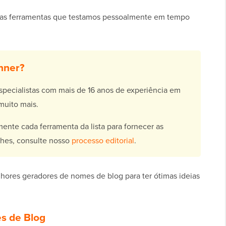
 as ferramentas que testamos pessoalmente em tempo
nner?
ecialistas com mais de 16 anos de experiência em
muito mais.
ente cada ferramenta da lista para fornecer as
hes, consulte nosso
processo editorial
.
hores geradores de nomes de blog para ter ótimas ideias
s de Blog