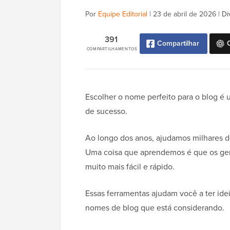
Por
Equipe Editorial
|
23 de abril de 2026
|
Di
391
Compartilhar
COMPARTILHAMENTOS
Escolher o nome perfeito para o blog é u
de sucesso.
Ao longo dos anos, ajudamos milhares de
Uma coisa que aprendemos é que os ger
muito mais fácil e rápido.
Essas ferramentas ajudam você a ter idei
nomes de blog que está considerando.