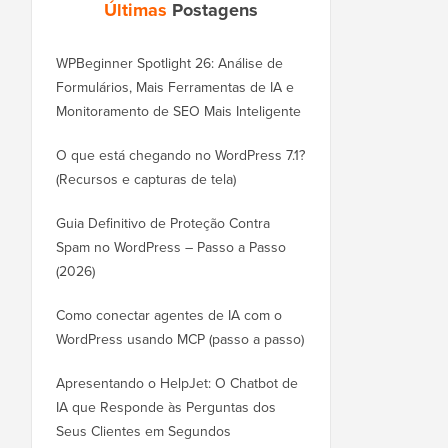
Últimas
Postagens
WPBeginner Spotlight 26: Análise de
Formulários, Mais Ferramentas de IA e
Monitoramento de SEO Mais Inteligente
O que está chegando no WordPress 7.1?
(Recursos e capturas de tela)
Guia Definitivo de Proteção Contra
Spam no WordPress – Passo a Passo
(2026)
Como conectar agentes de IA com o
WordPress usando MCP (passo a passo)
Apresentando o HelpJet: O Chatbot de
IA que Responde às Perguntas dos
Seus Clientes em Segundos