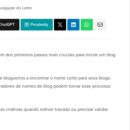
vulgação do Leitor
ChatGPT
Perplexity
m dos primeiros passos mais cruciais para iniciar um blog
 blogueiros a encontrar o nome certo para seus blogs.
adores de nomes de blog podem tornar esse processo
as criativas quando estiver travado ou precisar validar