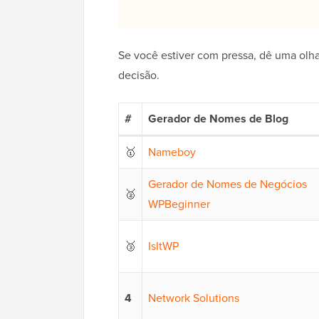
Se você estiver com pressa, dê uma olh
decisão.
#
Gerador de Nomes de Blog
🥇
Nameboy
Gerador de Nomes de Negócios
🥈
WPBeginner
🥉
IsItWP
4
Network Solutions