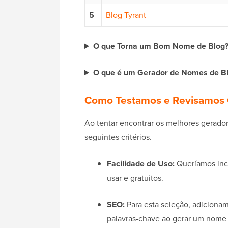
5
Blog Tyrant
O que Torna um Bom Nome de Blog
O que é um Gerador de Nomes de Bl
Como Testamos e Revisamos 
Ao tentar encontrar os melhores gerado
seguintes critérios.
Facilidade de Uso:
Queríamos incl
usar e gratuitos.
SEO:
Para esta seleção, adiciona
palavras-chave ao gerar um nome 