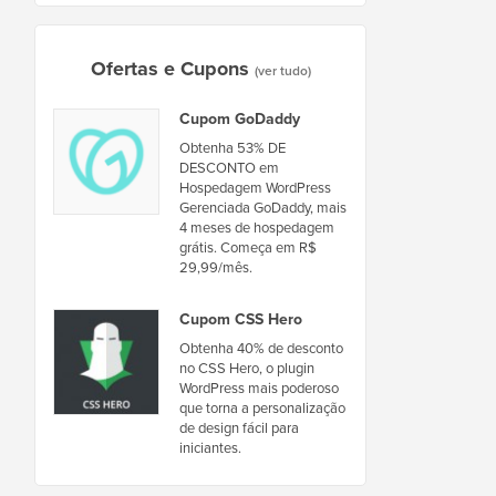
Ofertas e Cupons
(ver tudo)
Cupom GoDaddy
Obtenha 53% DE
DESCONTO em
Hospedagem WordPress
Gerenciada GoDaddy, mais
4 meses de hospedagem
grátis. Começa em R$
29,99/mês.
Cupom CSS Hero
Obtenha 40% de desconto
no CSS Hero, o plugin
WordPress mais poderoso
que torna a personalização
de design fácil para
iniciantes.