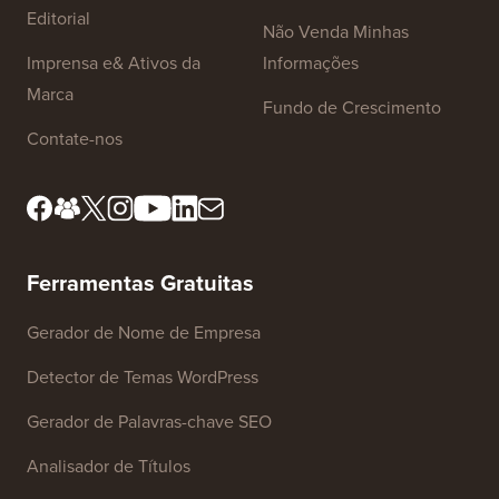
Links do Site
Sobre nós
Política de Privacidade
Padrões Editoriais
Termos de Serviço
Conheça Nosso Conselho
Divulgação FTC
Editorial
Não Venda Minhas
Imprensa e& Ativos da
Informações
Marca
Fundo de Crescimento
Contate-nos
Ferramentas Gratuitas