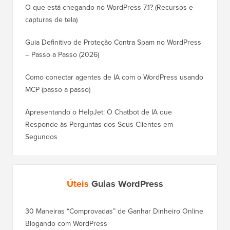
O que está chegando no WordPress 7.1? (Recursos e
capturas de tela)
Guia Definitivo de Proteção Contra Spam no WordPress
– Passo a Passo (2026)
Como conectar agentes de IA com o WordPress usando
MCP (passo a passo)
Apresentando o HelpJet: O Chatbot de IA que
Responde às Perguntas dos Seus Clientes em
Segundos
Úteis
Guias WordPress
30 Maneiras “Comprovadas” de Ganhar Dinheiro Online
Como Mo
Blogando com WordPress
WordPre