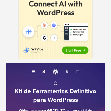
O
Kit de Ferramentas Definitivo
para WordPress
Obtenha acesso GRATUITO ao nosso kit de