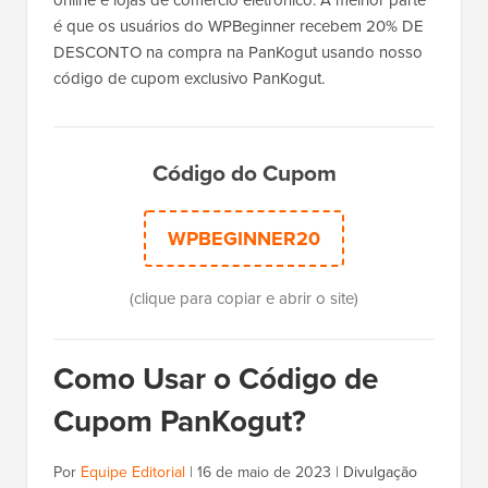
online e lojas de comércio eletrônico. A melhor parte
é que os usuários do WPBeginner recebem 20% DE
DESCONTO na compra na PanKogut usando nosso
código de cupom exclusivo PanKogut.
Código do Cupom
WPBEGINNER20
(clique para copiar e abrir o site)
Como Usar o Código de
Cupom PanKogut?
Por
Equipe Editorial
|
16 de maio de 2023
|
Divulgação