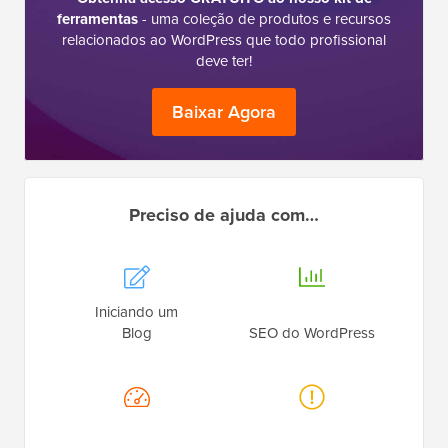
ferramentas
- uma coleção de produtos e recursos
relacionados ao WordPress que todo profissional
deve ter!
Baixar Agora
Preciso de ajuda com…
Iniciando um
Blog
SEO do WordPress