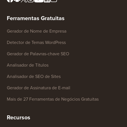
Editorial
Não Venda Minhas
Imprensa e& Ativos da
Informações
Marca
Fundo de Crescimento
Contate-nos
Ferramentas Gratuitas
Gerador de Nome de Empresa
Detector de Temas WordPress
Gerador de Palavras-chave SEO
Analisador de Títulos