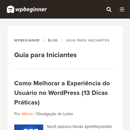
WPBEGINNER
BLOG
GUIA PARA INICIANTES
Guia para Iniciantes
Como Melhorar a Experiência do
Usuário no WordPress (13 Dicas
Práticas)
Por
Allison
|
Divulgação do Leitor
Você passou horas aperfeiçoando