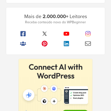
omitidas
Barra
Mais de
2.000.000+
Leitores
Lateral
Receba conteúdo novo do WPBeginner
Principal