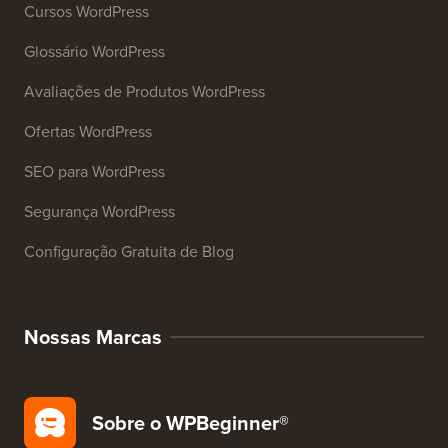
Analisador de SEO de Sites
Gerador de Assinatura de E-mail
Mais de 27 Ferramentas de Negócios Gratuitas
Recursos
Cursos WordPress
Glossário WordPress
Avaliações de Produtos WordPress
Ofertas WordPress
SEO para WordPress
Segurança WordPress
Configuração Gratuita de Blog