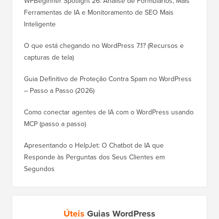
WPBeginner Spotlight 26: Análise de Formulários, Mais
Ferramentas de IA e Monitoramento de SEO Mais
Inteligente
O que está chegando no WordPress 7.1? (Recursos e
capturas de tela)
Guia Definitivo de Proteção Contra Spam no WordPress
– Passo a Passo (2026)
Como conectar agentes de IA com o WordPress usando
MCP (passo a passo)
Apresentando o HelpJet: O Chatbot de IA que
Responde às Perguntas dos Seus Clientes em
Segundos
Úteis
Guias WordPress