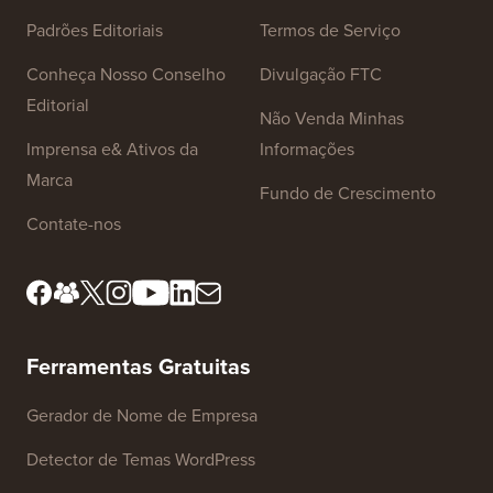
Links do Site
Sobre nós
Política de Privacidade
Padrões Editoriais
Termos de Serviço
Conheça Nosso Conselho
Divulgação FTC
Editorial
Não Venda Minhas
Imprensa e& Ativos da
Informações
Marca
Fundo de Crescimento
Contate-nos