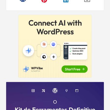
O
Kit de Ferramentas Definitivo