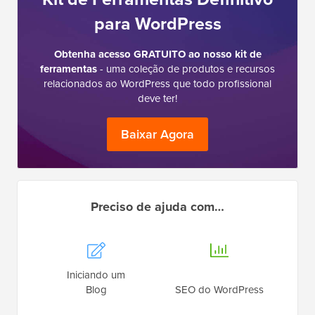
para WordPress
Obtenha acesso GRATUITO ao nosso kit de
ferramentas
- uma coleção de produtos e recursos
relacionados ao WordPress que todo profissional
deve ter!
Baixar Agora
Preciso de ajuda com…
Iniciando um
Blog
SEO do WordPress