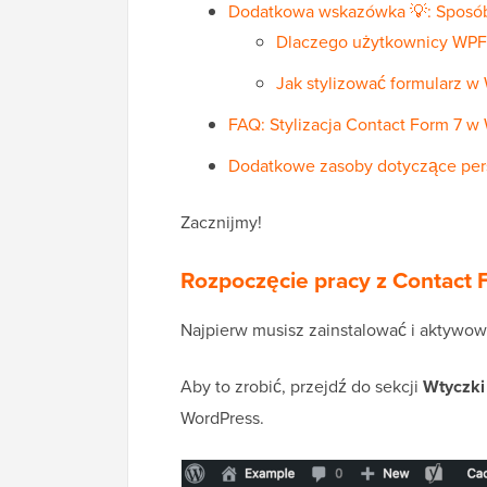
Dodatkowa wskazówka 💡: Sposób 
Dlaczego użytkownicy WPFor
Jak stylizować formularz 
FAQ: Stylizacja Contact Form 7 w
Dodatkowe zasoby dotyczące pers
Zacznijmy!
Rozpoczęcie pracy z Contact 
Najpierw musisz zainstalować i aktywo
Aby to zrobić, przejdź do sekcji
Wtyczki
WordPress.