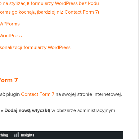
na stylizację formularzy WordPress bez kodu
ms go kochają (bardziej niż Contact Form 7)
w WPForms
 WordPress
onalizacji formularzy WordPress
Form 7
wać plugin
Contact Form 7
na swojej stronie internetowej.
 » Dodaj nową wtyczkę
w obszarze administracyjnym