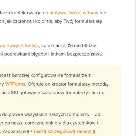
ularza kontaktowego do
motywu Twojej witryny
lub
jak czcionka i kolor tła, aby Twój formularz się
wój nowych funkcji
, co oznacza, że nie będzie
mi poprawkami błędów i łatkami bezpieczeństwa.
hcesz bardziej konfigurowalne formularze z
amy
WPForms
. Oferuje on kreator formularzy metodą
onad 2100 gotowych szablonów formularzy i liczne
do prawie wszystkich naszych formularzy – od
 po nasze coroczne ankiety dla czytelników i
y. Zapoznaj się z
naszą szczegółową recenzją