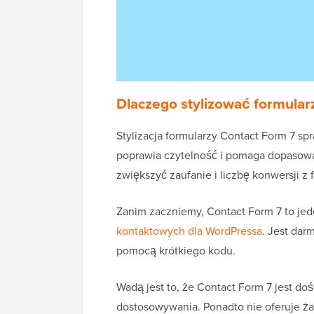
Dlaczego stylizować formular
Stylizacja formularzy Contact Form 7 spr
poprawia czytelność i pomaga dopasowa
zwiększyć zaufanie i liczbę konwersji z 
Zanim zaczniemy, Contact Form 7 to jed
kontaktowych dla WordPressa
. Jest dar
pomocą krótkiego kodu.
Wadą jest to, że Contact Form 7 jest do
dostosowywania. Ponadto nie oferuje ż