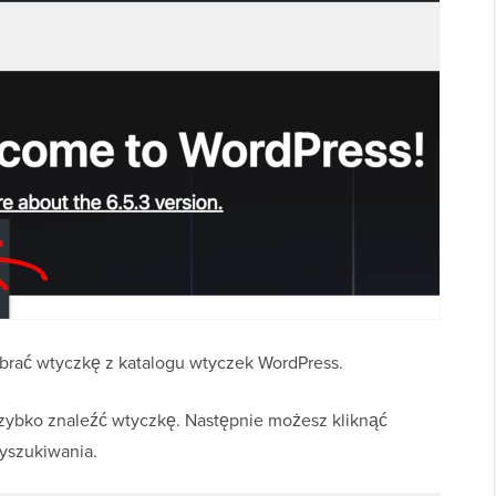
ybrać wtyczkę z katalogu wtyczek WordPress.
 szybko znaleźć wtyczkę. Następnie możesz kliknąć
wyszukiwania.