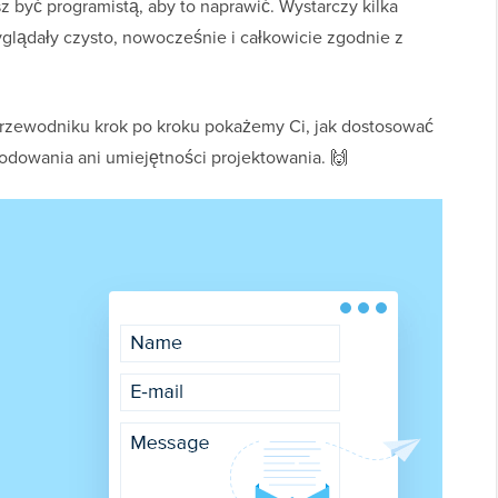
z być programistą, aby to naprawić. Wystarczy kilka
lądały czysto, nowocześnie i całkowicie zgodnie z
rzewodniku krok po kroku pokażemy Ci, jak dostosować
dowania ani umiejętności projektowania. 🙌