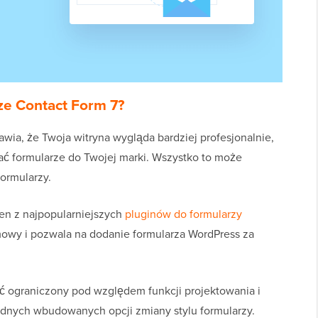
ze Contact Form 7?
awia, że Twoja witryna wygląda bardziej profesjonalnie,
ć formularze do Twojej marki. Wszystko to może
formularzy.
en z najpopularniejszych
pluginów do formularzy
mowy i pozwala na dodanie formularza WordPress za
ść ograniczony pod względem funkcji projektowania i
adnych wbudowanych opcji zmiany stylu formularzy.