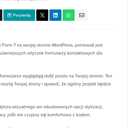
Perplexity
Form 7 na swojej stronie WordPress, ponieważ jest
ularniejszych wtyczek formularzy kontaktowych dla
rmularze wyglądają dość prosto na Twojej stronie. Ten
resztą Twojej strony i sprawić, że ogólny projekt będzie
ytora wizualnego ani wbudowanych opcji stylizacji,
, jeśli nie czujesz się komfortowo z kodem.