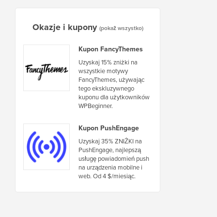
Okazje i kupony
(pokaż wszystko)
Kupon FancyThemes
Uzyskaj 15% zniżki na
wszystkie motywy
FancyThemes, używając
tego ekskluzywnego
kuponu dla użytkowników
WPBeginner.
Kupon PushEngage
Uzyskaj 35% ZNIŻKI na
PushEngage, najlepszą
usługę powiadomień push
na urządzenia mobilne i
web. Od 4 $/miesiąc.