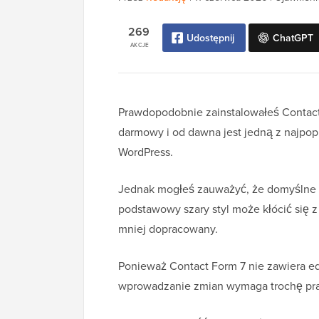
269
Udostępnij
ChatGPT
AKCJE
Prawdopodobnie zainstalowałeś Contact 
darmowy i od dawna jest jedną z najpop
WordPress.
Jednak mogłeś zauważyć, że domyślne fo
podstawowy szary styl może kłócić się z 
mniej dopracowany.
Ponieważ Contact Form 7 nie zawiera ed
wprowadzanie zmian wymaga trochę pracy