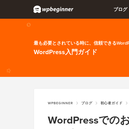
ブログ
最も必要とされている時に、信頼できるWordP
WordPress入門ガイド
WPBEGINNER
ブログ
初心者ガイド
WordPress