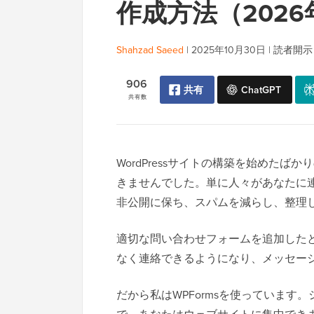
作成方法（202
Shahzad Saeed
|
2025年10月30日
|
読者開示
906
共有
ChatGPT
共有数
WordPressサイトの構築を始めた
きませんでした。単に人々があなたに
非公開に保ち、スパムを減らし、整理
適切な問い合わせフォームを追加した
なく連絡できるようになり、メッセー
だから私はWPFormsを使っていま