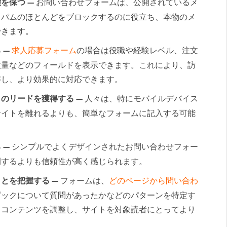
を保つ —
お問い合わせフォームは、公開されているメ
スパムのほとんどをブロックするのに役立ち、本物のメ
できます。
 —
求人応募フォーム
の場合は役職や経験レベル、注文
数量などのフィールドを表示できます。これにより、訪
解し、より効果的に対応できます。
のリードを獲得する —
人々は、特にモバイルデバイス
サイトを離れるよりも、簡単なフォームに記入する可能
 —
シンプルでよくデザインされたお問い合わせフォー
開するよりも信頼性が高く感じられます。
とを把握する —
フォームは、
どのページから問い合わ
ピックについて質問があったかなどのパターンを特定す
、コンテンツを調整し、サイトを対象読者にとってより