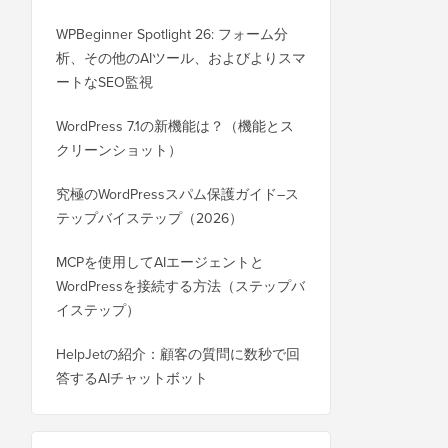
WPBeginner Spotlight 26: フォーム分
析、その他のAIツール、およびよりスマ
ートなSEO監視
WordPress 7.1の新機能は？（機能とス
クリーンショット）
究極のWordPressスパム保護ガイド–ス
テップバイステップ（2026）
MCPを使用してAIエージェントと
WordPressを接続する方法（ステップバ
イステップ）
HelpJetの紹介：顧客の質問に数秒で回
答するAIチャットボット