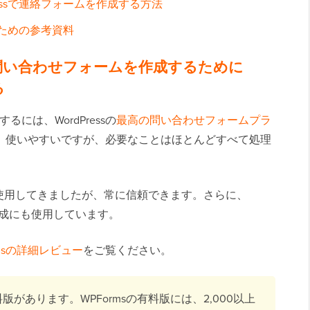
essで連絡フォームを作成する方法
するための参考資料
のお問い合わせフォームを作成するために
る
るには、WordPressの
最高の問い合わせフォームプラ
。使いやすいですが、必要なことはほとんどすべて処理
使用してきましたが、常に信頼できます。さらに、
の作成にも使用しています。
rmsの詳細レビュー
をご覧ください。
があります。WPFormsの有料版には、2,000以上