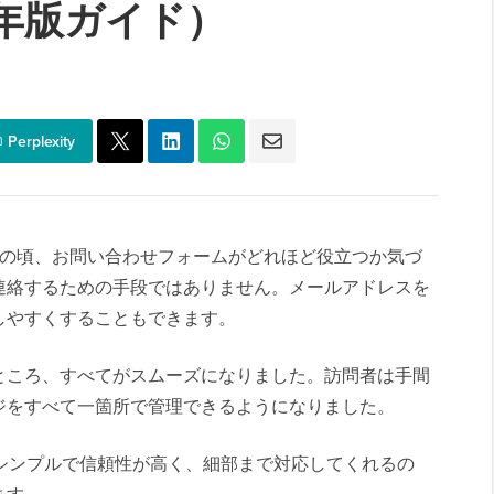
6年版ガイド）
Perplexity
ばかりの頃、お問い合わせフォームがどれほど役立つか気づ
連絡するための手段ではありません。メールアドレスを
しやすくすることもできます。
ところ、すべてがスムーズになりました。訪問者は手間
ジをすべて一箇所で管理できるようになりました。
す。シンプルで信頼性が高く、細部まで対応してくれるの