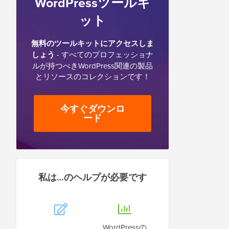
WordPressツールキ
ット
無料のツールキットにアクセスしま
しょう
- すべてのプロフェッショナ
ルが持つべきWordPress関連の製品
とリソースのコレクションです！
今すぐダウンロ
ード
私は…のヘルプが必要です
WordPressの