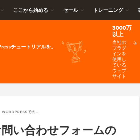
ここから始める
セール
トレーニング
3000万
以上
当社の
ressチュートリアルを。
プラグ
インを
使用し
ている
ウェブ
サイト
WORDPRESSでのお問い合わせフォームの作成方法（2026年版ガイド）
でのお問い合わせフォームの