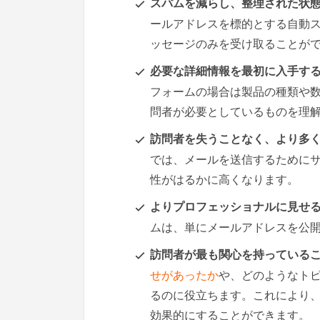
スパムを減らし、整理された状態
ールアドレスを標的とする自動
ッセージのみを受け取ることが
必要な詳細情報を最初に入手する
フォームの場合は製品の種類や
問者が必要としているものを理
訪問者を失うことなく、より多く
では、メールを送信するために
性がはるかに高くなります。
よりプロフェッショナルに見せる
ムは、単にメールアドレスを公
訪問者が最も関心を持っているこ
せがあったか
や、どのようなト
るのに役立ちます。これにより
効果的にすることができます。