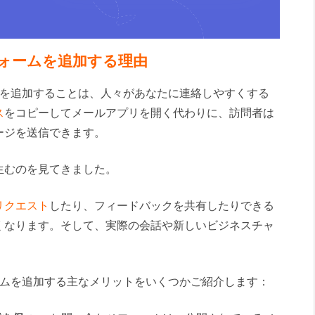
せフォームを追加する理由
ォームを追加することは、人々があなたに連絡しやすくする
ス
をコピーしてメールアプリを開く代わりに、訪問者は
ージを送信できます。
生むのを見てきました。
リクエスト
したり、フィードバックを共有したりできる
くなります。そして、実際の会話や新しいビジネスチャ
フォームを追加する主なメリットをいくつかご紹介します：