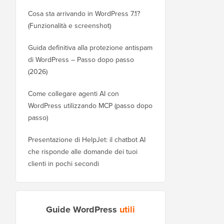
Cosa sta arrivando in WordPress 7.1?
(Funzionalità e screenshot)
Guida definitiva alla protezione antispam
di WordPress – Passo dopo passo
(2026)
Come collegare agenti AI con
WordPress utilizzando MCP (passo dopo
passo)
Presentazione di HelpJet: il chatbot AI
che risponde alle domande dei tuoi
clienti in pochi secondi
Guide WordPress
utili