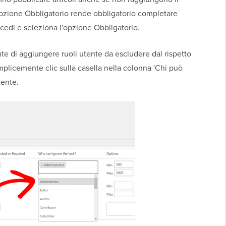
opzione Obbligatorio rende obbligatorio completare
rocedi e seleziona l'opzione Obbligatorio.
nte di aggiungere ruoli utente da escludere dal rispetto
mplicemente clic sulla casella nella colonna 'Chi può
tente.