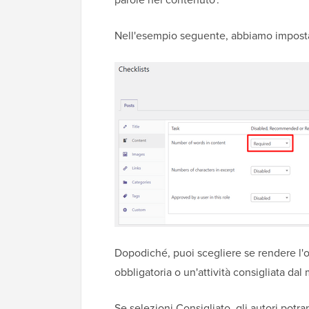
Nell'esempio seguente, abbiamo imposta
Dopodiché, puoi scegliere se rendere l'o
obbligatoria o un'attività consigliata dal
Se selezioni Consigliato, gli autori potr