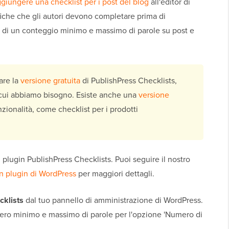
giungere una checklist per i post del blog
all'editor di
fiche che gli autori devono completare prima di
ta di un conteggio minimo e massimo di parole su post e
zare la
versione gratuita
di PublishPress Checklists,
 cui abbiamo bisogno. Esiste anche una
versione
zionalità, come checklist per i prodotti
il plugin PublishPress Checklists. Puoi seguire il nostro
n plugin di WordPress
per maggiori dettagli.
cklists
dal tuo pannello di amministrazione di WordPress.
ero minimo e massimo di parole per l'opzione 'Numero di