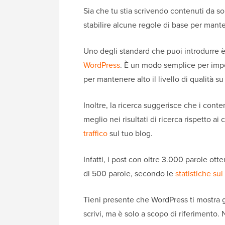
Sia che tu stia scrivendo contenuti da s
stabilire alcune regole di base per mant
Uno degli standard che puoi introdurre 
WordPress
. È un modo semplice per impe
per mantenere alto il livello di qualità su t
Inoltre, la ricerca suggerisce che i cont
meglio nei risultati di ricerca rispetto ai
traffico
sul tuo blog.
Infatti, i post con oltre 3.000 parole ott
di 500 parole, secondo le
statistiche sui
Tieni presente che WordPress ti mostra 
scrivi, ma è solo a scopo di riferimento.