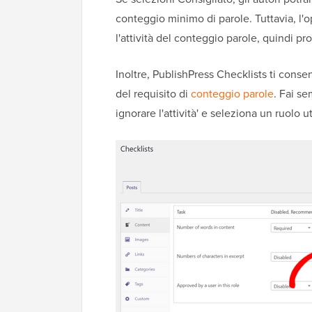
conteggio minimo di parole. Tuttavia, l'
l'attività del conteggio parole, quindi p
Inoltre, PublishPress Checklists ti conse
del requisito di
conteggio parole
. Fai se
ignorare l'attività' e seleziona un ruolo u