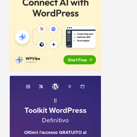
Il
Toolkit WordPress
Definitivo
Ottieni l'accesso GRATUITO al