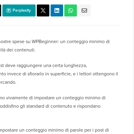
Perplexity
nostre spese su WPBeginner: un conteggio minimo di
ità dei contenuti.
post deve raggiungere una certa lunghezza,
invece di sfiorarlo in superficie, e i lettori ottengono il
ercando.
gliamo vivamente di impostare un conteggio minimo di
i soddisfino gli standard di contenuto e rispondano
mpostare un conteggio minimo di parole per i post di