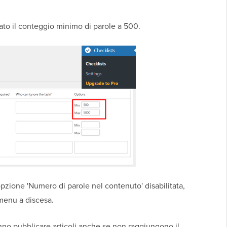
to il conteggio minimo di parole a 500.
pzione 'Numero di parole nel contenuto' disabilitata,
 menu a discesa.
anno pubblicare articoli anche se non raggiungono il