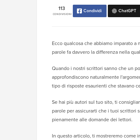
113
Condividi
ChatGPT
CONDIVISIONI
Ecco qualcosa che abbiamo imparato a 
parole fa davvero la differenza nella qual
Quando i nostri scrittori sanno che un 
approfondiscono naturalmente l'argomento 
tipo di risposte esaurienti che stavano c
Se hai più autori sul tuo sito, ti consi
parole per assicurarti che i tuoi scrittor
pienamente alle domande dei lettori.
In questo articolo, ti mostreremo come i