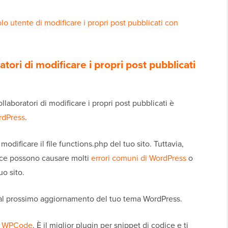
lo utente di modificare i propri post pubblicati con
tori di modificare i propri post pubblicati
laboratori di modificare i propri post pubblicati è
rdPress
.
modificare il file functions.php del tuo sito. Tuttavia,
odice possono causare molti
errori comuni di WordPress
o
o sito.
 al prossimo aggiornamento del tuo tema WordPress.
e
WPCode
. È il miglior plugin per snippet di codice e ti