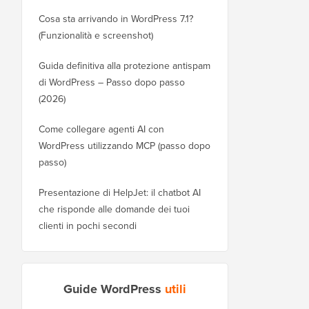
Cosa sta arrivando in WordPress 7.1?
(Funzionalità e screenshot)
Guida definitiva alla protezione antispam
di WordPress – Passo dopo passo
(2026)
Come collegare agenti AI con
WordPress utilizzando MCP (passo dopo
passo)
Presentazione di HelpJet: il chatbot AI
che risponde alle domande dei tuoi
clienti in pochi secondi
Guide WordPress
utili