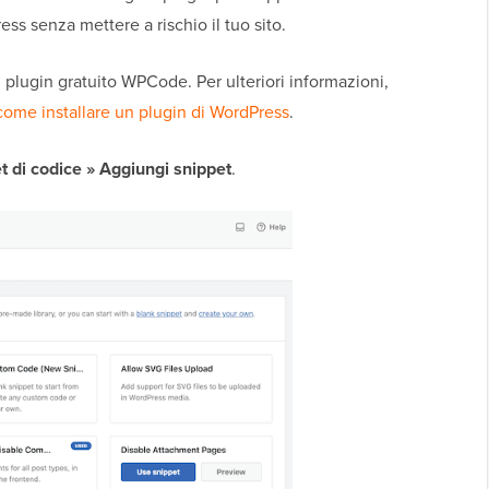
s senza mettere a rischio il tuo sito.
 il plugin gratuito WPCode. Per ulteriori informazioni,
come installare un plugin di WordPress
.
t di codice » Aggiungi snippet
.