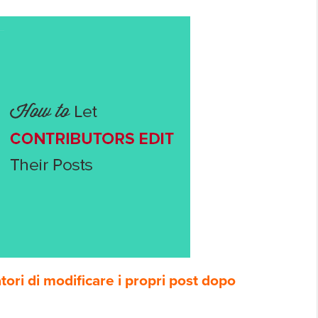
tori di modificare i propri post dopo