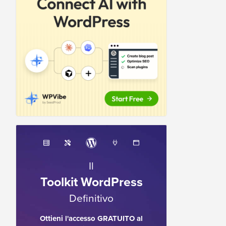
Il
Toolkit WordPress
Definitivo
Ottieni l'accesso GRATUITO al