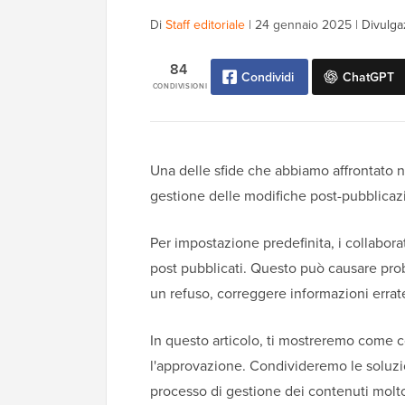
Di
Staff editoriale
|
24 gennaio 2025
|
Divulga
84
Condividi
ChatGPT
CONDIVISIONI
Una delle sfide che abbiamo affrontato n
gestione delle modifiche post-pubblicaz
Per impostazione predefinita, i collabora
post pubblicati. Questo può causare pro
un refuso, correggere informazioni errat
In questo articolo, ti mostreremo come co
l'approvazione. Condivideremo le soluzi
processo di gestione dei contenuti molt