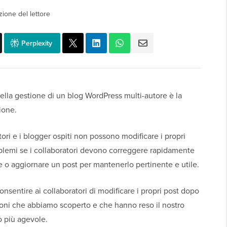
zione del lettore
Perplexity
ella gestione di un blog WordPress multi-autore è la
ione.
tori e i blogger ospiti non possono modificare i propri
blemi se i collaboratori devono correggere rapidamente
e o aggiornare un post per mantenerlo pertinente e utile.
nsentire ai collaboratori di modificare i propri post dopo
oni che abbiamo scoperto e che hanno reso il nostro
o più agevole.