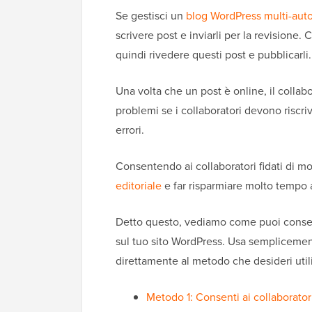
Se gestisci un
blog WordPress multi-aut
scrivere post e inviarli per la revisione.
quindi rivedere questi post e pubblicarli.
Una volta che un post è online, il colla
problemi se i collaboratori devono riscri
errori.
Consentendo ai collaboratori fidati di mo
editoriale
e far risparmiare molto tempo a
Detto questo, vediamo come puoi consenti
sul tuo sito WordPress. Usa semplicement
direttamente al metodo che desideri util
Metodo 1: Consenti ai collaborator