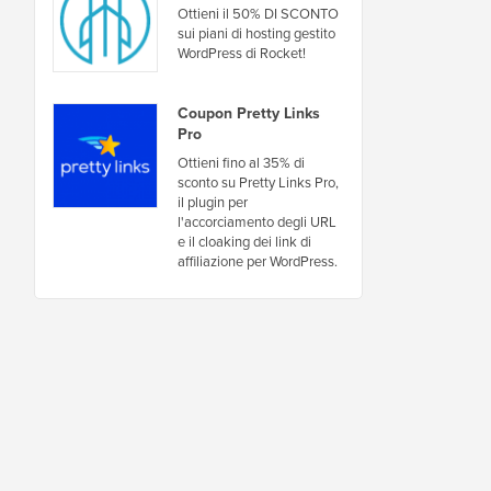
Ottieni il 50% DI SCONTO
sui piani di hosting gestito
WordPress di Rocket!
Coupon Pretty Links
Pro
Ottieni fino al 35% di
sconto su Pretty Links Pro,
il plugin per
l'accorciamento degli URL
e il cloaking dei link di
affiliazione per WordPress.