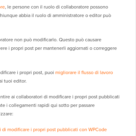
ore
, le persone con il ruolo di collaboratore possono
 Chiunque abbia il ruolo di amministratore o editor può
boratore non può modificarlo. Questo può causare
vere i propri post per mantenerli aggiornati o correggere
dificare i propri post, puoi
migliorare il flusso di lavoro
i tuoi editor.
re ai collaboratori di modificare i propri post pubblicati
e i collegamenti rapidi qui sotto per passare
izzare:
i di modificare i propri post pubblicati con WPCode