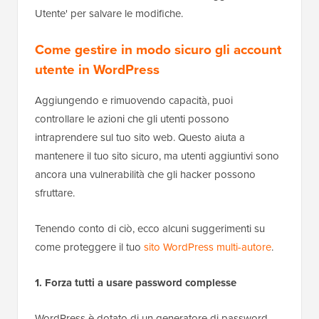
Utente' per salvare le modifiche.
Come gestire in modo sicuro gli account
utente in WordPress
Aggiungendo e rimuovendo capacità, puoi
controllare le azioni che gli utenti possono
intraprendere sul tuo sito web. Questo aiuta a
mantenere il tuo sito sicuro, ma utenti aggiuntivi sono
ancora una vulnerabilità che gli hacker possono
sfruttare.
Tenendo conto di ciò, ecco alcuni suggerimenti su
come proteggere il tuo
sito WordPress multi-autore
.
1. Forza tutti a usare password complesse
WordPress è dotato di un generatore di password