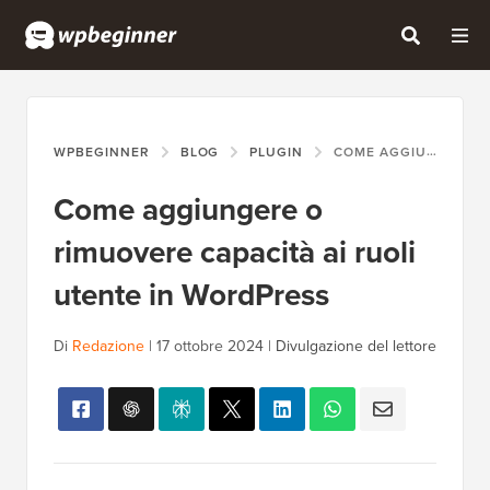
WPBEGINNER
BLOG
PLUGIN
COME AGGIUNGERE O RIMUOVERE CAPACITÀ AI RUOLI UTENTE IN WORDPRESS
Come aggiungere o
rimuovere capacità ai ruoli
utente in WordPress
Di
Redazione
|
17 ottobre 2024
|
Divulgazione del lettore