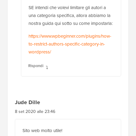
SE intendi che volevi limitare gli autori a
una categoria specifica, allora abbiamo la
nostra guida qui sotto su come impostarla:
https://www.wpbeginner.com/plugins/how-
to-restrict-authors-specific-category-in-
wordpress/
Rispondi
Jude Dille
8 set 2020 alle 23:46
Sito web molto utile!