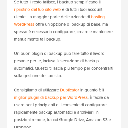
Se tutto il resto fallisce, i backup semplificano il
ripristino del tuo sito web
e di tutti i tuoi account
utente. La maggior parte delle aziende di
hosting
WordPress
offre un'opzione di backup di base, ma
spesso è necessario configurare, creare e mantenere
manualmente tali backup.
Un buon plugin di backup può fare tutto il lavoro
pesante per te, inclusa l'esecuzione di backup
automatici. Questo ti lascia più tempo per concentrarti
sulla gestione del tuo sito.
Consigliamo di utilizzare
Duplicator
in quanto è il
miglior plugin di backup per WordPress
. È facile da
usare per i principianti e ti consente di configurare
rapidamente backup automatici e archiviarli in
posizioni remote, tra cui Google Drive, Amazon S3 e
Dropbox.