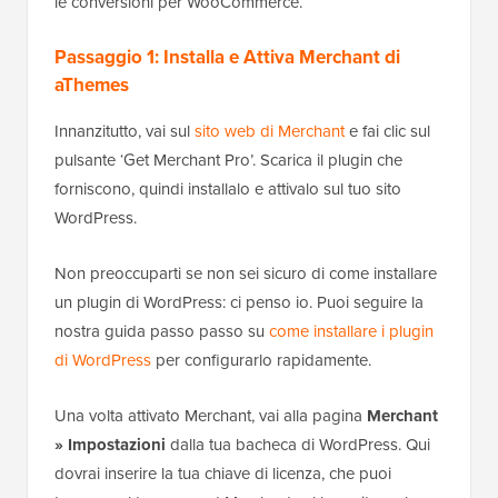
le conversioni per WooCommerce.
Passaggio 1: Installa e Attiva Merchant di
aThemes
Innanzitutto, vai sul
sito web di Merchant
e fai clic sul
pulsante ‘Get Merchant Pro’. Scarica il plugin che
forniscono, quindi installalo e attivalo sul tuo sito
WordPress.
Non preoccuparti se non sei sicuro di come installare
un plugin di WordPress: ci penso io. Puoi seguire la
nostra guida passo passo su
come installare i plugin
di WordPress
per configurarlo rapidamente.
Una volta attivato Merchant, vai alla pagina
Merchant
»
Impostazioni
dalla tua bacheca di WordPress. Qui
dovrai inserire la tua chiave di licenza, che puoi