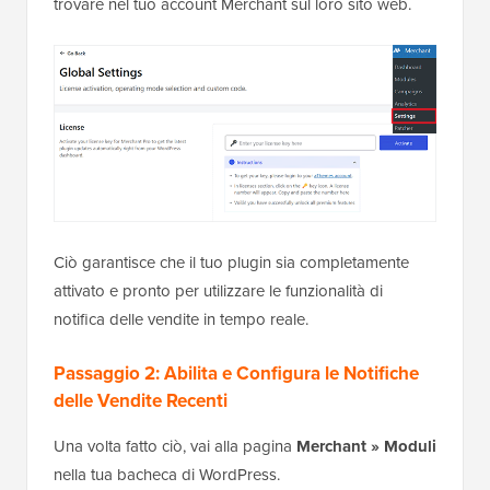
trovare nel tuo account Merchant sul loro sito web.
Ciò garantisce che il tuo plugin sia completamente
attivato e pronto per utilizzare le funzionalità di
notifica delle vendite in tempo reale.
Passaggio 2: Abilita e Configura le Notifiche
delle Vendite Recenti
Una volta fatto ciò, vai alla pagina
Merchant »
Moduli
nella tua bacheca di WordPress.