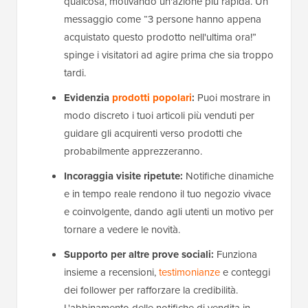
qualcosa, motivando un'azione più rapida. Un
messaggio come “3 persone hanno appena
acquistato questo prodotto nell'ultima ora!”
spinge i visitatori ad agire prima che sia troppo
tardi.
Evidenzia
prodotti popolari
:
Puoi mostrare in
modo discreto i tuoi articoli più venduti per
guidare gli acquirenti verso prodotti che
probabilmente apprezzeranno.
Incoraggia visite ripetute:
Notifiche dinamiche
e in tempo reale rendono il tuo negozio vivace
e coinvolgente, dando agli utenti un motivo per
tornare a vedere le novità.
Supporto per altre prove sociali:
Funziona
insieme a recensioni,
testimonianze
e conteggi
dei follower per rafforzare la credibilità.