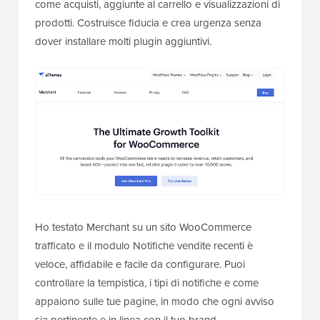
come acquisti, aggiunte al carrello e visualizzazioni di
prodotti. Costruisce fiducia e crea urgenza senza
dover installare molti plugin aggiuntivi.
Ho testato Merchant su un sito WooCommerce
trafficato e il modulo Notifiche vendite recenti è
veloce, affidabile e facile da configurare. Puoi
controllare la tempistica, i tipi di notifiche e come
appaiono sulle tue pagine, in modo che ogni avviso
sia pertinente e in linea con il tuo brand.