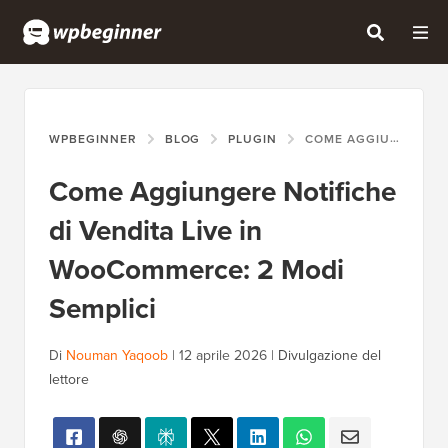
WPBEGINNER
BLOG
PLUGIN
COME AGGIUNGERE NOTIFICHE DI VENDITA LIVE IN WOOCOMMERCE: 2 MODI SEMPLICI
Come Aggiungere Notifiche
di Vendita Live in
WooCommerce: 2 Modi
Semplici
Di
Nouman Yaqoob
|
12 aprile 2026
|
Divulgazione del
lettore