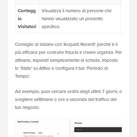
Contegg
Visualizza il numero di persone che
“12 pe
io
hanno visualizzato un prodotto
questo
Visitatori
specifico.
alto in
Consiglio di iniziare con 'Acquisti Recenti' perché è il
più efficace per costruire fiducia e creare urgenza. Per
attivarlo, espandi semplicemente la scheda, imposta
lo 'Stato' su Attivo e configura il tuo 'Periodo di
Tempo'.
Ad esempio, puoi cercare ordini degli ultimi 7 giorni, o
scegliere settimane o ore a seconda del traffico del
tuo negozio.