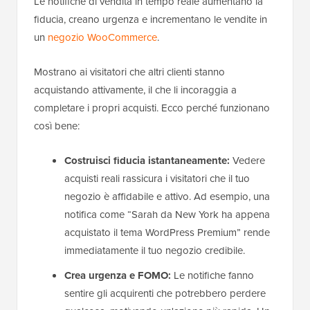
Le notifiche di vendita in tempo reale aumentano la
fiducia, creano urgenza e incrementano le vendite in
un
negozio WooCommerce
.
Mostrano ai visitatori che altri clienti stanno
acquistando attivamente, il che li incoraggia a
completare i propri acquisti. Ecco perché funzionano
così bene:
Costruisci fiducia istantaneamente:
Vedere
acquisti reali rassicura i visitatori che il tuo
negozio è affidabile e attivo. Ad esempio, una
notifica come “Sarah da New York ha appena
acquistato il tema WordPress Premium” rende
immediatamente il tuo negozio credibile.
Crea urgenza e FOMO:
Le notifiche fanno
sentire gli acquirenti che potrebbero perdere