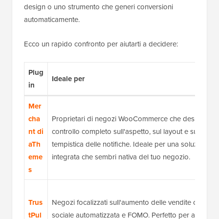
design o uno strumento che generi conversioni
automaticamente.
Ecco un rapido confronto per aiutarti a decidere:
Plug
Ideale per
in
Mer
cha
Proprietari di negozi WooCommerce che desiderano 
nt di
controllo completo sull'aspetto, sul layout e sulla
aTh
tempistica delle notifiche. Ideale per una soluzione
eme
integrata che sembri nativa del tuo negozio.
s
Trus
Negozi focalizzati sull'aumento delle vendite con pro
tPul
sociale automatizzata e FOMO. Perfetto per aumentar