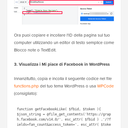
Ora puoi copiare e incollare l'ID della pagina sul tuo
computer utilizzando un editor di testo semplice come
Blocco note o TextEdit.
3. Visualizza i Mi piace di Facebook in WordPress
Innanzitutto, copia e incolla il seguente codice nel file
functions.php
del tuo tema WordPress o usa
WPCode
(consigliato):
1
function
getFacebookLike( 
$fbid
, 
$token
){ 
2
$json_string
= 