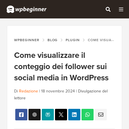
WPBEGINNER
BLOG
PLUGIN
COME VISUALIZZARE IL CONTEGGIO DEI FOLLOWER SUI SOCIAL MEDIA IN WORDPRESS
Come visualizzare il
conteggio dei follower sui
social media in WordPress
Di
Redazione
|
18 novembre 2024
|
Divulgazione del
lettore