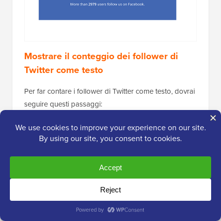
Non dimenticare di sostituire l'ID della pagina
Facebook e il token di accesso con i valori che hai
copiato in precedenza.
Ora puoi visitare il tuo sito web per vedere il tuo
codice in azione. Ecco come appariva sul nostro sito
web di prova.
Mostrare il conteggio dei follower di
Twitter come testo
Per far contare i follower di Twitter come testo, dovrai