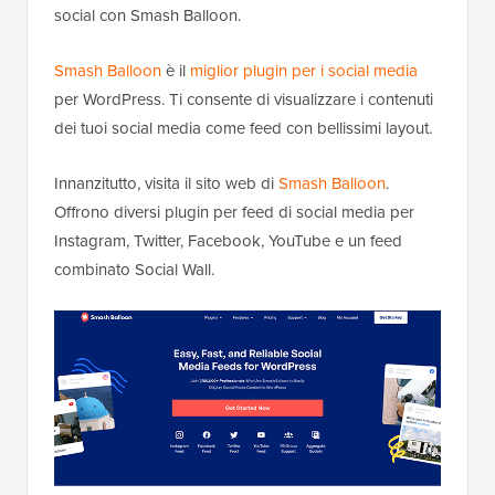
social con Smash Balloon.
Smash Balloon
è il
miglior plugin per i social media
per WordPress. Ti consente di visualizzare i contenuti
dei tuoi social media come feed con bellissimi layout.
Innanzitutto, visita il sito web di
Smash Balloon
.
Offrono diversi plugin per feed di social media per
Instagram, Twitter, Facebook, YouTube e un feed
combinato Social Wall.