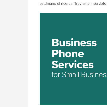
settimane di ricerca. Troviamo il servizio