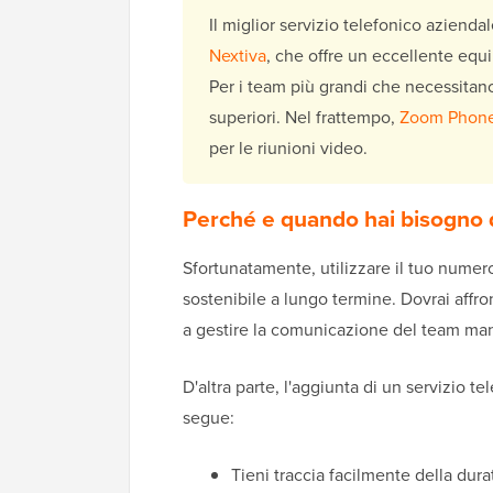
Il miglior servizio telefonico azienda
Nextiva
, che offre un eccellente equi
Per i team più grandi che necessita
superiori. Nel frattempo,
Zoom Phon
per le riunioni video.
Perché e quando hai bisogno d
Sfortunatamente, utilizzare il tuo numer
sostenibile a lungo termine. Dovrai affron
a gestire la comunicazione del team ma
D'altra parte, l'aggiunta di un servizio 
segue:
Tieni traccia facilmente della dura