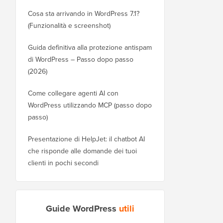
Cosa sta arrivando in WordPress 7.1?
(Funzionalità e screenshot)
Guida definitiva alla protezione antispam
di WordPress – Passo dopo passo
(2026)
Come collegare agenti AI con
WordPress utilizzando MCP (passo dopo
passo)
Presentazione di HelpJet: il chatbot AI
che risponde alle domande dei tuoi
clienti in pochi secondi
Guide WordPress
utili