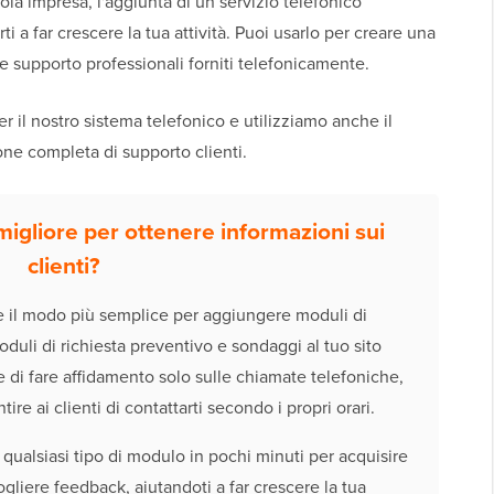
la impresa, l'aggiunta di un servizio telefonico
 a far crescere la tua attività. Puoi usarlo per creare una
e supporto professionali forniti telefonicamente.
r il nostro sistema telefonico e utilizziamo anche il
ne completa di supporto clienti.
igliore per ottenere informazioni sui
clienti?
 il modo più semplice per aggiungere moduli di
oduli di richiesta preventivo e sondaggi al tuo sito
 di fare affidamento solo sulle chiamate telefoniche,
ire ai clienti di contattarti secondo i propri orari.
 qualsiasi tipo di modulo in pochi minuti per acquisire
ogliere feedback, aiutandoti a far crescere la tua