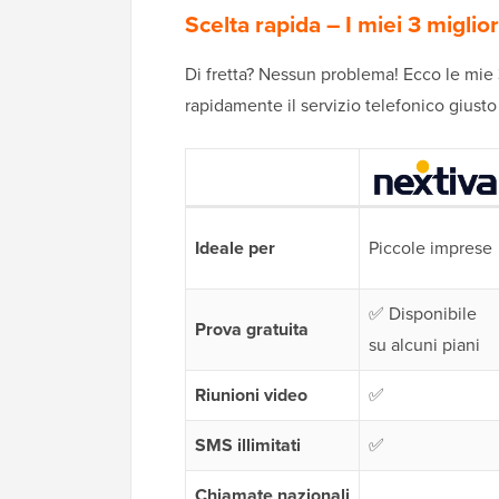
Scelta rapida – I miei 3 miglior
Di fretta? Nessun problema! Ecco le mie 
rapidamente il servizio telefonico giusto p
Ideale per
Piccole imprese
✅ Disponibile
Prova gratuita
su alcuni piani
Riunioni video
✅
SMS illimitati
✅
Chiamate nazionali