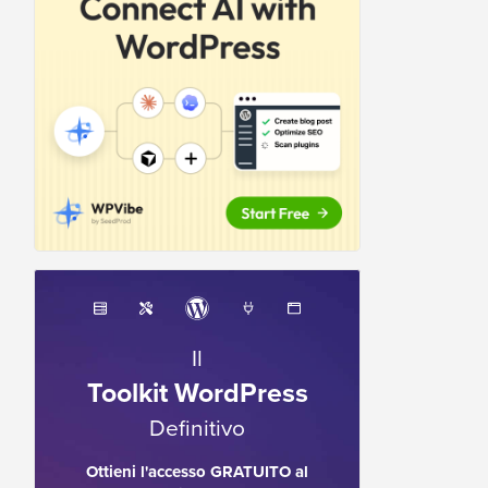
Il
Toolkit WordPress
Definitivo
Ottieni l'accesso GRATUITO al