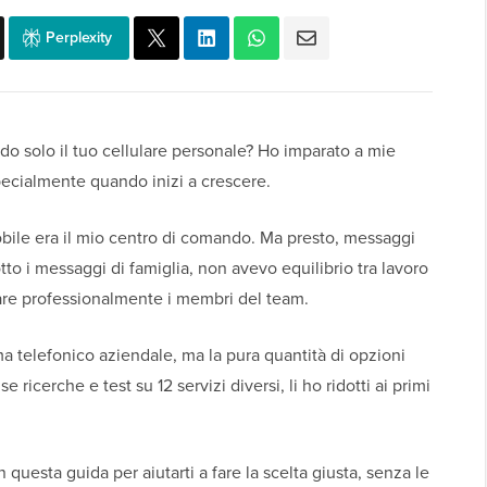
Perplexity
ndo solo il tuo cellulare personale? Ho imparato a mie
specialmente quando inizi a crescere.
obile era il mio centro di comando. Ma presto, messaggi
tto i messaggi di famiglia, non avevo equilibrio tra lavoro
rare professionalmente i membri del team.
a telefonico aziendale, ma la pura quantità di opzioni
ricerche e test su 12 servizi diversi, li ho ridotti ai primi
questa guida per aiutarti a fare la scelta giusta, senza le