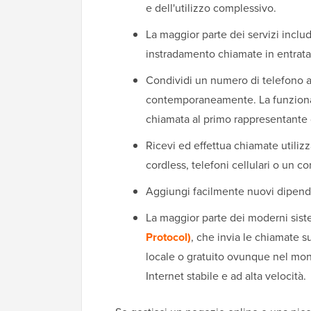
e dell'utilizzo complessivo.
La maggior parte dei servizi inclu
instradamento chiamate in entrata,
Condividi un numero di telefono a
contemporaneamente. La funzion
chiamata al primo rappresentante 
Ricevi ed effettua chiamate utiliz
cordless, telefoni cellulari o un c
Aggiungi facilmente nuovi dipende
La maggior parte dei moderni siste
Protocol)
, che invia le chiamate s
locale o gratuito ovunque nel mon
Internet stabile e ad alta velocità.