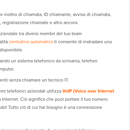
de inoltro di chiamata, ID chiamante, avviso di chiamata,
 registrazione chiamate e altro ancora.
ziendale tra diversi membri del tuo team
alità
centralino automatico
ti consente di instradare una
disponibile.
zando un sistema telefonico da scrivania, telefoni
omputer.
nti senza chiamare un tecnico IT.
mi telefonici aziendali utilizza
VoIP (Voice over Internet
u Internet. Ciò significa che puoi portare il tuo numero
do! Tutto ciò di cui hai bisogno è una connessione