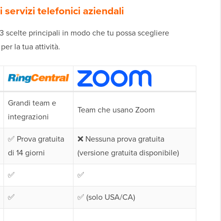
i servizi telefonici aziendali
3 scelte principali in modo che tu possa scegliere
er la tua attività.
Grandi team e
Team che usano Zoom
integrazioni
✅ Prova gratuita
❌ Nessuna prova gratuita
di 14 giorni
(versione gratuita disponibile)
✅
✅
✅
✅ (solo USA/CA)