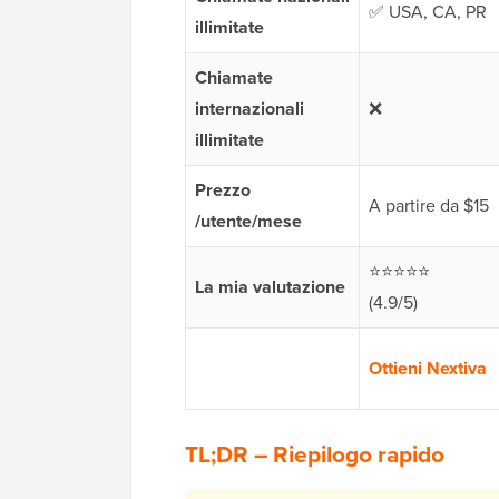
✅ USA, CA, PR
illimitate
Chiamate
internazionali
❌
illimitate
Prezzo
A partire da $15
/utente/mese
⭐⭐⭐⭐⭐
La mia valutazione
(4.9/5)
Ottieni Nextiva
TL;DR – Riepilogo rapido