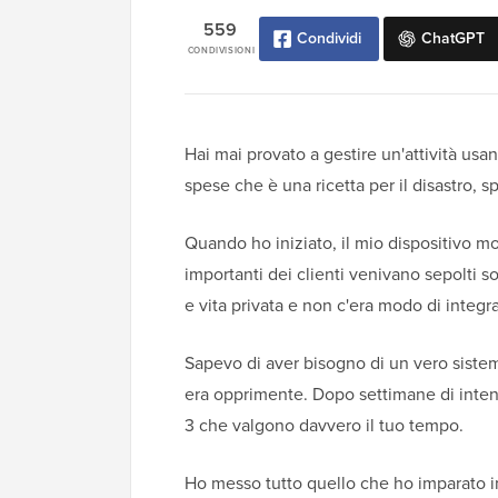
559
Condividi
ChatGPT
CONDIVISIONI
Hai mai provato a gestire un'attività usa
spese che è una ricetta per il disastro, 
Quando ho iniziato, il mio dispositivo m
importanti dei clienti venivano sepolti so
e vita privata e non c'era modo di integ
Sapevo di aver bisogno di un vero sistem
era opprimente. Dopo settimane di intense 
3 che valgono davvero il tuo tempo.
Ho messo tutto quello che ho imparato in 