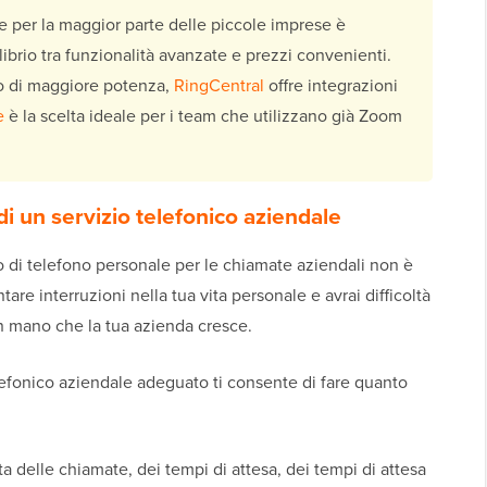
le per la maggior parte delle piccole imprese è
librio tra funzionalità avanzate e prezzi convenienti.
no di maggiore potenza,
RingCentral
offre integrazioni
e
è la scelta ideale per i team che utilizzano già Zoom
i un servizio telefonico aziendale
o di telefono personale per le chiamate aziendali non è
tare interruzioni nella tua vita personale e avrai difficoltà
n mano che la tua azienda cresce.
telefonico aziendale adeguato ti consente di fare quanto
ta delle chiamate, dei tempi di attesa, dei tempi di attesa