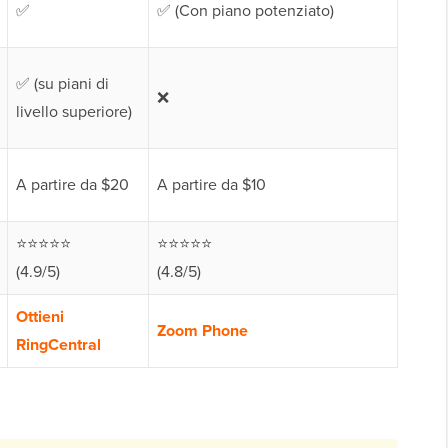
✅
✅ (Con piano potenziato)
✅ (su piani di
❌
livello superiore)
A partire da $20
A partire da $10
⭐⭐⭐⭐⭐
⭐⭐⭐⭐⭐
(4.9/5)
(4.8/5)
Ottieni
Zoom Phone
RingCentral