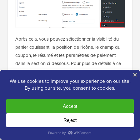
Après cela, vous pouvez sélectionner la visibilité du
panier coulissant, la position de l'icône, le champ du
coupon, le résumé et les paramètres de paiement
dans la section ci-dessous. Pour plus de détails à ce
sujet, consultez notre tutoriel sur
comment ajouter
facilement un panier coulissant dans WooCommerce
.
Une fois satisfait, vous devez passer à la colonne
« Ventes incitatives » à gauche et activer le
commutateur « Activer les ventes incitatives du
panier » sur « Activé ».
Note
: Gardez à l'esprit que vous aurez besoin de la