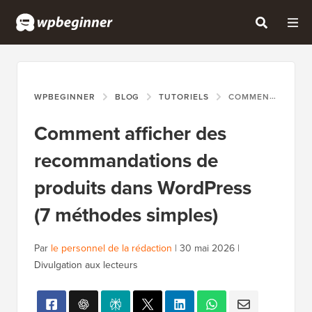
WPBEGINNER
BLOG
TUTORIELS
COMMENT AFFICHER DES RECOMMANDATIONS DE PRODUITS DANS WORDPRESS (7 MÉTHODES SIMPLES)
Comment afficher des
recommandations de
produits dans WordPress
(7 méthodes simples)
Par
le personnel de la rédaction
|
30 mai 2026
|
Divulgation aux lecteurs