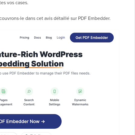
tes vos cases.
couvrons-le dans cet avis détaillé sur PDF Embedder.