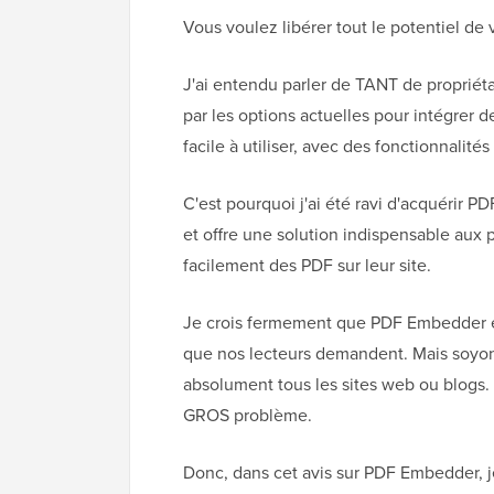
Vous voulez libérer tout le potentiel de
J'ai entendu parler de TANT de propriéta
par les options actuelles pour intégrer
facile à utiliser, avec des fonctionnalité
C'est pourquoi j'ai été ravi d'acquérir 
et offre une solution indispensable aux p
facilement des PDF sur leur site.
Je crois fermement que PDF Embedder est 
que nos lecteurs demandent. Mais soyons 
absolument tous les sites web ou blogs. 
GROS problème.
Donc, dans cet avis sur PDF Embedder, je 