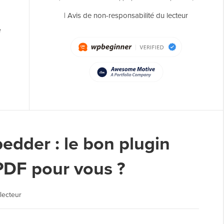
|
Avis de non-responsabilité du lecteur
e
edder : le bon plugin
 PDF pour vous ?
lecteur