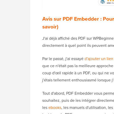
Avis sur PDF Embedder : Pourq
savoir)
J'ai déjà affiché des PDF sur WPBeginner 
directement à quel point ils peuvent amél
Par le passé, j'ai essayé
d'ajouter un li
que ce n'était pas la meilleure approche 
coup d'œil rapide à un PDF, ou qui ne vo
j'étais tellement enthousiasmé lorsque j
Tout d'abord, PDF Embedder vous permet
souhaitez, puis de les intégrer directemen
les
ebooks
, les manuels d'utilisation, le