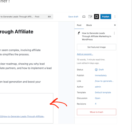
ner !