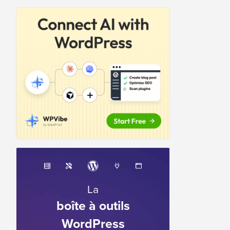
La
boîte à outils
WordPress