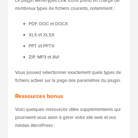
Le plugin MimeTypes Link Icons prend en charge de
nombreux types de fichiers courants, notamment :
PDF, DOC et DOCX
XLS et XLSX
PPT et PPTX
ZIP, MP3 et AVI
Vous pouvez sélectionner exactement quels types de
fichiers activer sur la page des paramètres du plugin.
Ressources bonus
Voici quelques ressources utiles supplémentaires qui
pourraient vous aider à gérer votre site web et vos
médias WordPress :