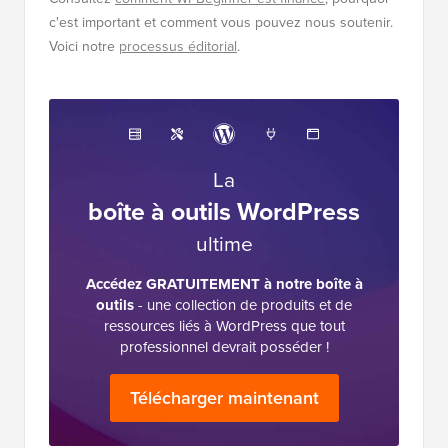
c'est important et comment vous pouvez nous soutenir.
Voici notre
processus éditorial
.
La
boîte à outils WordPress
ultime
Accédez GRATUITEMENT à notre boîte à
outils
- une collection de produits et de
ressources liés à WordPress que tout
professionnel devrait posséder !
Télécharger maintenant