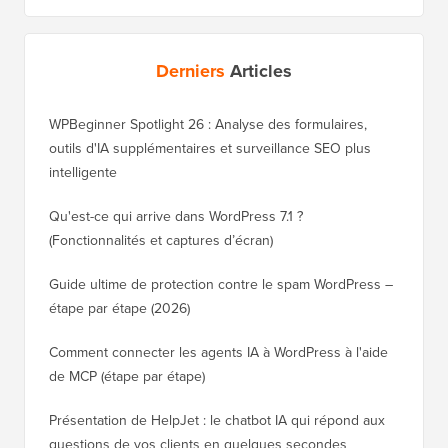
Derniers
Articles
WPBeginner Spotlight 26 : Analyse des formulaires,
outils d'IA supplémentaires et surveillance SEO plus
intelligente
Qu'est-ce qui arrive dans WordPress 7.1 ?
(Fonctionnalités et captures d’écran)
Guide ultime de protection contre le spam WordPress –
étape par étape (2026)
Comment connecter les agents IA à WordPress à l'aide
de MCP (étape par étape)
Présentation de HelpJet : le chatbot IA qui répond aux
questions de vos clients en quelques secondes