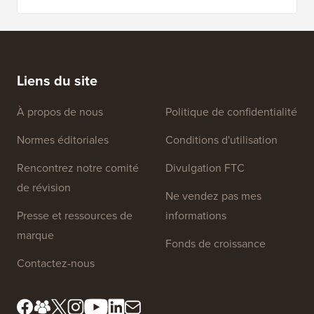
Liens du site
À propos de nous
Politique de confidentialité
Normes éditoriales
Conditions d'utilisation
Rencontrez notre comité
Divulgation FTC
de révision
Ne vendez pas mes
Presse et ressources de
informations
marque
Fonds de croissance
Contactez-nous