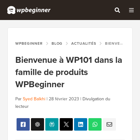
WPBEGINNER
BLOG
ACTUALITÉS
BIENVENUE À WP101 DANS LA FAMILLE DE PRODUITS WPBEGINNER
Bienvenue à WP101 dans la
famille de produits
WPBeginner
Par
Syed Balkhi
|
28 février 2023
|
Divulgation du
lecteur