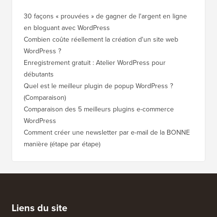
30 façons « prouvées » de gagner de l'argent en ligne
en bloguant avec WordPress
Combien coûte réellement la création d'un site web
WordPress ?
Enregistrement gratuit : Atelier WordPress pour
débutants
Quel est le meilleur plugin de popup WordPress ?
(Comparaison)
Comparaison des 5 meilleurs plugins e-commerce
WordPress
Comment créer une newsletter par e-mail de la BONNE
manière (étape par étape)
Liens du site