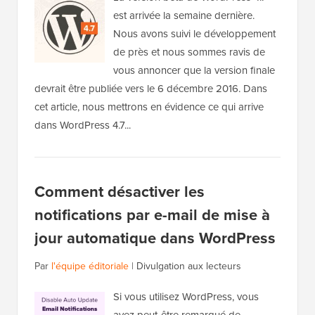
est arrivée la semaine dernière.
Nous avons suivi le développement
de près et nous sommes ravis de
vous annoncer que la version finale
devrait être publiée vers le 6 décembre 2016. Dans
cet article, nous mettrons en évidence ce qui arrive
dans WordPress 4.7...
Comment désactiver les
notifications par e-mail de mise à
jour automatique dans WordPress
Par
l'équipe éditoriale
|
Divulgation aux lecteurs
Si vous utilisez WordPress, vous
avez peut-être remarqué de