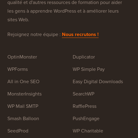
qualité et d'autres ressources de formation pour aider
les gens à apprendre WordPress et à améliorer leurs
sites Web.
Rejoignez notre équipe :
Nous recrutons !
OptinMonster
Duplicator
WPForms
WP Simple Pay
All in One SEO
Easy Digital Downloads
MonsterInsights
SearchWP
WP Mail SMTP
RafflePress
Smash Balloon
PushEngage
SeedProd
WP Charitable