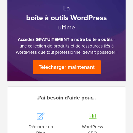
La
boîte à outils WordPress
ultime
Accédez GRATUITEMENT à notre boîte à outils
-
une collection de produits et de ressources liés à
WordPress que tout professionnel devrait posséder !
Télécharger maintenant
J'ai besoin d'aide pour…
Démarrer un
WordPress
Blog
SEO