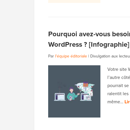
Pourquoi avez-vous besoi
WordPress ? [Infographie]
Par
l'équipe éditoriale
|
Divulgation aux lecteu
Votre site 
l’autre côt
pourrait se
ralentit le
même…
Lir