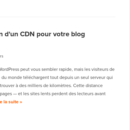
n d'un CDN pour votre blog
rs
WordPress peut vous sembler rapide, mais les visiteurs de
é du monde téléchargent tout depuis un seul serveur qui
 trouver à des milliers de kilomètres. Cette distance
s pages — et les sites lents perdent des lecteurs avant
e la suite »