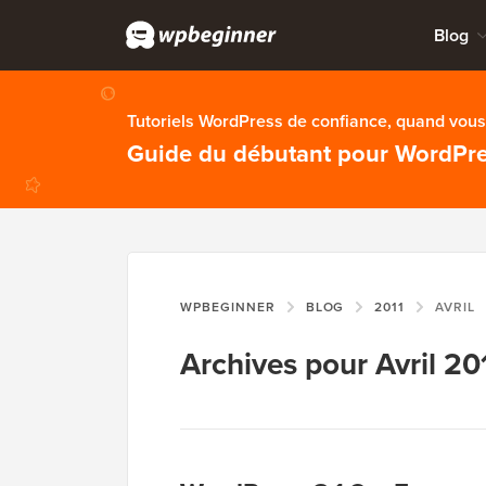
Blog
Tutoriels WordPress de confiance, quand vous 
Guide du débutant pour WordPr
WPBEGINNER
BLOG
2011
AVRIL
Archives pour Avril 20