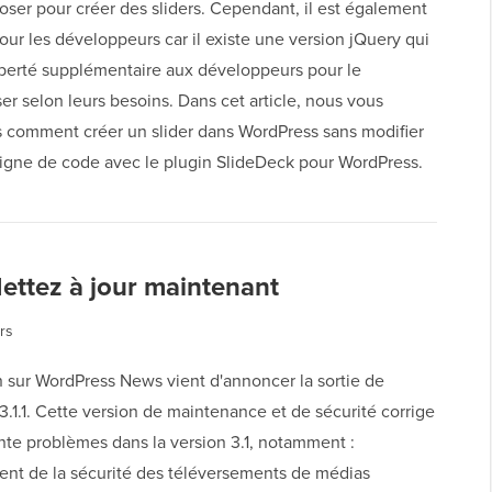
oser pour créer des sliders. Cependant, il est également
our les développeurs car il existe une version jQuery qui
liberté supplémentaire aux développeurs pour le
er selon leurs besoins. Dans cet article, nous vous
 comment créer un slider dans WordPress sans modifier
ligne de code avec le plugin SlideDeck pour WordPress.
Mettez à jour maintenant
rs
 sur WordPress News vient d'annoncer la sortie de
.1.1. Cette version de maintenance et de sécurité corrige
nte problèmes dans la version 3.1, notamment :
nt de la sécurité des téléversements de médias