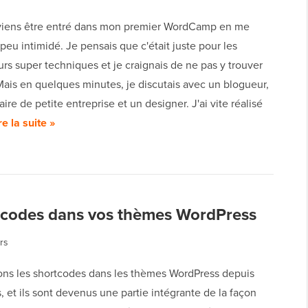
iens être entré dans mon premier WordCamp en me
peu intimidé. Je pensais que c'était juste pour les
s super techniques et je craignais de ne pas y trouver
Mais en quelques minutes, je discutais avec un blogueur,
aire de petite entreprise et un designer. J'ai vite réalisé
re la suite »
rtcodes dans vos thèmes WordPress
rs
sons les shortcodes dans les thèmes WordPress depuis
 et ils sont devenus une partie intégrante de la façon