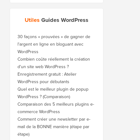
Utiles
Guides WordPress
30 façons « prouvées » de gagner de
l'argent en ligne en bloguant avec
WordPress
Combien coûte réellement la création
d'un site web WordPress ?
Enregistrement gratuit : Atelier
WordPress pour débutants
Quel est le meilleur plugin de popup
WordPress ? (Comparaison)
Comparaison des 5 meilleurs plugins e-
commerce WordPress
Comment créer une newsletter par e-
mail de la BONNE manière (étape par
étape)