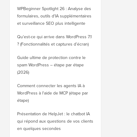
WPBeginner Spotlight 26 : Analyse des
formulaires, outils d'IA supplémentaires
et surveillance SEO plus intelligente
Qu'est-ce qui arrive dans WordPress 7.1
? (Fonctionnalités et captures d’écran)
Guide ultime de protection contre le
spam WordPress – étape par étape
(2026)
Comment connecter les agents IA à
WordPress à l'aide de MCP (étape par
étape)
Présentation de HelpJet : le chatbot IA
qui répond aux questions de vos clients
en quelques secondes