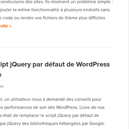
onstruisons des sites. Ils résolvent un problème simple :
outer la même fonctionnalité à plusieurs endroits sans
e code ou rendre vos fichiers de thème plus difficiles
suite »
ipt jQuery par défaut de WordPress
e
rs
 un utilisateur nous a demandé des conseils pour
les performances de son site WordPress. L'une de nos
 était de remplacer le script jQuery par défaut de
par jQuery des bibliothèques hébergées par Google.