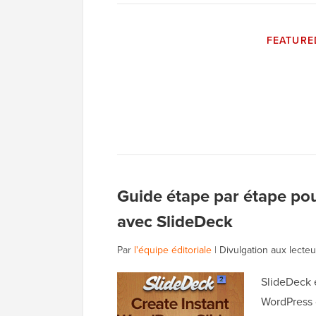
FEATURE
Guide étape par étape pou
avec SlideDeck
Par
l'équipe éditoriale
|
Divulgation aux lecteu
SlideDeck e
WordPress c