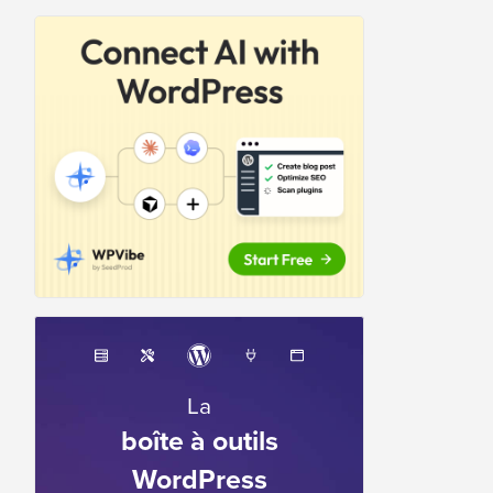
La
boîte à outils
WordPress