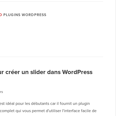
D
PLUGINS WORDPRESS
r créer un slider dans WordPress
rs
st idéal pour les débutants car il fournit un plugin
omplet qui vous permet d'utiliser l'interface facile de