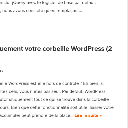
nclut jQuery avec le logiciel de base par défaut.
 nous avons constaté qu'en remplaçant…
ement votre corbeille WordPress (2
rs
ille WordPress est-elle hors de contrôle ? Eh bien, si
tez cela, vous n’êtes pas seul. Par défaut, WordPress
utomatiquement tout ce qui se trouve dans la corbeille
ours. Bien que cette fonctionnalité soit utile, laisser votre
s’accumuler peut prendre de la place…
Lire la suite »