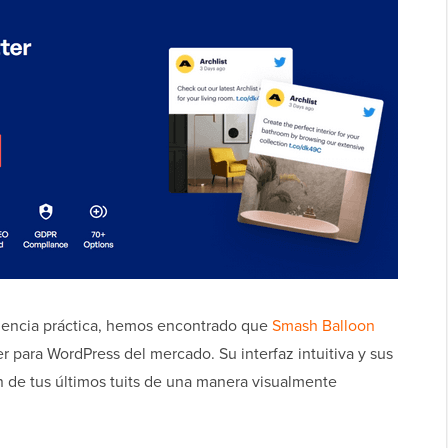
riencia práctica, hemos encontrado que
Smash Balloon
r para WordPress del mercado. Su interfaz intuitiva y sus
ón de tus últimos tuits de una manera visualmente