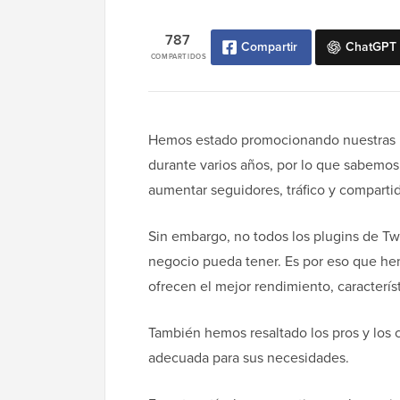
787
Compartir
ChatGPT
COMPARTIDOS
Hemos estado promocionando nuestras m
durante varios años, por lo que sabemos
aumentar seguidores, tráfico y comparti
Sin embargo, no todos los plugins de Tw
negocio pueda tener. Es por eso que he
ofrecen el mejor rendimiento, característ
También hemos resaltado los pros y los 
adecuada para sus necesidades.