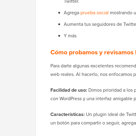
Twitter.
Agrega
prueba social
mostrando un
Aumenta tus seguidores de Twitter
Y más
Cómo probamos y revisamos lo
Para darte algunas excelentes recomenda
web reales. Al hacerlo, nos enfocamos pa
Facilidad de uso:
Dimos prioridad a los 
con WordPress y una interfaz amigable p
Características:
Un plugin ideal de Twitt
un botón para compartir o seguir, agregar 