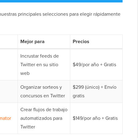
 nuestras principales selecciones para elegir rápidamente
Mejor para
Precios
Incrustar feeds de
Twitter en su sitio
$49/por año + Gratis
web
Organizar sorteos y
$299 (único) + Envío
concursos en Twitter
gratis
Crear flujos de trabajo
mator
automatizados para
$149/por año + Gratis
Twitter