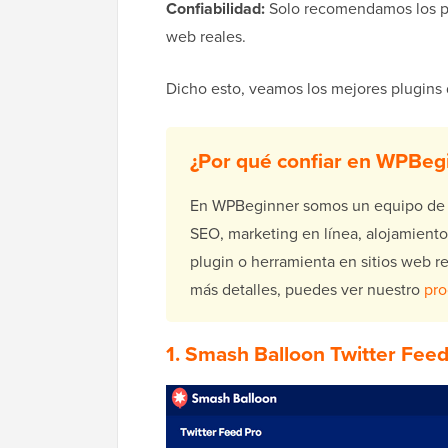
Confiabilidad:
Solo recomendamos los pl
web reales.
Dicho esto, veamos los mejores plugins 
¿Por qué confiar en WPBeg
En WPBeginner somos un equipo de e
SEO, marketing en línea, alojamient
plugin o herramienta en sitios web r
más detalles, puedes ver nuestro
pro
1.
Smash Balloon Twitter Fee