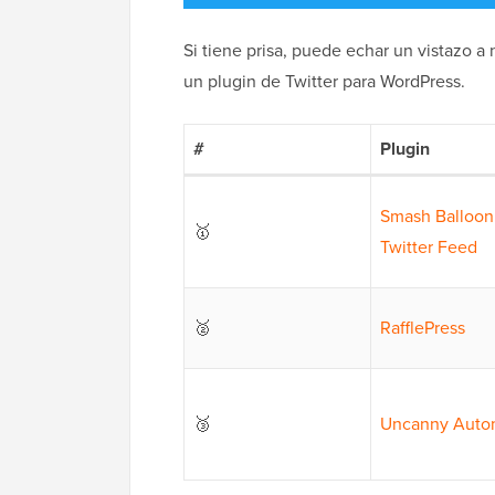
Si tiene prisa, puede echar un vistazo a
un plugin de Twitter para WordPress.
#
Plugin
Smash Balloon
🥇
Twitter Feed
🥈
RafflePress
🥉
Uncanny Auto