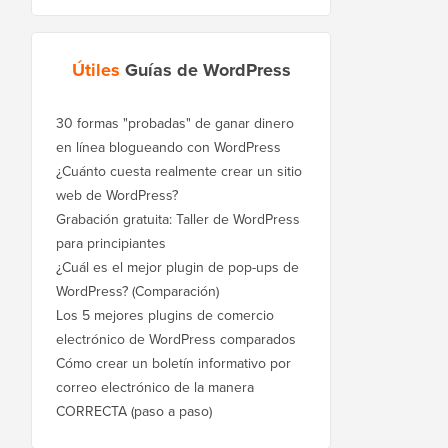
Útiles
Guías de WordPress
30 formas "probadas" de ganar dinero
en línea blogueando con WordPress
¿Cuánto cuesta realmente crear un sitio
web de WordPress?
Grabación gratuita: Taller de WordPress
para principiantes
¿Cuál es el mejor plugin de pop-ups de
WordPress? (Comparación)
Los 5 mejores plugins de comercio
electrónico de WordPress comparados
Cómo crear un boletín informativo por
correo electrónico de la manera
CORRECTA (paso a paso)