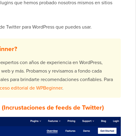
ugins que hemos probado nosotros mismos en sitios
de Twitter para WordPress que puedes usar.
inner?
xpertos con años de experiencia en WordPress,
o web y más. Probamos y revisamos a fondo cada
eales para brindarte recomendaciones confiables. Para
ceso editorial de WPBeginner
.
d
(Incrustaciones de feeds de Twitter)