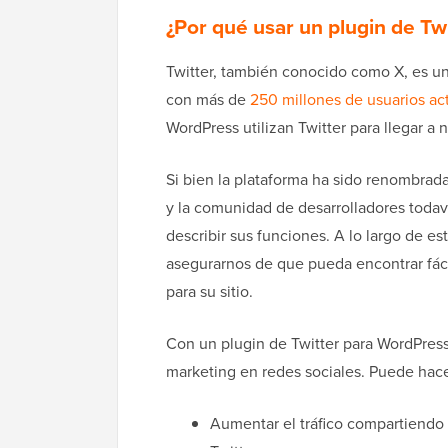
¿Por qué usar un plugin de Tw
Twitter, también conocido como X, es un
con más de
250 millones de usuarios ac
WordPress utilizan Twitter para llegar a
Si bien la plataforma ha sido renombrada
y la comunidad de desarrolladores todaví
describir sus funciones. A lo largo de es
asegurarnos de que pueda encontrar fác
para su sitio.
Con un plugin de Twitter para WordPres
marketing en redes sociales. Puede hac
Aumentar el tráfico compartiendo