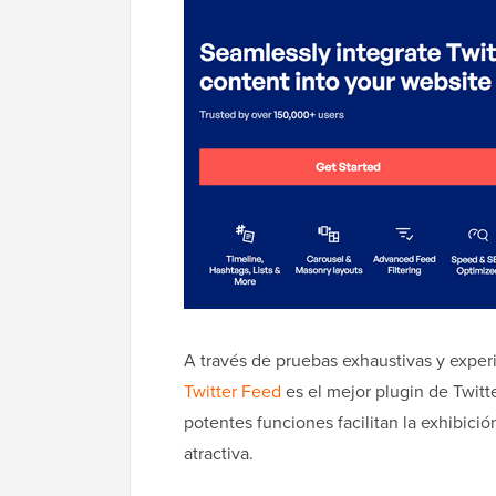
A través de pruebas exhaustivas y expe
Twitter Feed
es el mejor plugin de Twitte
potentes funciones facilitan la exhibici
atractiva.