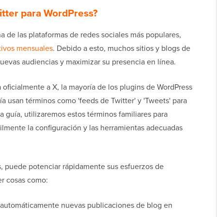
itter para WordPress?
a de las plataformas de redes sociales más populares,
tivos mensuales
. Debido a esto, muchos sitios y blogs de
 nuevas audiencias y maximizar su presencia en línea.
 oficialmente a X, la mayoría de los plugins de WordPress
a usan términos como 'feeds de Twitter' y 'Tweets' para
ta guía, utilizaremos estos términos familiares para
ilmente la configuración y las herramientas adecuadas
s, puede potenciar rápidamente sus esfuerzos de
er cosas como:
 automáticamente nuevas publicaciones de blog en