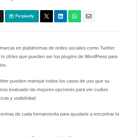
Perplexity
arcas en plataformas de redes sociales como Twitter
 lo útiles que pueden ser los plugins de WordPress para
dos.
itter pueden manejar todos los casos de uso que su
mos evaluado las mejores opciones para ver cuáles
icas y usabilidad.
contras de cada herramienta para ayudarle a encontrar la