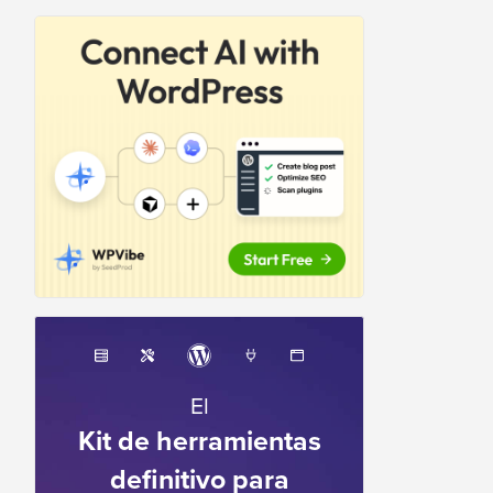
El
Kit de herramientas
definitivo para