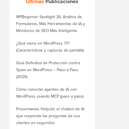
Últimas
Publicaciones
WPBeginner Spotlight 26: Análisis de
Formularios, Más Herramientas de IA y
Monitoreo de SEO Más Inteligente
¿Qué viene en WordPress 7.1?
(Características y capturas de pantalla)
Guía Definitiva de Protección contra
Spam en WordPress – Paso a Paso
(2026)
Cómo conectar agentes de IA con
WordPress usando MCP (paso a paso)
Presentamos HelpJet: el chatbot de IA
que responde las preguntas de sus
clientes en segundos