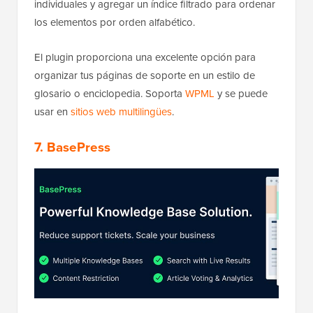
individuales y agregar un índice filtrado para ordenar
los elementos por orden alfabético.
El plugin proporciona una excelente opción para
organizar tus páginas de soporte en un estilo de
glosario o enciclopedia. Soporta
WPML
y se puede
usar en
sitios web multilingües
.
7. BasePress