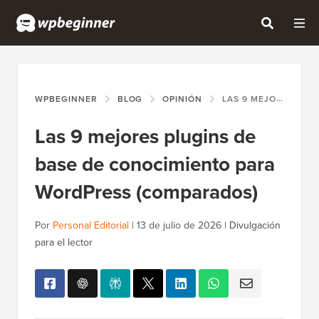
WPBEGINNER
BLOG
OPINIÓN
LAS 9 MEJORES PLUGINS DE BASE DE CONOCIMIENTO PARA WORDPRESS (COMPARADOS)
Las 9 mejores plugins de
base de conocimiento para
WordPress (comparados)
Por
Personal Editorial
|
13 de julio de 2026
|
Divulgación
para el lector