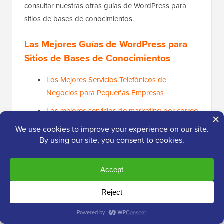
consultar nuestras otras guías de WordPress para
sitios de bases de conocimientos.
Las Mejores Guías de WordPress para
Sitios de Bases de Conocimientos
Los Mejores Servicios Telefónicos de
Negocios para Pequeñas Empresas
Los mejores servicios de marketing por correo
electrónico para pequeñas empresas
Los plugins de WordPress imprescindibles
para sitios web de negocios
Cómo agregar notificaciones push web a tu
sitio de WordPress
Cómo iniciar un blog de WordPress (Guía para
principiantes)