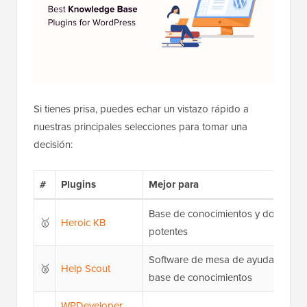
Si tienes prisa, puedes echar un vistazo rápido a
nuestras principales selecciones para tomar una
decisión:
#
Plugins
Mejor para
Base de conocimientos y document
🥇
Heroic KB
potentes
Software de mesa de ayuda con fu
🥈
Help Scout
base de conocimientos
WPDeveloper