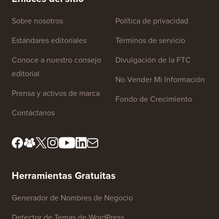
Enlaces del sitio
Sobre nosotros
Política de privacidad
Estándares editoriales
Términos de servicio
Conoce a nuestro consejo
Divulgación de la FTC
editorial
No Vender Mi Información
Prensa y activos de marca
Fondo de Crecimiento
Contáctanos