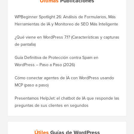
Últimas
Publicaciones
WPBeginner Spotlight 26: Análisis de Formularios, Más
Herramientas de IA y Monitoreo de SEO Más Inteligente
¿Qué viene en WordPress 7.1? (Características y capturas
de pantalla)
Guía Definitiva de Protección contra Spam en
WordPress – Paso a Paso (2026)
Cómo conectar agentes de IA con WordPress usando
MCP (paso a paso)
Presentamos HelpJet: el chatbot de IA que responde las
preguntas de sus clientes en segundos
Útiles
Guías de WordPress