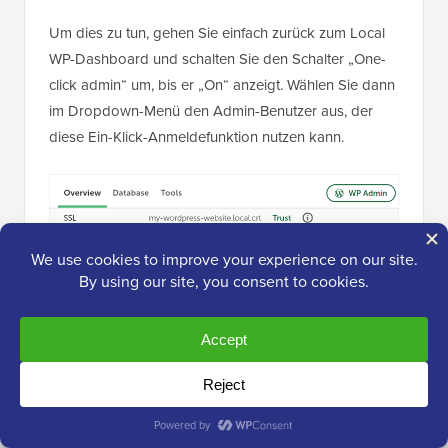
Um dies zu tun, gehen Sie einfach zurück zum Local
WP-Dashboard und schalten Sie den Schalter „One-
click admin“ um, bis er „On“ anzeigt. Wählen Sie dann
im Dropdown-Menü den Admin-Benutzer aus, der
diese Ein-Klick-Anmeldefunktion nutzen kann.
Alternative: WordPress Playground zum
Testen von Themes, Plugins und mehr