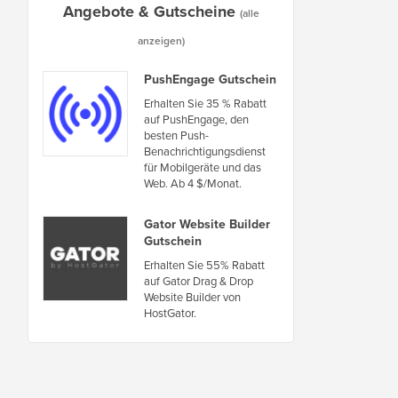
Angebote & Gutscheine
(alle
anzeigen)
PushEngage Gutschein
Erhalten Sie 35 % Rabatt
auf PushEngage, den
besten Push-
Benachrichtigungsdienst
für Mobilgeräte und das
Web. Ab 4 $/Monat.
Gator Website Builder
Gutschein
Erhalten Sie 55% Rabatt
auf Gator Drag & Drop
Website Builder von
HostGator.