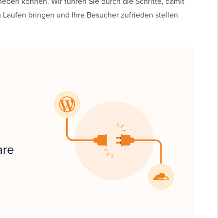
eben können. Wir führen Sie durch die Schritte, damit
 Laufen bringen und Ihre Besucher zufrieden stellen