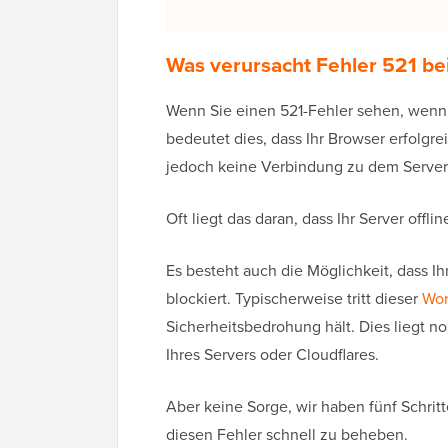
W
as verursacht
Fehler 521 be
Wenn Sie einen 521-Fehler sehen, wenn 
bedeutet dies, dass Ihr Browser erfolgre
jedoch keine Verbindung zu dem Server h
Oft liegt das daran, dass Ihr Server offline
Es besteht auch die Möglichkeit, dass Ih
blockiert. Typischerweise tritt dieser
Wor
Sicherheitsbedrohung hält. Dies liegt n
Ihres Servers oder Cloudflares.
Aber keine Sorge, wir haben fünf Schri
diesen Fehler schnell zu beheben.