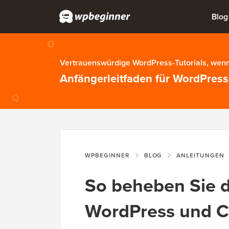
Blog
Vertrauenswürdige WordPress-Tutorials, wenn
Anfängerleitfaden für WordPress
WPBEGINNER
BLOG
ANLEITUNGEN
So beheben Sie d
WordPress und C