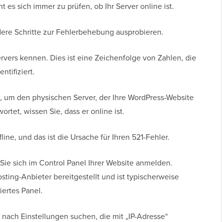
t es sich immer zu prüfen, ob Ihr Server online ist.
dere Schritte zur Fehlerbehebung ausprobieren.
rvers kennen. Dies ist eine Zeichenfolge von Zahlen, die
tifiziert.
 um den physischen Server, der Ihre WordPress-Website
ortet, wissen Sie, dass er online ist.
fline, und das ist die Ursache für Ihren 521-Fehler.
Sie sich im Control Panel Ihrer Website anmelden.
ting-Anbieter bereitgestellt und ist typischerweise
iertes Panel.
nach Einstellungen suchen, die mit „IP-Adresse“