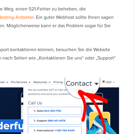
te Weg, einen 521-Fehler zu beheben, die
osting-Anbieter
. Ein guter Webhost sollte Ihnen sagen
en. Möglicherweise kann er das Problem sogar für Sie
pport kontaktieren können, besuchen Sie die Website
e nach Seiten wie „Kontaktieren Sie uns“ oder „Support“