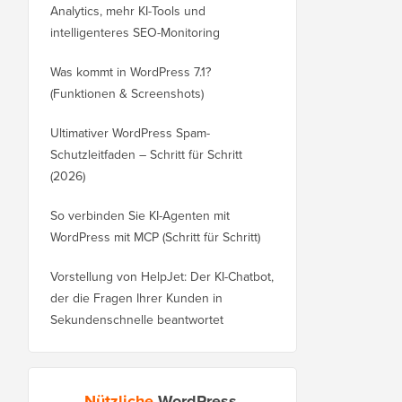
Analytics, mehr KI-Tools und
intelligenteres SEO-Monitoring
Was kommt in WordPress 7.1?
(Funktionen & Screenshots)
Ultimativer WordPress Spam-
Schutzleitfaden – Schritt für Schritt
(2026)
So verbinden Sie KI-Agenten mit
WordPress mit MCP (Schritt für Schritt)
Vorstellung von HelpJet: Der KI-Chatbot,
der die Fragen Ihrer Kunden in
Sekundenschnelle beantwortet
Nützliche
WordPress-