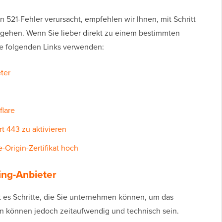
en 521-Fehler verursacht, empfehlen wir Ihnen, mit Schritt
ugehen. Wenn Sie lieber direkt zu einem bestimmten
ie folgenden Links verwenden:
ter
flare
rt 443 zu aktivieren
e-Origin-Zertifikat hoch
ting-Anbieter
t es Schritte, die Sie unternehmen können, um das
n können jedoch zeitaufwendig und technisch sein.