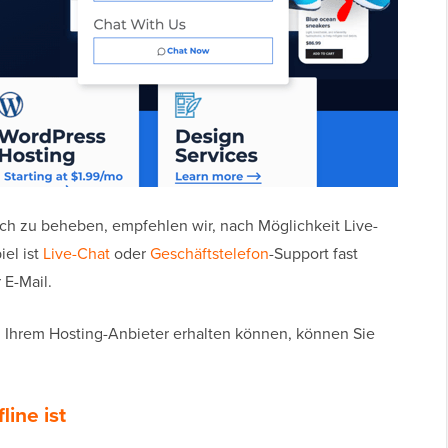
ch zu beheben, empfehlen wir, nach Möglichkeit Live-
el ist
Live-Chat
oder
Geschäftstelefon
-Support fast
 E-Mail.
n Ihrem Hosting-Anbieter erhalten können, können Sie
line ist