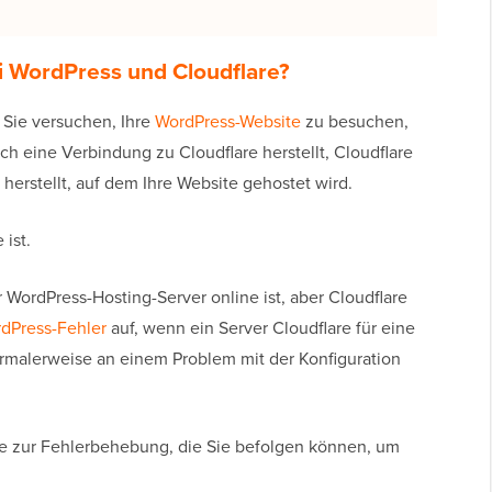
i WordPress und Cloudflare
?
Sie versuchen, Ihre
WordPress-Website
zu besuchen,
ich eine Verbindung zu Cloudflare herstellt, Cloudflare
erstellt, auf dem Ihre Website gehostet wird.
 ist.
r WordPress-Hosting-Server online ist, aber Cloudflare
dPress-Fehler
auf, wenn ein Server Cloudflare für eine
ormalerweise an einem Problem mit der Konfiguration
tte zur Fehlerbehebung, die Sie befolgen können, um