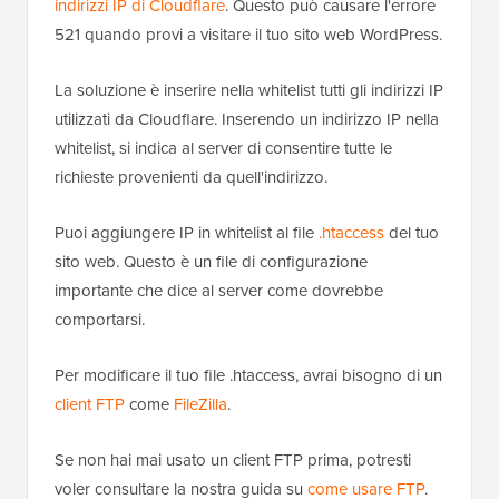
indirizzi IP di Cloudflare
. Questo può causare l'errore
521 quando provi a visitare il tuo sito web WordPress.
La soluzione è inserire nella whitelist tutti gli indirizzi IP
utilizzati da Cloudflare. Inserendo un indirizzo IP nella
whitelist, si indica al server di consentire tutte le
richieste provenienti da quell'indirizzo.
Puoi aggiungere IP in whitelist al file
.htaccess
del tuo
sito web. Questo è un file di configurazione
importante che dice al server come dovrebbe
comportarsi.
Per modificare il tuo file .htaccess, avrai bisogno di un
client FTP
come
FileZilla
.
Se non hai mai usato un client FTP prima, potresti
voler consultare la nostra guida su
come usare FTP
.