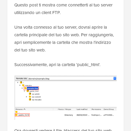
Questo post ti mostra come connetterti al tuo server
utilizzando un client FTP.
Una volta connesso al tuo server, dovrai aprire la
cartella principale del tuo sito web. Per raggiungerla,
apri semplicemente la cartella che mostra l'indirizzo
del tuo sito web.
Successivamente, apri la cartella 'public_html'.
Ora dovresti vedere il file .htaccess del tuo sito web.