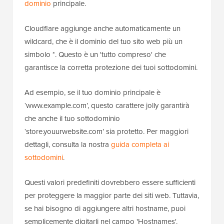
dominio
principale.
Cloudflare aggiunge anche automaticamente un
wildcard, che è il dominio del tuo sito web più un
simbolo *. Questo è un 'tutto compreso' che
garantisce la corretta protezione dei tuoi sottodomini.
Ad esempio, se il tuo dominio principale è
‘www.example.com’, questo carattere jolly garantirà
che anche il tuo sottodominio
‘store.youurwebsite.com’ sia protetto. Per maggiori
dettagli, consulta la nostra
guida completa ai
sottodomini
.
Questi valori predefiniti dovrebbero essere sufficienti
per proteggere la maggior parte dei siti web. Tuttavia,
se hai bisogno di aggiungere altri hostname, puoi
semplicemente digitarli nel campo 'Hostnames'.