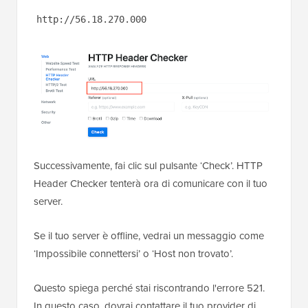
http://56.18.270.000
Successivamente, fai clic sul pulsante ‘Check’. HTTP
Header Checker tenterà ora di comunicare con il tuo
server.
Se il tuo server è offline, vedrai un messaggio come
‘Impossibile connettersi’ o ‘Host non trovato’.
Questo spiega perché stai riscontrando l'errore 521.
In questo caso, dovrai contattare il tuo provider di