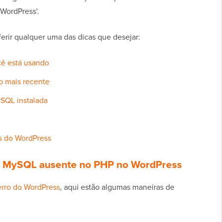
WordPress'.
ferir qualquer uma das dicas que desejar:
cê está usando
o mais recente
ySQL instalada
os do WordPress
ão MySQL ausente no PHP no WordPress
erro do WordPress
, aqui estão algumas maneiras de