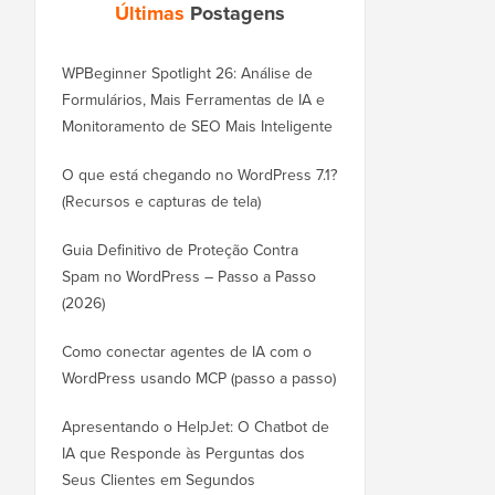
Últimas
Postagens
WPBeginner Spotlight 26: Análise de
Formulários, Mais Ferramentas de IA e
Monitoramento de SEO Mais Inteligente
O que está chegando no WordPress 7.1?
(Recursos e capturas de tela)
Guia Definitivo de Proteção Contra
Spam no WordPress – Passo a Passo
(2026)
Como conectar agentes de IA com o
WordPress usando MCP (passo a passo)
Apresentando o HelpJet: O Chatbot de
IA que Responde às Perguntas dos
Seus Clientes em Segundos