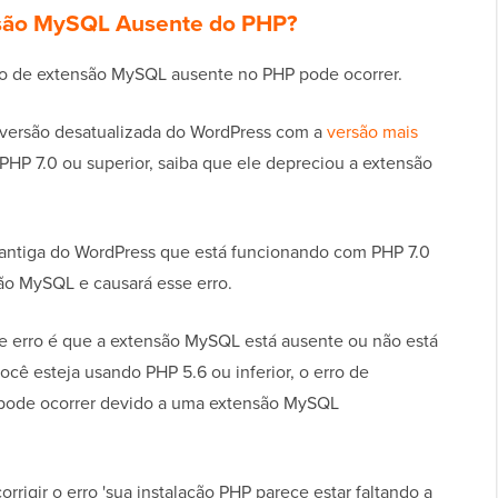
nsão MySQL Ausente do PHP?
rro de extensão MySQL ausente no PHP pode ocorrer.
versão desatualizada do WordPress com a
versão mais
 PHP 7.0 ou superior, saiba que ele depreciou a extensão
s antiga do WordPress que está funcionando com PHP 7.0
são MySQL e causará esse erro.
se erro é que a extensão MySQL está ausente ou não está
ê esteja usando PHP 5.6 ou inferior, o erro de
pode ocorrer devido a uma extensão MySQL
rigir o erro 'sua instalação PHP parece estar faltando a