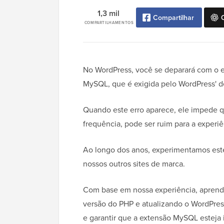
1,3 mil
Compartilhar
COMPARTILHAMENTOS
No WordPress, você se deparará com o er
MySQL, que é exigida pelo WordPress' 
Quando este erro aparece, ele impede qu
frequência, pode ser ruim para a experiê
Ao longo dos anos, experimentamos est
nossos outros sites de marca.
Com base em nossa experiência, aprende
versão do PHP e atualizando o WordPres
e garantir que a extensão MySQL esteja 