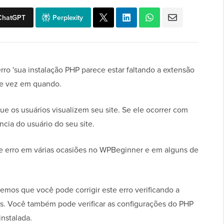
ChatGPT
Perplexity
ro 'sua instalação PHP parece estar faltando a extensão
de vez em quando.
e os usuários visualizem seu site. Se ele ocorrer com
ncia do usuário do seu site.
e erro em várias ocasiões no WPBeginner e em alguns de
mos que você pode corrigir este erro verificando a
s. Você também pode verificar as configurações do PHP
instalada.