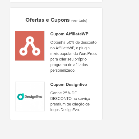
Ofertas e Cupons
(ver tudo)
Cupom AffiliateWP
Obtenha 50% de desconto
no AffiliateWP, o plugin
mais popular do WordPress
para criar seu próprio
programa de afiliados
personalizado.
Cupom DesignEvo
Ganhe 25% DE
DESCONTO no serviço
premium de criação de
logos DesignEvo.