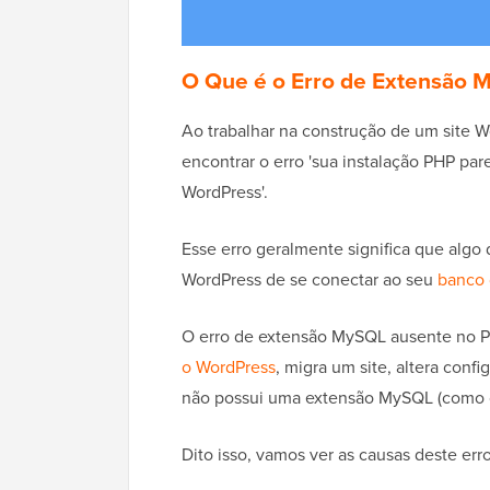
O Que é o Erro de Extensão
Ao trabalhar na construção de um site 
encontrar o erro 'sua instalação PHP pa
WordPress'.
Esse erro geralmente significa que algo
WordPress de se conectar ao seu
banco
O erro de extensão MySQL ausente no 
o WordPress
, migra um site, altera con
não possui uma extensão MySQL (como o
Dito isso, vamos ver as causas deste erro