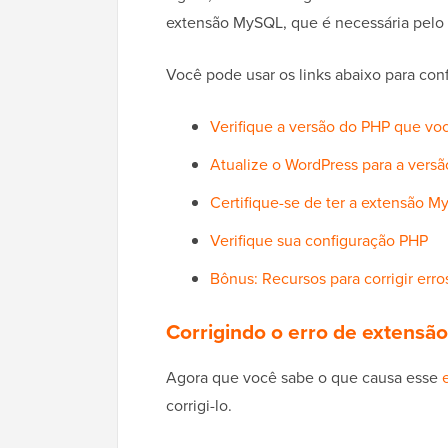
extensão MySQL, que é necessária pelo 
Você pode usar os links abaixo para con
Verifique a versão do PHP que vo
Atualize o WordPress para a versã
Certifique-se de ter a extensão M
Verifique sua configuração PHP
Bônus: Recursos para corrigir err
Corrigindo o erro de extens
Agora que você sabe o que causa esse
corrigi-lo.