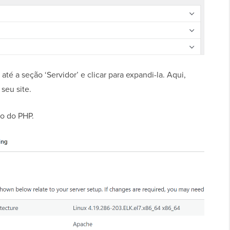
até a seção ‘Servidor’ e clicar para expandi-la. Aqui,
seu site.
ão do PHP.