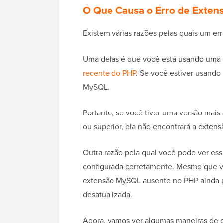
O Que Causa o Erro de Exte
Existem várias razões pelas quais um e
Uma delas é que você está usando uma 
recente do PHP
. Se você estiver usando
MySQL.
Portanto, se você tiver uma versão mai
ou superior, ela não encontrará a exten
Outra razão pela qual você pode ver es
configurada corretamente. Mesmo que voc
extensão MySQL ausente no PHP ainda 
desatualizada.
Agora, vamos ver algumas maneiras de cor