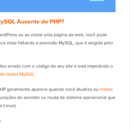
 MySQL Ausente do PHP?
WordPress ou ao visitar uma página da web, você pode
rece estar faltando a extensão MySQL, que é exigida pelo
 deu errado com o código do seu site e está impedindo o
 de dados MySQL
.
PHP geralmente aparece quando você atualiza ou
instala
figurações do servidor ou muda de sistema operacional que
 Linux).
.