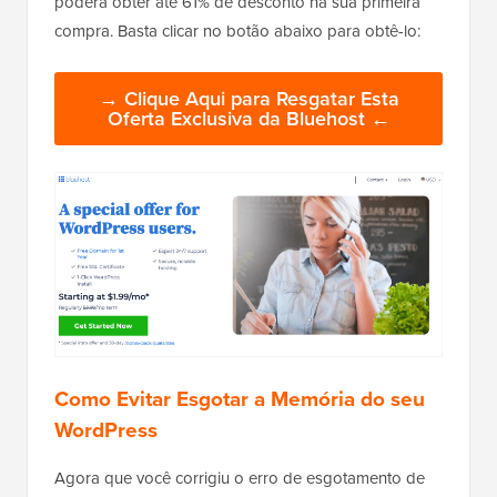
Se você usar nosso código de
cupom Bluehost
,
poderá obter até 61% de desconto na sua primeira
compra. Basta clicar no botão abaixo para obtê-lo:
→ Clique Aqui para Resgatar Esta
Oferta Exclusiva da Bluehost ←
Como Evitar Esgotar a Memória do seu
WordPress