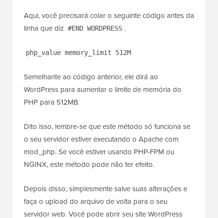
arquivo também está localizado na pasta raiz do site
WordPress.
Aqui, você precisará colar o seguinte código antes da
linha que diz
.
#END WORDPRESS
php_value memory_limit 512M
Semelhante ao código anterior, ele dirá ao
WordPress para aumentar o limite de memória do
PHP para 512MB.
Dito isso, lembre-se que este método só funciona se
o seu servidor estiver executando o Apache com
mod_php. Se você estiver usando PHP-FPM ou
NGINX, este método pode não ter efeito.
Depois disso, simplesmente salve suas alterações e