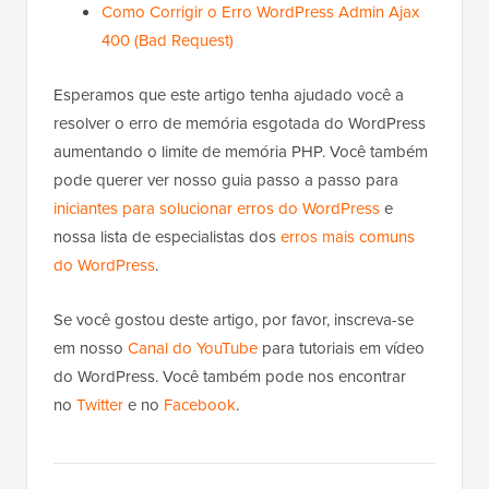
de Manutenção (O Jeito Fácil)
Como Corrigir o Erro WordPress Admin Ajax
400 (Bad Request)
Esperamos que este artigo tenha ajudado você a
resolver o erro de memória esgotada do WordPress
aumentando o limite de memória PHP. Você também
pode querer ver nosso guia passo a passo para
iniciantes para solucionar erros do WordPress
e
nossa lista de especialistas dos
erros mais comuns
do WordPress
.
Se você gostou deste artigo, por favor, inscreva-se
em nosso
Canal do YouTube
para tutoriais em vídeo
do WordPress. Você também pode nos encontrar
no
Twitter
e no
Facebook
.