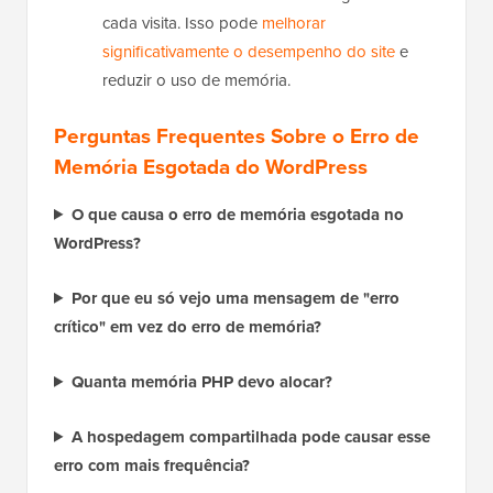
armazenam dados do site, reduzindo a
necessidade do WordPress de regenerá-los a
cada visita. Isso pode
melhorar
significativamente o desempenho do site
e
reduzir o uso de memória.
Perguntas Frequentes Sobre o Erro de
Memória Esgotada do WordPress
O que causa o erro de memória esgotada no
WordPress?
Por que eu só vejo uma mensagem de "erro
crítico" em vez do erro de memória?
Quanta memória PHP devo alocar?
A hospedagem compartilhada pode causar esse