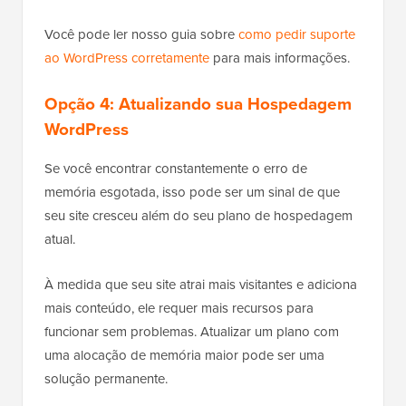
compartilhada não permitem que os usuários
acessem ou modifiquem o arquivo
.
php.ini
Você pode ler nosso guia sobre
como pedir suporte
ao WordPress corretamente
para mais informações.
Opção 4: Atualizando sua Hospedagem
WordPress
Se você encontrar constantemente o erro de
memória esgotada, isso pode ser um sinal de que
seu site cresceu além do seu plano de hospedagem
atual.
À medida que seu site atrai mais visitantes e adiciona
mais conteúdo, ele requer mais recursos para
funcionar sem problemas. Atualizar um plano com
uma alocação de memória maior pode ser uma