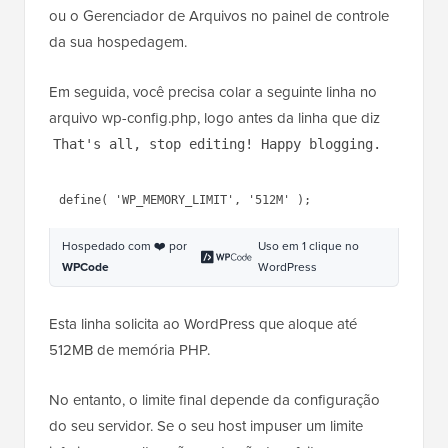
ou o Gerenciador de Arquivos no painel de controle
da sua hospedagem.
Em seguida, você precisa colar a seguinte linha no
arquivo wp-config.php, logo antes da linha que diz
That's all, stop editing! Happy blogging.
1
define( 
'WP_MEMORY_LIMIT'
, 
'512M'
);
Hospedado com ❤️ por
Uso em 1 clique no
WPCode
WordPress
Esta linha solicita ao WordPress que aloque até
512MB de memória PHP.