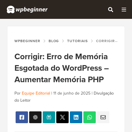
WPBEGINNER
BLOG
TUTORIAIS
CORRIGIR: ERRO DE MEMÓRIA ESGOTADA DO WORDPRESS – AUMENTAR MEMÓRIA PHP
Corrigir: Erro de Memória
Esgotada do WordPress –
Aumentar Memória PHP
Por
Equipe Editorial
|
11 de junho de 2025
|
Divulgação
do Leitor