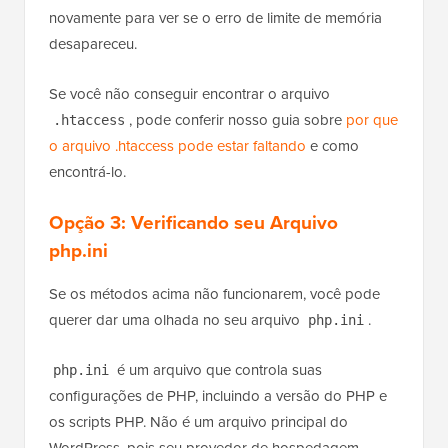
faça o upload do arquivo de volta para o seu
servidor web. Você pode abrir seu site WordPress
novamente para ver se o erro de limite de memória
desapareceu.
Se você não conseguir encontrar o arquivo
, pode conferir nosso guia sobre
por que
.htaccess
o arquivo .htaccess pode estar faltando
e como
encontrá-lo.
Opção 3:
Verificando seu Arquivo
php.ini
Se os métodos acima não funcionarem, você pode
querer dar uma olhada no seu arquivo
.
php.ini
é um arquivo que controla suas
php.ini
configurações de PHP, incluindo a versão do PHP e