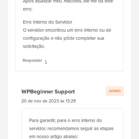
Após atualizar meu .htaccess, ele me dá este
erro:
Erro Interno do Servidor
O servidor encontrou um erro interno ou de
configuração e não pôde completar sua
solicitação.
Responder
WPBeginner Support
ADMIN
20 de nov de 2023 às 13:29
Para garantir, para o erro interno do