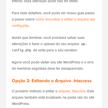
No entanto, o limite final depende da configuração
do seu servidor. Se o seu host impuser um limite
inferior, essa alteração pode não ter efeito.
Para mais detalhes, você pode ver nosso guia passo
a passo sobre
como encontrar e editar o arquivo wp-
config.php
.
Assim que terminar, você precisará salvar suas
alterações e fazer o upload do seu arquivo
wp-
de volta para o seu servidor.
config.php
Agora você pode visitar seu site WordPress e o erro
de memória esgotada deve ter desaparecido.
Opção 2:
Editando o Arquivo .htaccess
O próximo método é editar o
arquivo .htaccess
. Este