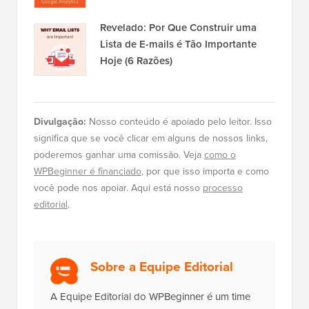
Como Instalar o Google Analytics no
WordPress para Iniciantes
Revelado: Por Que Construir uma
Lista de E-mails é Tão Importante
Hoje (6 Razões)
Divulgação:
Nosso conteúdo é apoiado pelo leitor. Isso
significa que se você clicar em alguns de nossos links,
poderemos ganhar uma comissão. Veja
como o
WPBeginner é financiado
, por que isso importa e como
você pode nos apoiar. Aqui está nosso
processo
editorial
.
Sobre a Equipe Editorial